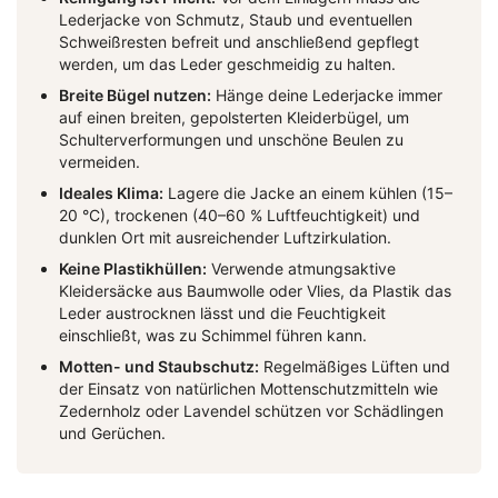
Lederjacke von Schmutz, Staub und eventuellen
Schweißresten befreit und anschließend gepflegt
werden, um das Leder geschmeidig zu halten.
Breite Bügel nutzen:
Hänge deine Lederjacke immer
auf einen breiten, gepolsterten Kleiderbügel, um
Schulterverformungen und unschöne Beulen zu
vermeiden.
Ideales Klima:
Lagere die Jacke an einem kühlen (15–
20 °C), trockenen (40–60 % Luftfeuchtigkeit) und
dunklen Ort mit ausreichender Luftzirkulation.
Keine Plastikhüllen:
Verwende atmungsaktive
Kleidersäcke aus Baumwolle oder Vlies, da Plastik das
Leder austrocknen lässt und die Feuchtigkeit
einschließt, was zu Schimmel führen kann.
Motten- und Staubschutz:
Regelmäßiges Lüften und
der Einsatz von natürlichen Mottenschutzmitteln wie
Zedernholz oder Lavendel schützen vor Schädlingen
und Gerüchen.