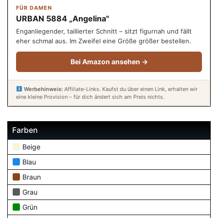
FÜR DAMEN
URBAN 5884 „Angelina"
Enganliegender, taillierter Schnitt – sitzt figurnah und fällt
eher schmal aus. Im Zweifel eine Größe größer bestellen.
Bei Amazon ansehen →
Werbehinweis:
Affiliate-Links. Kaufst du über einen Link, erhalten wir
eine kleine Provision – für dich ändert sich am Preis nichts.
Farben
Beige
Blau
Braun
Grau
Grün