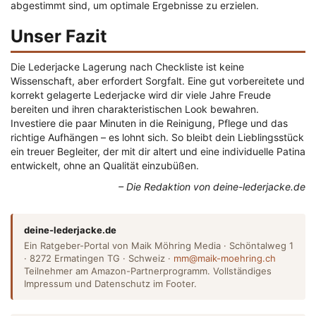
abgestimmt sind, um optimale Ergebnisse zu erzielen.
Unser Fazit
Die Lederjacke Lagerung nach Checkliste ist keine
Wissenschaft, aber erfordert Sorgfalt. Eine gut vorbereitete und
korrekt gelagerte Lederjacke wird dir viele Jahre Freude
bereiten und ihren charakteristischen Look bewahren.
Investiere die paar Minuten in die Reinigung, Pflege und das
richtige Aufhängen – es lohnt sich. So bleibt dein Lieblingsstück
ein treuer Begleiter, der mit dir altert und eine individuelle Patina
entwickelt, ohne an Qualität einzubüßen.
– Die Redaktion von deine-lederjacke.de
deine-lederjacke.de
Ein Ratgeber-Portal von Maik Möhring Media · Schöntalweg 1
· 8272 Ermatingen TG · Schweiz ·
mm@maik-moehring.ch
Teilnehmer am Amazon-Partnerprogramm. Vollständiges
Impressum und Datenschutz im Footer.