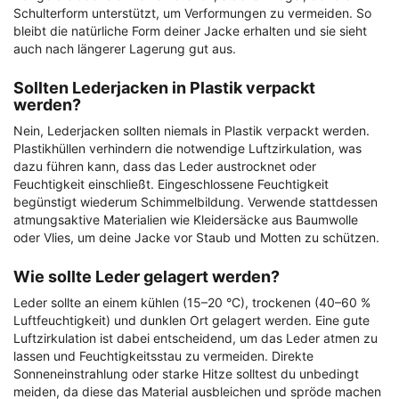
Schulterform unterstützt, um Verformungen zu vermeiden. So
bleibt die natürliche Form deiner Jacke erhalten und sie sieht
auch nach längerer Lagerung gut aus.
Sollten Lederjacken in Plastik verpackt
werden?
Nein, Lederjacken sollten niemals in Plastik verpackt werden.
Plastikhüllen verhindern die notwendige Luftzirkulation, was
dazu führen kann, dass das Leder austrocknet oder
Feuchtigkeit einschließt. Eingeschlossene Feuchtigkeit
begünstigt wiederum Schimmelbildung. Verwende stattdessen
atmungsaktive Materialien wie Kleidersäcke aus Baumwolle
oder Vlies, um deine Jacke vor Staub und Motten zu schützen.
Wie sollte Leder gelagert werden?
Leder sollte an einem kühlen (15–20 °C), trockenen (40–60 %
Luftfeuchtigkeit) und dunklen Ort gelagert werden. Eine gute
Luftzirkulation ist dabei entscheidend, um das Leder atmen zu
lassen und Feuchtigkeitsstau zu vermeiden. Direkte
Sonneneinstrahlung oder starke Hitze solltest du unbedingt
meiden, da diese das Material ausbleichen und spröde machen