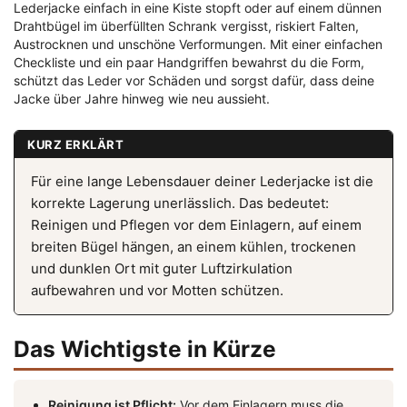
Lederjacke einfach in eine Kiste stopft oder auf einem dünnen
Drahtbügel im überfüllten Schrank vergisst, riskiert Falten,
Austrocknen und unschöne Verformungen. Mit einer einfachen
Checkliste und ein paar Handgriffen bewahrst du die Form,
schützt das Leder vor Schäden und sorgst dafür, dass deine
Jacke über Jahre hinweg wie neu aussieht.
KURZ ERKLÄRT
Für eine lange Lebensdauer deiner Lederjacke ist die
korrekte Lagerung unerlässlich. Das bedeutet:
Reinigen und Pflegen vor dem Einlagern, auf einem
breiten Bügel hängen, an einem kühlen, trockenen
und dunklen Ort mit guter Luftzirkulation
aufbewahren und vor Motten schützen.
Das Wichtigste in Kürze
Reinigung ist Pflicht:
Vor dem Einlagern muss die