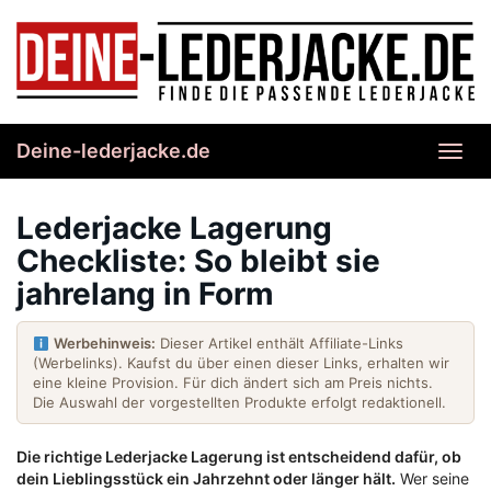
Skip
to
main
content
Deine-lederjacke.de
Toggl
navig
Lederjacke Lagerung
Checkliste: So bleibt sie
jahrelang in Form
Werbehinweis:
Dieser Artikel enthält Affiliate-Links
(Werbelinks). Kaufst du über einen dieser Links, erhalten wir
eine kleine Provision. Für dich ändert sich am Preis nichts.
Die Auswahl der vorgestellten Produkte erfolgt redaktionell.
Die richtige Lederjacke Lagerung ist entscheidend dafür, ob
dein Lieblingsstück ein Jahrzehnt oder länger hält.
Wer seine