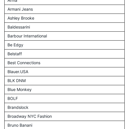
Arma
Armani Jeans
Ashley Brooke
Baldessarini
Barbour International
Be Edgy
Belstaff
Best Connections
Blauer.USA
BLK DNM
Blue Monkey
BOLF
Brandslock
Broadway NYC Fashion
Bruno Banani