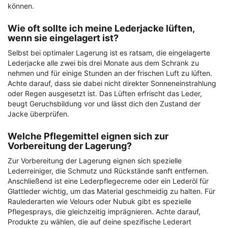
können.
Wie oft sollte ich meine Lederjacke lüften,
wenn sie eingelagert ist?
Selbst bei optimaler Lagerung ist es ratsam, die eingelagerte
Lederjacke alle zwei bis drei Monate aus dem Schrank zu
nehmen und für einige Stunden an der frischen Luft zu lüften.
Achte darauf, dass sie dabei nicht direkter Sonneneinstrahlung
oder Regen ausgesetzt ist. Das Lüften erfrischt das Leder,
beugt Geruchsbildung vor und lässt dich den Zustand der
Jacke überprüfen.
Welche Pflegemittel eignen sich zur
Vorbereitung der Lagerung?
Zur Vorbereitung der Lagerung eignen sich spezielle
Lederreiniger, die Schmutz und Rückstände sanft entfernen.
Anschließend ist eine Lederpflegecreme oder ein Lederöl für
Glattleder wichtig, um das Material geschmeidig zu halten. Für
Raulederarten wie Velours oder Nubuk gibt es spezielle
Pflegesprays, die gleichzeitig imprägnieren. Achte darauf,
Produkte zu wählen, die auf deine spezifische Lederart