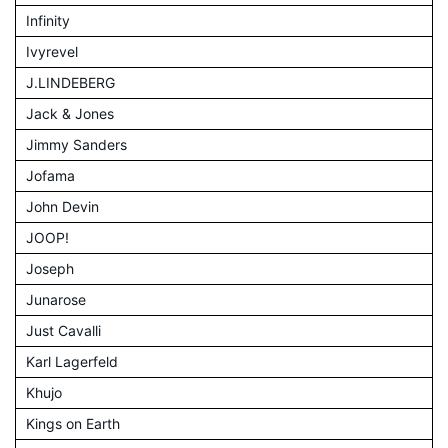
Infinity
Ivyrevel
J.LINDEBERG
Jack & Jones
Jimmy Sanders
Jofama
John Devin
JOOP!
Joseph
Junarose
Just Cavalli
Karl Lagerfeld
Khujo
Kings on Earth