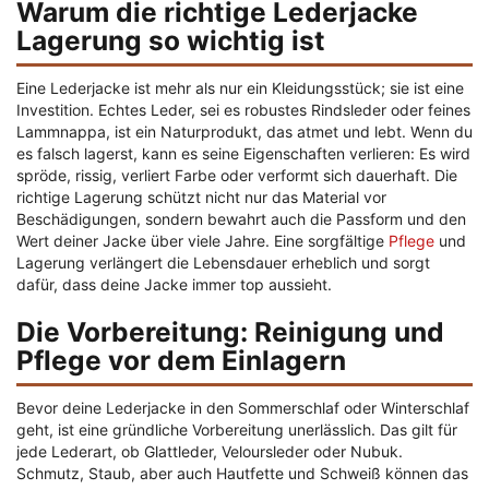
Warum die richtige Lederjacke
Lagerung so wichtig ist
Eine Lederjacke ist mehr als nur ein Kleidungsstück; sie ist eine
Investition. Echtes Leder, sei es robustes Rindsleder oder feines
Lammnappa, ist ein Naturprodukt, das atmet und lebt. Wenn du
es falsch lagerst, kann es seine Eigenschaften verlieren: Es wird
spröde, rissig, verliert Farbe oder verformt sich dauerhaft. Die
richtige Lagerung schützt nicht nur das Material vor
Beschädigungen, sondern bewahrt auch die Passform und den
Wert deiner Jacke über viele Jahre. Eine sorgfältige
Pflege
und
Lagerung verlängert die Lebensdauer erheblich und sorgt
dafür, dass deine Jacke immer top aussieht.
Die Vorbereitung: Reinigung und
Pflege vor dem Einlagern
Bevor deine Lederjacke in den Sommerschlaf oder Winterschlaf
geht, ist eine gründliche Vorbereitung unerlässlich. Das gilt für
jede Lederart, ob Glattleder, Veloursleder oder Nubuk.
Schmutz, Staub, aber auch Hautfette und Schweiß können das