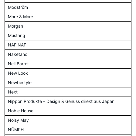
Modström
More & More
Morgan
Mustang
NAF NAF
Naketano
Neil Barret
New Look
Newbestyle
Next
Nippon Produkte – Design & Genuss direkt aus Japan
Noble House
Noisy May
NÜMPH