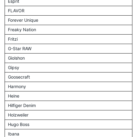
Esprit
FLAVOR
Forever Unique
Freaky Nation
Fritzi
G-Star RAW
Giolshon
Gipsy
Goosecraft
Harmony
Heine
Hilfiger Denim
Holzweiler
Hugo Boss
Ibana