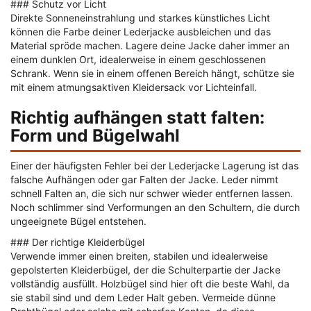
### Schutz vor Licht
Direkte Sonneneinstrahlung und starkes künstliches Licht
können die Farbe deiner Lederjacke ausbleichen und das
Material spröde machen. Lagere deine Jacke daher immer an
einem dunklen Ort, idealerweise in einem geschlossenen
Schrank. Wenn sie in einem offenen Bereich hängt, schütze sie
mit einem atmungsaktiven Kleidersack vor Lichteinfall.
Richtig aufhängen statt falten:
Form und Bügelwahl
Einer der häufigsten Fehler bei der Lederjacke Lagerung ist das
falsche Aufhängen oder gar Falten der Jacke. Leder nimmt
schnell Falten an, die sich nur schwer wieder entfernen lassen.
Noch schlimmer sind Verformungen an den Schultern, die durch
ungeeignete Bügel entstehen.
### Der richtige Kleiderbügel
Verwende immer einen breiten, stabilen und idealerweise
gepolsterten Kleiderbügel, der die Schulterpartie der Jacke
vollständig ausfüllt. Holzbügel sind hier oft die beste Wahl, da
sie stabil sind und dem Leder Halt geben. Vermeide dünne