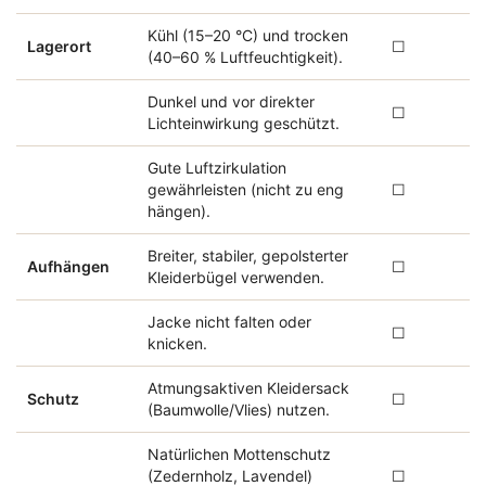
Kühl (15–20 °C) und trocken
Lagerort
☐
(40–60 % Luftfeuchtigkeit).
Dunkel und vor direkter
☐
Lichteinwirkung geschützt.
Gute Luftzirkulation
gewährleisten (nicht zu eng
☐
hängen).
Breiter, stabiler, gepolsterter
Aufhängen
☐
Kleiderbügel verwenden.
Jacke nicht falten oder
☐
knicken.
Atmungsaktiven Kleidersack
Schutz
☐
(Baumwolle/Vlies) nutzen.
Natürlichen Mottenschutz
(Zedernholz, Lavendel)
☐