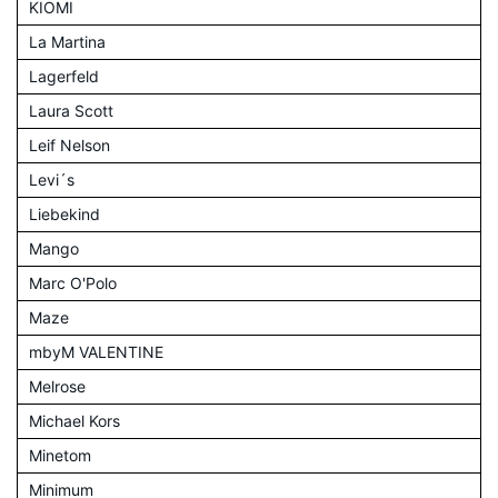
KIOMI
La Martina
Lagerfeld
Laura Scott
Leif Nelson
Levi´s
Liebekind
Mango
Marc O'Polo
Maze
mbyM VALENTINE
Melrose
Michael Kors
Minetom
Minimum