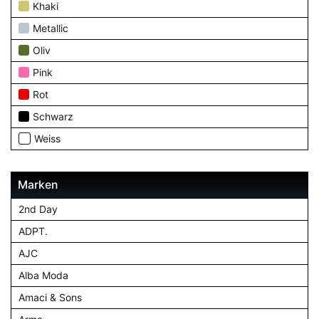
Khaki
Metallic
Oliv
Pink
Rot
Schwarz
Weiss
Marken
2nd Day
ADPT.
AJC
Alba Moda
Amaci & Sons