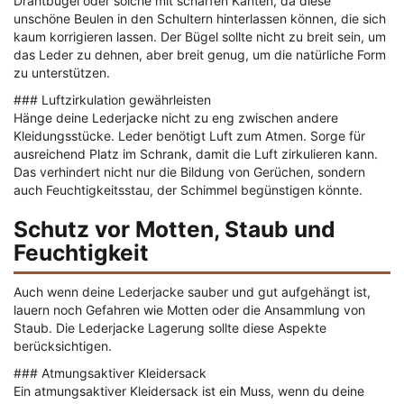
Drahtbügel oder solche mit scharfen Kanten, da diese
unschöne Beulen in den Schultern hinterlassen können, die sich
kaum korrigieren lassen. Der Bügel sollte nicht zu breit sein, um
das Leder zu dehnen, aber breit genug, um die natürliche Form
zu unterstützen.
### Luftzirkulation gewährleisten
Hänge deine Lederjacke nicht zu eng zwischen andere
Kleidungsstücke. Leder benötigt Luft zum Atmen. Sorge für
ausreichend Platz im Schrank, damit die Luft zirkulieren kann.
Das verhindert nicht nur die Bildung von Gerüchen, sondern
auch Feuchtigkeitsstau, der Schimmel begünstigen könnte.
Schutz vor Motten, Staub und
Feuchtigkeit
Auch wenn deine Lederjacke sauber und gut aufgehängt ist,
lauern noch Gefahren wie Motten oder die Ansammlung von
Staub. Die Lederjacke Lagerung sollte diese Aspekte
berücksichtigen.
### Atmungsaktiver Kleidersack
Ein atmungsaktiver Kleidersack ist ein Muss, wenn du deine