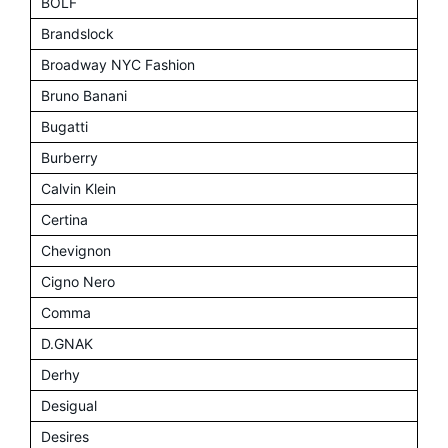
BOLF
Brandslock
Broadway NYC Fashion
Bruno Banani
Bugatti
Burberry
Calvin Klein
Certina
Chevignon
Cigno Nero
Comma
D.GNAK
Derhy
Desigual
Desires