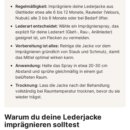
Regelmäßigkeit:
Imprägniere deine Lederjacke aus
Glattleder etwa alle 6 bis 12 Monate, Rauleder (Velours,
Nubuk) alle 3 bis 6 Monate oder bei Bedarf öfter.
Lederart entscheidet:
Wähle ein Imprägnierspray, das
explizit für deine Lederart (Glatt-, Rau-, Anilinleder)
geeignet ist, um Flecken zu vermeiden.
Vorbereitung ist alles:
Reinige die Jacke vor dem
Imprägnieren gründlich von Staub und Schmutz, damit
das Mittel optimal wirken kann.
Anwendung:
Halte das Spray in etwa 20-30 cm
Abstand und sprühe gleichmäßig in einem gut
belüfteten Raum.
Trocknung:
Lass die Jacke nach der Behandlung
vollständig bei Raumtemperatur trocknen, bevor du sie
wieder trägst.
Warum du deine Lederjacke
imprägnieren solltest