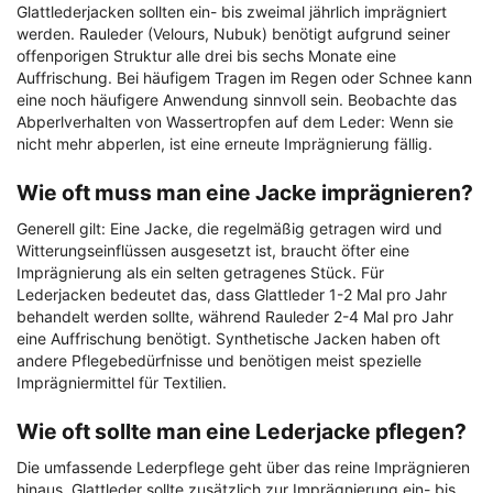
Glattlederjacken sollten ein- bis zweimal jährlich imprägniert
werden. Rauleder (Velours, Nubuk) benötigt aufgrund seiner
offenporigen Struktur alle drei bis sechs Monate eine
Auffrischung. Bei häufigem Tragen im Regen oder Schnee kann
eine noch häufigere Anwendung sinnvoll sein. Beobachte das
Abperlverhalten von Wassertropfen auf dem Leder: Wenn sie
nicht mehr abperlen, ist eine erneute Imprägnierung fällig.
Wie oft muss man eine Jacke imprägnieren?
Generell gilt: Eine Jacke, die regelmäßig getragen wird und
Witterungseinflüssen ausgesetzt ist, braucht öfter eine
Imprägnierung als ein selten getragenes Stück. Für
Lederjacken bedeutet das, dass Glattleder 1-2 Mal pro Jahr
behandelt werden sollte, während Rauleder 2-4 Mal pro Jahr
eine Auffrischung benötigt. Synthetische Jacken haben oft
andere Pflegebedürfnisse und benötigen meist spezielle
Imprägniermittel für Textilien.
Wie oft sollte man eine Lederjacke pflegen?
Die umfassende Lederpflege geht über das reine Imprägnieren
hinaus. Glattleder sollte zusätzlich zur Imprägnierung ein- bis