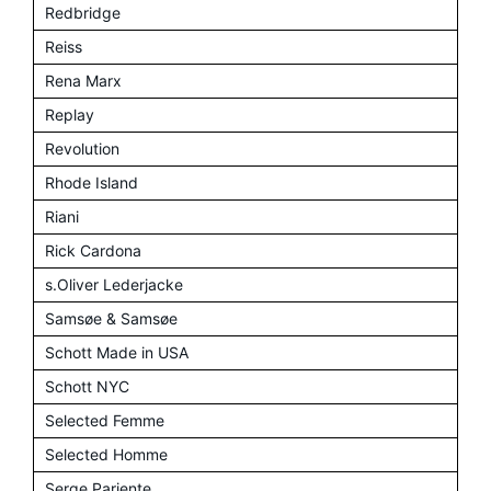
Redbridge
Reiss
Rena Marx
Replay
Revolution
Rhode Island
Riani
Rick Cardona
s.Oliver Lederjacke
Samsøe & Samsøe
Schott Made in USA
Schott NYC
Selected Femme
Selected Homme
Serge Pariente