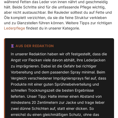
während Fetten das Leder von innen nährt und geschmeidig
hält. Beide Schritte sind für die umfassende Pflege wichtig,
aber nicht austauschbar. Bei Rauleder solltest du auf Fette und
Öle komplett verzichten, da sie die feine Struktur verkleben
und zu Glanzstellen führen können. Weitere Tipps zur richtigen
Lederpflege
findest du in unserer Kategorie.
AUS DER REDAKTION
In unserer Redaktion haben wir oft festgestellt, dass die
Angst vor Flecken viele davon abhält, ihre Lederjacken
zu imprägnieren. Dabei ist die Gefahr bei richtiger
Vorbereitung und dem passenden Spray minimal. Beim
Vergleich verschiedener Imprägniersprays fiel auf, dass
Produkte mit einer guten Sprühnebelverteilung und
schnellen Trocknungszeit die besten Ergebnisse
lieferten. Unser Tipp: Halte immer einen Abstand von
mindestens 20 Zentimetern zur Jacke und trage lieber
zwei dünne Schichten auf, statt einer dicken. So
erreichst du einen gleichmäßigen Schutz, ohne das