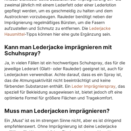
zweimal jährlich mit einem Lederfett oder einer Lederlotion
gepflegt werden, um es geschmeidig zu halten und dem
Austrocknen vorzubeugen. Rauleder benötigt neben der
Imprägnierung regelmäßiges Bürsten, um die Fasern
aufzustellen und Schmutz zu entfernen. Die
Lederjacke
Hausmittel
-Tipps können hier eine gute Ergänzung sein.
Kann man Lederjacke imprägnieren mit
Schuhspray?
Ja, in vielen Fällen ist ein hochwertiges Schuhspray, das für die
jeweilige Lederart (Glatt- oder Rauleder) geeignet ist, auch für
Lederjacken verwendbar. Achte darauf, dass es ein Spray ist,
das die Atmungsaktivität nicht beeinträchtigt und keine
färbenden Substanzen enthält. Ein
Leder Imprägnierspray
, das
speziell für Bekleidung ausgewiesen ist, bietet jedoch oft eine
optimierte Formel für größere Flächen und Tragekomfort.
Muss man Lederjacken imprägnieren?
Ein „Muss“ ist es im strengen Sinne nicht, aber es ist dringend
empfehlenswert. Ohne Imprägnierung ist deine Lederjacke