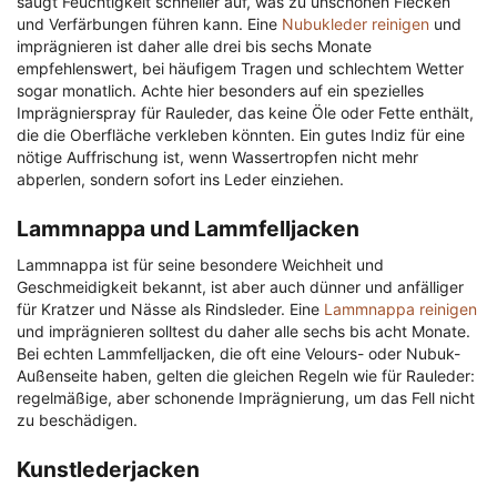
saugt Feuchtigkeit schneller auf, was zu unschönen Flecken
und Verfärbungen führen kann. Eine
Nubukleder reinigen
und
imprägnieren ist daher alle drei bis sechs Monate
empfehlenswert, bei häufigem Tragen und schlechtem Wetter
sogar monatlich. Achte hier besonders auf ein spezielles
Imprägnierspray für Rauleder, das keine Öle oder Fette enthält,
die die Oberfläche verkleben könnten. Ein gutes Indiz für eine
nötige Auffrischung ist, wenn Wassertropfen nicht mehr
abperlen, sondern sofort ins Leder einziehen.
Lammnappa und Lammfelljacken
Lammnappa ist für seine besondere Weichheit und
Geschmeidigkeit bekannt, ist aber auch dünner und anfälliger
für Kratzer und Nässe als Rindsleder. Eine
Lammnappa reinigen
und imprägnieren solltest du daher alle sechs bis acht Monate.
Bei echten Lammfelljacken, die oft eine Velours- oder Nubuk-
Außenseite haben, gelten die gleichen Regeln wie für Rauleder:
regelmäßige, aber schonende Imprägnierung, um das Fell nicht
zu beschädigen.
Kunstlederjacken