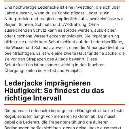
Eine hochwertige Lederjacke ist eine Investition, die sich über
Jahre auszahlt, wenn du sie richtig pflegst. Leder ist ein
Naturprodukt und reagiert empfindlich auf Umwelteinflüsse wie
Regen, Schnee, Schmutz und UV-Strahlung. Ohne
ausreichenden Schutz kann es spröde werden, ausbleichen
oder unschöne Wasserflecken entwickeln. Die Imprägnierung
bildet eine unsichtbare Schutzschicht auf der Lederoberfläche,
die Wasser und Schmutz abweist, ohne die Atmungsaktivität zu
beeinträchtigen. Es ist wie eine zweite Haut für deine Jacke, die
sie vor den Strapazen des Alltags bewahrt. Diese
Schutzfunktion ist besonders wichtig in den feuchten
Übergangszeiten im Herbst und Frühjahr.
Lederjacke imprägnieren
Häufigkeit: So findest du das
richtige Intervall
Die optimale Lederjacke imprägnieren Häufigkeit ist keine feste
Regel, sondern hängt von mehreren Faktoren ab. Du musst
dabei die Lederart, die Trageintensität und die äußeren
Bedingungen berücksichtigen, denen deine Jacke ausgesetzt