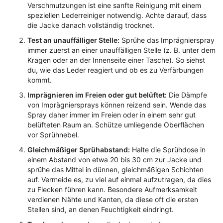
Verschmutzungen ist eine sanfte Reinigung mit einem
speziellen Lederreiniger notwendig. Achte darauf, dass
die Jacke danach vollständig trocknet.
Test an unauffälliger Stelle:
Sprühe das Imprägnierspray
immer zuerst an einer unauffälligen Stelle (z. B. unter dem
Kragen oder an der Innenseite einer Tasche). So siehst
du, wie das Leder reagiert und ob es zu Verfärbungen
kommt.
Imprägnieren im Freien oder gut belüftet:
Die Dämpfe
von Imprägniersprays können reizend sein. Wende das
Spray daher immer im Freien oder in einem sehr gut
belüfteten Raum an. Schütze umliegende Oberflächen
vor Sprühnebel.
Gleichmäßiger Sprühabstand:
Halte die Sprühdose in
einem Abstand von etwa 20 bis 30 cm zur Jacke und
sprühe das Mittel in dünnen, gleichmäßigen Schichten
auf. Vermeide es, zu viel auf einmal aufzutragen, da dies
zu Flecken führen kann. Besondere Aufmerksamkeit
verdienen Nähte und Kanten, da diese oft die ersten
Stellen sind, an denen Feuchtigkeit eindringt.