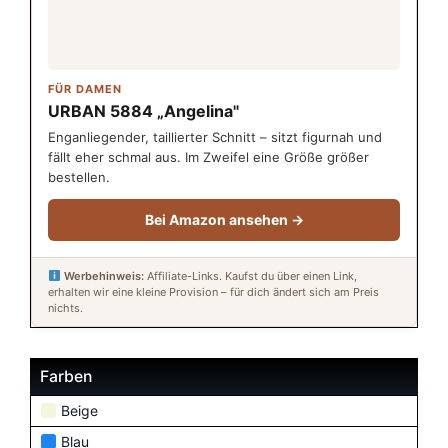
FÜR DAMEN
URBAN 5884 „Angelina"
Enganliegender, taillierter Schnitt – sitzt figurnah und
fällt eher schmal aus. Im Zweifel eine Größe größer
bestellen.
Bei Amazon ansehen →
Werbehinweis:
Affiliate-Links. Kaufst du über einen Link,
erhalten wir eine kleine Provision – für dich ändert sich am Preis
nichts.
Farben
Beige
Blau