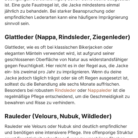
ist. Eine gute Faustregel ist, die Jacke mindestens einmal
jährlich zu behandeln. Bei starker Beanspruchung oder
empfindlichen Lederarten kann eine häufigere Imprägnierung
sinnvoll sein.
Glattleder (Nappa, Rindsleder, Ziegenleder)
Glattleder, wie es oft bei klassischen Bikerjacken oder
eleganten Mänteln verwendet wird, ist aufgrund seiner
geschlossenen Oberfläche von Natur aus widerstandsfähiger
gegen Feuchtigkeit. Hier reicht es in der Regel aus, die Jacke
ein- bis zweimal pro Jahr zu imprägnieren. Wenn du deine
Jacke jedoch täglich trägst oder sie oft Regen ausgesetzt ist,
solltest du die Behandlung alle sechs Monate auffrischen.
Besonders bei robustem
Rindsleder
oder
Nappaleder
ist die
regelmäßige Pflege entscheidend, um die Geschmeidigkeit zu
bewahren und Risse zu verhindern.
Rauleder (Velours, Nubuk, Wildleder)
Rauleder wie Velours oder Nubuk sind deutlich empfindlicher
und benötigen eine intensivere Pflege. Ihre offenporige Struktur