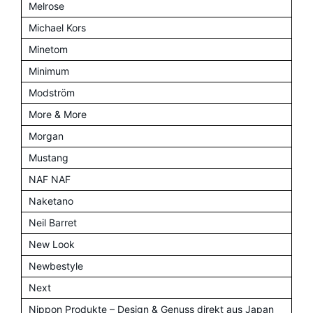
Melrose
Michael Kors
Minetom
Minimum
Modström
More & More
Morgan
Mustang
NAF NAF
Naketano
Neil Barret
New Look
Newbestyle
Next
Nippon Produkte – Design & Genuss direkt aus Japan