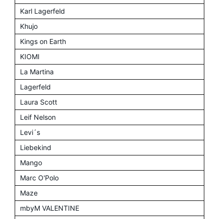
Karl Lagerfeld
Khujo
Kings on Earth
KIOMI
La Martina
Lagerfeld
Laura Scott
Leif Nelson
Levi´s
Liebekind
Mango
Marc O'Polo
Maze
mbyM VALENTINE