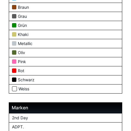
Braun
Grau
Grün
Khaki
Metallic
Oliv
Pink
Rot
Schwarz
Weiss
Marken
2nd Day
ADPT.