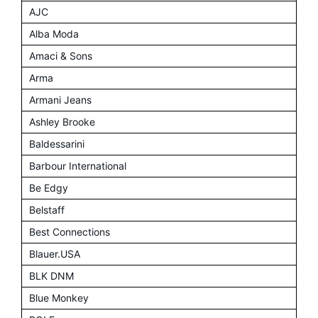
AJC
Alba Moda
Amaci & Sons
Arma
Armani Jeans
Ashley Brooke
Baldessarini
Barbour International
Be Edgy
Belstaff
Best Connections
Blauer.USA
BLK DNM
Blue Monkey