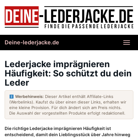
Skip
to
main
content
Deine-lederjacke.de
Toggl
navig
Lederjacke imprägnieren
Häufigkeit: So schützt du dein
Leder
Werbehinweis:
Dieser Artikel enthält Affiliate-Links
(Werbelinks). Kaufst du über einen dieser Links, erhalten wir
eine kleine Provision. Für dich ändert sich am Preis nichts.
Die Auswahl der vorgestellten Produkte erfolgt redaktionell.
Die richtige Lederjacke imprägnieren Häufigkeit ist
entscheidend, damit dein Lieblingsstück über Jahre hinweg