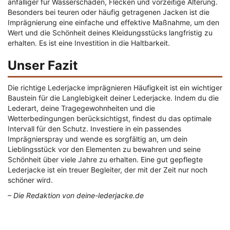
anfälliger für Wasserschäden, Flecken und vorzeitige Alterung.
Besonders bei teuren oder häufig getragenen Jacken ist die
Imprägnierung eine einfache und effektive Maßnahme, um den
Wert und die Schönheit deines Kleidungsstücks langfristig zu
erhalten. Es ist eine Investition in die Haltbarkeit.
Unser Fazit
Die richtige Lederjacke imprägnieren Häufigkeit ist ein wichtiger
Baustein für die Langlebigkeit deiner Lederjacke. Indem du die
Lederart, deine Tragegewohnheiten und die
Wetterbedingungen berücksichtigst, findest du das optimale
Intervall für den Schutz. Investiere in ein passendes
Imprägnierspray und wende es sorgfältig an, um dein
Lieblingsstück vor den Elementen zu bewahren und seine
Schönheit über viele Jahre zu erhalten. Eine gut gepflegte
Lederjacke ist ein treuer Begleiter, der mit der Zeit nur noch
schöner wird.
– Die Redaktion von deine-lederjacke.de