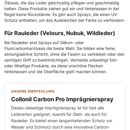
Ölbasis, die das Leder gleichzeitig pflegen und geschmeidig
halten. Diese Produkte ziehen gut ein und hinterlassen in der
Regel keine Rückstände. Es gibt auch Sprays, die einen UV-
Schutz enthalten, um das Ausbleichen der Farbe zu verhindern.
Für Rauleder (Velours, Nubuk, Wildleder)
Bei Rauleder sind Sprays auf Silikon- oder
Fluorcarbonharzbasis die beste Wahl. Sie bilden eine feine,
atmungsaktive Schicht, ohne die Fasern zu verkleben oder den
samtigen Griff zu beeinträchtigen. Vermeide unbedingt fett-
oder ölhaltige Produkte, da diese unschöne Flecken
hinterlassen und die Oberfläche glatt machen können.
UNSERE EMPFEHLUNG
Collonil Carbon Pro Imprägnierspray
Dieses vielseitige Imprägnierspray ist für fast alle
Lederarten geeignet, sowohl für Glatt- als auch für
Rauleder. Es bietet einen langanhaltenden Schutz vor
Wasser und Schmutz durch eine innovative Carbon-