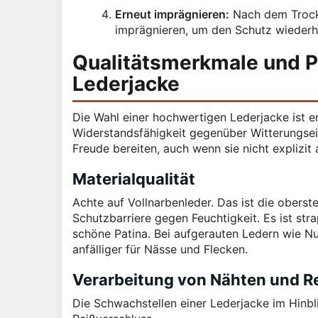
Erneut imprägnieren:
Nach dem Trockn
imprägnieren, um den Schutz wiederhe
Qualitätsmerkmale und P
Lederjacke
Die Wahl einer hochwertigen Lederjacke ist en
Widerstandsfähigkeit gegenüber Witterungsein
Freude bereiten, auch wenn sie nicht explizi
Materialqualität
Achte auf Vollnarbenleder. Das ist die oberste
Schutzbarriere gegen Feuchtigkeit. Es ist stra
schöne Patina. Bei aufgerauten Ledern wie Nu
anfälliger für Nässe und Flecken.
Verarbeitung von Nähten und R
Die Schwachstellen einer Lederjacke im Hinbli