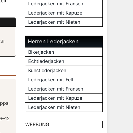
eit
Lederjacken mit Fransen
Lederjacken mit Kapuze
Lederjacken mit Nieten
Herren Lederjacken
och
Bikerjacken
Echtlederjacken
Kunstlederjacken
Lederjacken mit Fell
Lederjacken mit Fransen
Lederjacken mit Kapuze
appa
Lederjacken mit Nieten
 6–12
WERBUNG