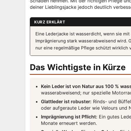
Schaden nehmen. Mit der richtigen Pflege un
deiner Lieblingsjacke jedoch deutlich verbes
KURZ ERKLÄRT
Eine Lederjacke ist wasserdicht, wenn sie mit
Imprägnierung stark wasserabweisend wird. Gl
nur eine regelmäßige Pflege schützt wirklich 
Das Wichtigste in Kürze
Kein Leder ist von Natur aus 100 % wass
wasserabweisend; nur spezielle Motorr
Glattleder ist robuster:
Rinds- und Büffe
oder aufgeraute Leder wie Velours und 
Imprägnierung ist Pflicht:
Ein gutes Leder
Monate erneuert werden.