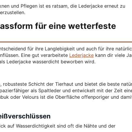
en und Pflegen ist es ratsam, die Lederjacke erneut zu
rzustellen.
assform für eine wetterfeste
tscheidend für ihre Langlebigkeit und auch für ihre natürli
flüssen. Eine gut verarbeitete
Lederjacke
kann dir viele J
t als Lederjacke wasserdicht beworben wird.
, robusteste Schicht der Tierhaut und bietet die beste natür
pazierfähiger als Spaltleder und entwickelt mit der Zeit ein
buk oder Velours ist die Oberfläche offenporiger und dami
eißverschlüssen
ck auf Wasserdichtigkeit sind oft die Nähte und der