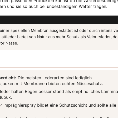
d den passenden Produkten kannst du die Wetterbeständigk
sern und sie so auch bei unbeständigem Wetter tragen.
 einer speziellen Membran ausgestattet ist oder durch intensive
attleder bietet von Natur aus mehr Schutz als Veloursleder, d
vor Nässe.
erdicht:
Die meisten Lederarten sind lediglich
adjacken mit Membranen bieten echten Nässeschutz.
lleder halten Regen besser stand als empfindliches Lammn
Nubuk.
 Imprägnierspray bildet eine Schutzschicht und sollte alle