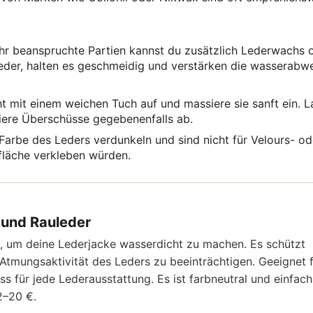
ehr beanspruchte Partien kannst du zusätzlich Lederwachs 
eder, halten es geschmeidig und verstärken die wasserabw
t mit einem weichen Tuch auf und massiere sie sanft ein. L
iere Überschüsse gegebenenfalls ab.
arbe des Leders verdunkeln und sind nicht für Velours- od
fläche verkleben würden.
 und Rauleder
al, um deine Lederjacke wasserdicht zu machen. Es schützt
Atmungsaktivität des Leders zu beeinträchtigen. Geeignet 
uss für jede Lederausstattung. Es ist farbneutral und einfach
2–20 €.