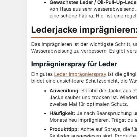
Gewachstes Leder / Oil-Pull-Up-Lede
von Haus aus sehr wasserabweisend. Di
eine schöne Patina. Hier ist eine re
Lederjacke imprägnieren:
Das Imprägnieren ist der wichtigste Schritt,
Wasserabweisung zu verbessern. Es gibt vers
Imprägnierspray für Leder
Ein gutes
Leder Imprägnierspray
ist die gäng
bildet eine unsichtbare Schutzschicht, die Wa
Anwendung:
Sprühe die Jacke aus et
Jacke sauber und trocken ist. Wiede
zweites Mal für optimalen Schutz.
Häufigkeit:
Je nach Beanspruchung und
Monate neu imprägnieren. Trägst du sie
Produkttipp:
Achte auf Sprays, die für
Rauleder ausgewiesen sind. Produkte