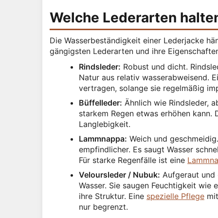
Welche Lederarten halte
Die Wasserbeständigkeit einer Lederjacke häng
gängigsten Lederarten und ihre Eigenschaften
Rindsleder:
Robust und dicht. Rindsle
Natur aus relativ wasserabweisend. E
vertragen, solange sie regelmäßig imp
Büffelleder:
Ähnlich wie Rindsleder, 
starkem Regen etwas erhöhen kann. D
Langlebigkeit.
Lammnappa:
Weich und geschmeidig.
empfindlicher. Es saugt Wasser schnel
Für starke Regenfälle ist eine
Lammna
Veloursleder / Nubuk:
Aufgeraut und 
Wasser. Sie saugen Feuchtigkeit wie
ihre Struktur. Eine
spezielle Pflege
mit
nur begrenzt.