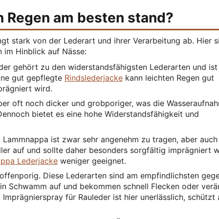
n Regen am besten stand?
t stark von der Lederart und ihrer Verarbeitung ab. Hier s
 im Hinblick auf Nässe:
der gehört zu den widerstandsfähigsten Lederarten und ist
ine gut gepflegte
Rindslederjacke
kann leichten Regen gut
rägniert wird.
aber oft noch dicker und grobporiger, was die Wasseraufna
ennoch bietet es eine hohe Widerstandsfähigkeit und
 Lammnappa ist zwar sehr angenehm zu tragen, aber auch
ler auf und sollte daher besonders sorgfältig imprägniert 
ppa Lederjacke
weniger geeignet.
offenporig. Diese Lederarten sind am empfindlichsten geg
 ein Schwamm auf und bekommen schnell Flecken oder verä
 Imprägnierspray für Rauleder ist hier unerlässlich, schützt