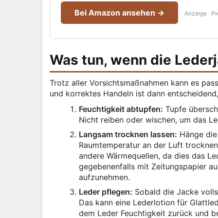
Bei Amazon ansehen →
Anzeige · Pr
Was tun, wenn die Leder
Trotz aller Vorsichtsmaßnahmen kann es passi
und korrektes Handeln ist dann entscheiden
Feuchtigkeit abtupfen:
Tupfe überschü
Nicht reiben oder wischen, um das Le
Langsam trocknen lassen:
Hänge die 
Raumtemperatur an der Luft trocknen
andere Wärmequellen, da dies das Le
gegebenenfalls mit Zeitungspapier au
aufzunehmen.
Leder pflegen:
Sobald die Jacke volls
Das kann eine Lederlotion für Glattled
dem Leder Feuchtigkeit zurück und be