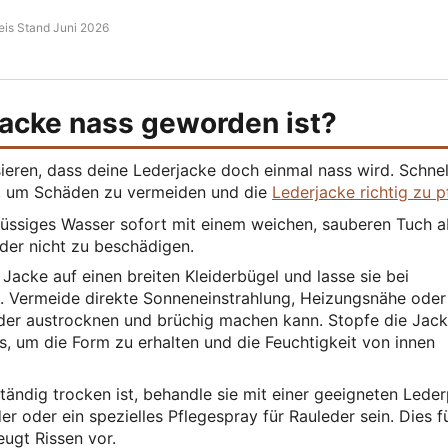
eis Stand Juni 2026
jacke nass geworden ist?
eren, dass deine Lederjacke doch einmal nass wird. Schnel
d, um Schäden zu vermeiden und die
Lederjacke richtig zu p
ssiges Wasser sofort mit einem weichen, sauberen Tuch a
der nicht zu beschädigen.
Jacke auf einen breiten Kleiderbügel und lasse sie bei
. Vermeide direkte Sonneneinstrahlung, Heizungsnähe oder
der austrocknen und brüchig machen kann. Stopfe die Jac
s, um die Form zu erhalten und die Feuchtigkeit von innen
tändig trocken ist, behandle sie mit einer geeigneten Leder
er oder ein spezielles Pflegespray für Rauleder sein. Dies f
ugt Rissen vor.