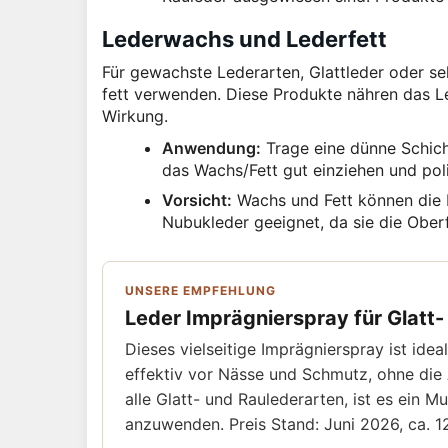
Lederwachs und Lederfett
Für gewachste Lederarten, Glattleder oder s
fett verwenden. Diese Produkte nähren das L
Wirkung.
Anwendung:
Trage eine dünne Schich
das Wachs/Fett gut einziehen und pol
Vorsicht:
Wachs und Fett können die F
Nubukleder geeignet, da sie die Ober
UNSERE EMPFEHLUNG
Leder Imprägnierspray für Glatt-
Dieses vielseitige Imprägnierspray ist ide
effektiv vor Nässe und Schmutz, ohne die 
alle Glatt- und Raulederarten, ist es ein M
anzuwenden. Preis Stand: Juni 2026, ca. 1