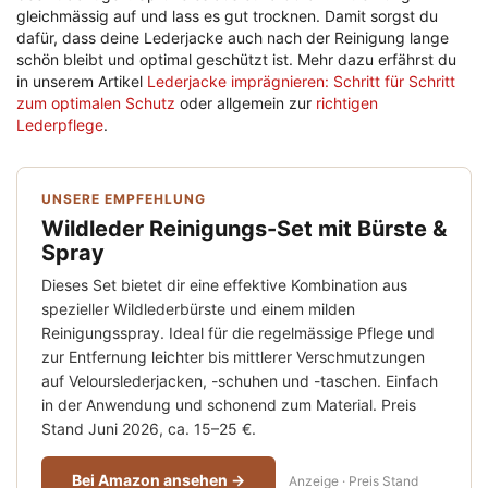
gleichmässig auf und lass es gut trocknen. Damit sorgst du
dafür, dass deine Lederjacke auch nach der Reinigung lange
schön bleibt und optimal geschützt ist. Mehr dazu erfährst du
in unserem Artikel
Lederjacke imprägnieren: Schritt für Schritt
zum optimalen Schutz
oder allgemein zur
richtigen
Lederpflege
.
UNSERE EMPFEHLUNG
Wildleder Reinigungs-Set mit Bürste &
Spray
Dieses Set bietet dir eine effektive Kombination aus
spezieller Wildlederbürste und einem milden
Reinigungsspray. Ideal für die regelmässige Pflege und
zur Entfernung leichter bis mittlerer Verschmutzungen
auf Velourslederjacken, -schuhen und -taschen. Einfach
in der Anwendung und schonend zum Material. Preis
Stand Juni 2026, ca. 15–25 €.
Bei Amazon ansehen →
Anzeige · Preis Stand