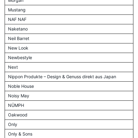
Morgan
Mustang
NAF NAF
Naketano
Neil Barret
New Look
Newbestyle
Next
Nippon Produkte – Design & Genuss direkt aus Japan
Noble House
Noisy May
NÜMPH
Oakwood
Only
Only & Sons