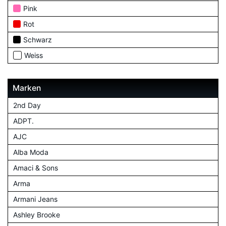
Pink
Rot
Schwarz
Weiss
Marken
2nd Day
ADPT.
AJC
Alba Moda
Amaci & Sons
Arma
Armani Jeans
Ashley Brooke