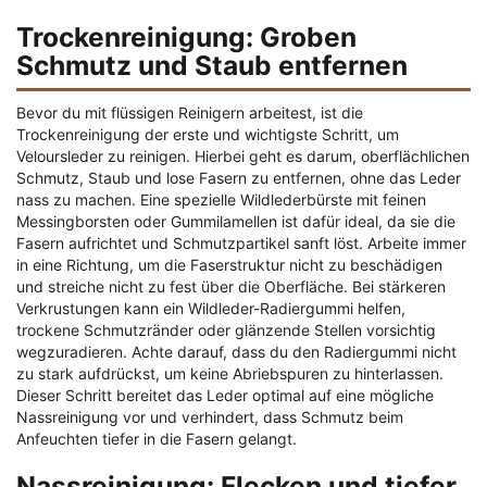
Trockenreinigung: Groben
Schmutz und Staub entfernen
Bevor du mit flüssigen Reinigern arbeitest, ist die
Trockenreinigung der erste und wichtigste Schritt, um
Veloursleder zu reinigen. Hierbei geht es darum, oberflächlichen
Schmutz, Staub und lose Fasern zu entfernen, ohne das Leder
nass zu machen. Eine spezielle Wildlederbürste mit feinen
Messingborsten oder Gummilamellen ist dafür ideal, da sie die
Fasern aufrichtet und Schmutzpartikel sanft löst. Arbeite immer
in eine Richtung, um die Faserstruktur nicht zu beschädigen
und streiche nicht zu fest über die Oberfläche. Bei stärkeren
Verkrustungen kann ein Wildleder-Radiergummi helfen,
trockene Schmutzränder oder glänzende Stellen vorsichtig
wegzuradieren. Achte darauf, dass du den Radiergummi nicht
zu stark aufdrückst, um keine Abriebspuren zu hinterlassen.
Dieser Schritt bereitet das Leder optimal auf eine mögliche
Nassreinigung vor und verhindert, dass Schmutz beim
Anfeuchten tiefer in die Fasern gelangt.
Nassreinigung: Flecken und tiefer