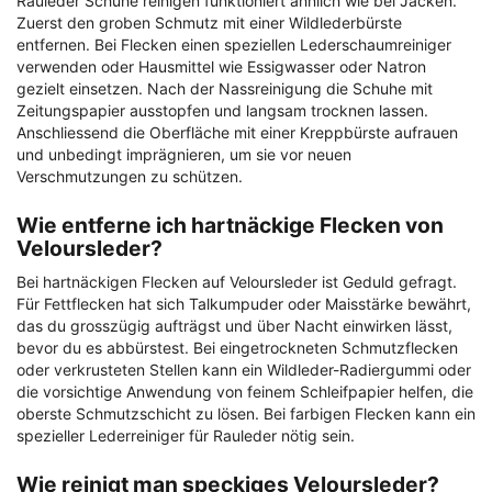
Rauleder Schuhe reinigen funktioniert ähnlich wie bei Jacken.
Zuerst den groben Schmutz mit einer Wildlederbürste
entfernen. Bei Flecken einen speziellen Lederschaumreiniger
verwenden oder Hausmittel wie Essigwasser oder Natron
gezielt einsetzen. Nach der Nassreinigung die Schuhe mit
Zeitungspapier ausstopfen und langsam trocknen lassen.
Anschliessend die Oberfläche mit einer Kreppbürste aufrauen
und unbedingt imprägnieren, um sie vor neuen
Verschmutzungen zu schützen.
Wie entferne ich hartnäckige Flecken von
Veloursleder?
Bei hartnäckigen Flecken auf Veloursleder ist Geduld gefragt.
Für Fettflecken hat sich Talkumpuder oder Maisstärke bewährt,
das du grosszügig aufträgst und über Nacht einwirken lässt,
bevor du es abbürstest. Bei eingetrockneten Schmutzflecken
oder verkrusteten Stellen kann ein Wildleder-Radiergummi oder
die vorsichtige Anwendung von feinem Schleifpapier helfen, die
oberste Schmutzschicht zu lösen. Bei farbigen Flecken kann ein
spezieller Lederreiniger für Rauleder nötig sein.
Wie reinigt man speckiges Veloursleder?