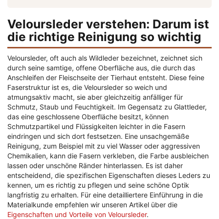
Veloursleder verstehen: Darum ist
die richtige Reinigung so wichtig
Veloursleder, oft auch als Wildleder bezeichnet, zeichnet sich
durch seine samtige, offene Oberfläche aus, die durch das
Anschleifen der Fleischseite der Tierhaut entsteht. Diese feine
Faserstruktur ist es, die Veloursleder so weich und
atmungsaktiv macht, sie aber gleichzeitig anfälliger für
Schmutz, Staub und Feuchtigkeit. Im Gegensatz zu Glattleder,
das eine geschlossene Oberfläche besitzt, können
Schmutzpartikel und Flüssigkeiten leichter in die Fasern
eindringen und sich dort festsetzen. Eine unsachgemäße
Reinigung, zum Beispiel mit zu viel Wasser oder aggressiven
Chemikalien, kann die Fasern verkleben, die Farbe ausbleichen
lassen oder unschöne Ränder hinterlassen. Es ist daher
entscheidend, die spezifischen Eigenschaften dieses Leders zu
kennen, um es richtig zu pflegen und seine schöne Optik
langfristig zu erhalten. Für eine detailliertere Einführung in die
Materialkunde empfehlen wir unseren Artikel über die
Eigenschaften und Vorteile von Veloursleder
.