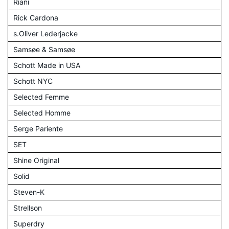
Riani
Rick Cardona
s.Oliver Lederjacke
Samsøe & Samsøe
Schott Made in USA
Schott NYC
Selected Femme
Selected Homme
Serge Pariente
SET
Shine Original
Solid
Steven-K
Strellson
Superdry