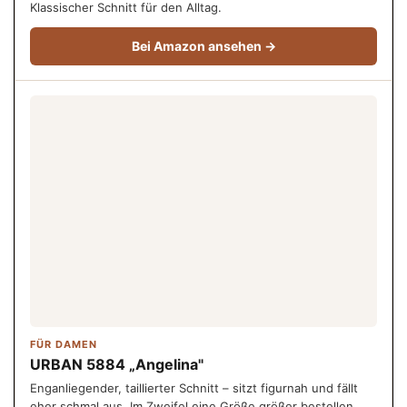
Klassischer Schnitt für den Alltag.
Bei Amazon ansehen →
FÜR DAMEN
URBAN 5884 „Angelina"
Enganliegender, taillierter Schnitt – sitzt figurnah und fällt
eher schmal aus. Im Zweifel eine Größe größer bestellen.