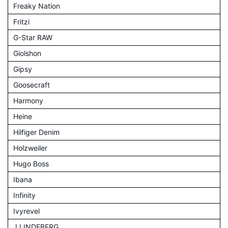
Freaky Nation
Fritzi
G-Star RAW
Giolshon
Gipsy
Goosecraft
Harmony
Heine
Hilfiger Denim
Holzweiler
Hugo Boss
Ibana
Infinity
Ivyrevel
J.LINDEBERG