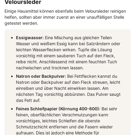
Veloursleder
Einige Hausmittel können ebenfalls beim Veloursleder reinigen
helfen, sollten aber immer zuerst an einer unauffälligen Stelle
getestet werden.
Essigwasser:
Eine Mischung aus gleichen Teilen
Wasser und weißem Essig kann bei Salzrändern oder
leichten Wasserflecken wirken. Tupfe die Lösung
vorsichtig mit einem sauberen Tuch auf den Fleck,
reibe nicht. Anschliessend mit einem feuchten Tuch
nachwischen und trocknen lassen.
Natron oder Backpulver:
Bei Fettflecken kannst du
Natron oder Backpulver auf den Fleck streuen, leicht
einreiben und über Nacht einwirken lassen. Am
nächsten Tag vorsichtig abbürsten. Das Pulver saugt
das Fett auf.
Feines Schleifpapier (Körnung 400-600):
Bei sehr
feinen, oberflächlichen Verschmutzungen kann
vorsichtiges, leichtes Schleifen die oberste
Schmutzschicht entfernen und die Fasern wieder
aufrauen. Dies ist jedoch eine Methode für