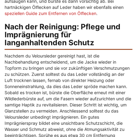
aufsaugen kann, und bürste es dann vorsichtig ab. Bei
hartnäckigen Ölflecken auf Leder haben wir ebenfalls einen
speziellen Guide zum Entfernen von Ölflecken
.
Nach der Reinigung: Pflege und
Imprägnierung für
langanhaltenden Schutz
Nachdem du Veloursleder gereinigt hast, ist die
Nachbehandlung entscheidend, um die Jacke wieder in
Topform zu bringen und sie vor zukünftigen Verschmutzungen
zu schützen. Zuerst solltest du das Leder vollständig an der
Luft trocknen lassen, fernab von direkter Heizung oder
Sonneneinstrahlung, da dies das Leder spröde machen kann.
Sobald es trocken ist, bürste die Oberfläche erneut mit einer
Wildlederbürste auf, um die Fasern wieder aufzurichten und die
samtige Haptik zu revitalisieren. Dieser Schritt ist wichtig, um
Glanzstellen zu vermeiden. Anschliessend solltest du das
Veloursleder unbedingt imprägnieren. Ein gutes
Imprägnierspray bildet eine unsichtbare Schutzschicht, die
Wasser und Schmutz abweist, ohne die Atmungsaktivität zu
beeinträchtigen. Sprühe es aus etwa 30 cm Entfernung