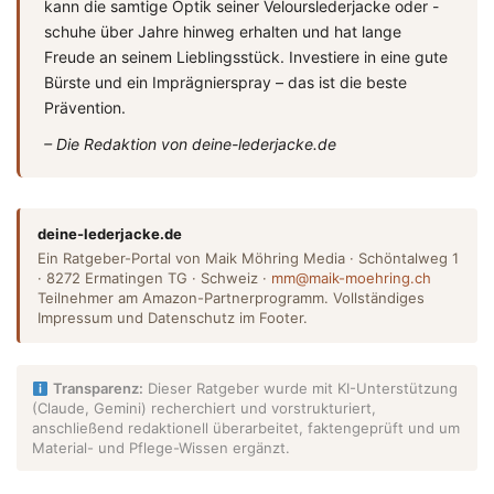
kann die samtige Optik seiner Velourslederjacke oder -
schuhe über Jahre hinweg erhalten und hat lange
Freude an seinem Lieblingsstück. Investiere in eine gute
Bürste und ein Imprägnierspray – das ist die beste
Prävention.
– Die Redaktion von deine-lederjacke.de
deine-lederjacke.de
Ein Ratgeber-Portal von Maik Möhring Media · Schöntalweg 1
· 8272 Ermatingen TG · Schweiz ·
mm@maik-moehring.ch
Teilnehmer am Amazon-Partnerprogramm. Vollständiges
Impressum und Datenschutz im Footer.
Transparenz:
Dieser Ratgeber wurde mit KI-Unterstützung
(Claude, Gemini) recherchiert und vorstrukturiert,
anschließend redaktionell überarbeitet, faktengeprüft und um
Material- und Pflege-Wissen ergänzt.