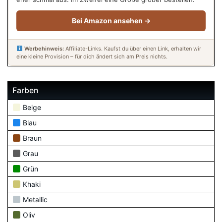
Bei Amazon ansehen →
Werbehinweis:
Affiliate-Links. Kaufst du über einen Link, erhalten wir
eine kleine Provision – für dich ändert sich am Preis nichts.
Farben
Beige
Blau
Braun
Grau
Grün
Khaki
Metallic
Oliv