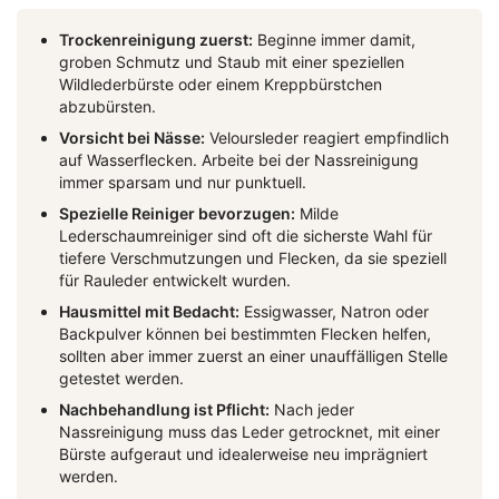
Trockenreinigung zuerst:
Beginne immer damit,
groben Schmutz und Staub mit einer speziellen
Wildlederbürste oder einem Kreppbürstchen
abzubürsten.
Vorsicht bei Nässe:
Veloursleder reagiert empfindlich
auf Wasserflecken. Arbeite bei der Nassreinigung
immer sparsam und nur punktuell.
Spezielle Reiniger bevorzugen:
Milde
Lederschaumreiniger sind oft die sicherste Wahl für
tiefere Verschmutzungen und Flecken, da sie speziell
für Rauleder entwickelt wurden.
Hausmittel mit Bedacht:
Essigwasser, Natron oder
Backpulver können bei bestimmten Flecken helfen,
sollten aber immer zuerst an einer unauffälligen Stelle
getestet werden.
Nachbehandlung ist Pflicht:
Nach jeder
Nassreinigung muss das Leder getrocknet, mit einer
Bürste aufgeraut und idealerweise neu imprägniert
werden.