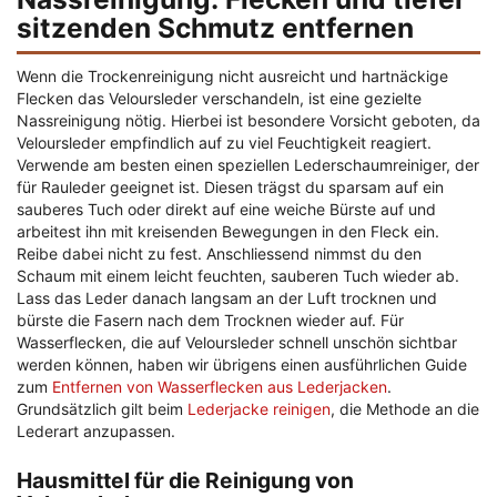
sitzenden Schmutz entfernen
Wenn die Trockenreinigung nicht ausreicht und hartnäckige
Flecken das Veloursleder verschandeln, ist eine gezielte
Nassreinigung nötig. Hierbei ist besondere Vorsicht geboten, da
Veloursleder empfindlich auf zu viel Feuchtigkeit reagiert.
Verwende am besten einen speziellen Lederschaumreiniger, der
für Rauleder geeignet ist. Diesen trägst du sparsam auf ein
sauberes Tuch oder direkt auf eine weiche Bürste auf und
arbeitest ihn mit kreisenden Bewegungen in den Fleck ein.
Reibe dabei nicht zu fest. Anschliessend nimmst du den
Schaum mit einem leicht feuchten, sauberen Tuch wieder ab.
Lass das Leder danach langsam an der Luft trocknen und
bürste die Fasern nach dem Trocknen wieder auf. Für
Wasserflecken, die auf Veloursleder schnell unschön sichtbar
werden können, haben wir übrigens einen ausführlichen Guide
zum
Entfernen von Wasserflecken aus Lederjacken
.
Grundsätzlich gilt beim
Lederjacke reinigen
, die Methode an die
Lederart anzupassen.
Hausmittel für die Reinigung von