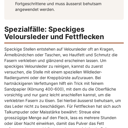
Fortgeschrittene und muss äusserst behutsam
angewendet werden.
Spezialfälle: Speckiges
Veloursleder und Fettflecken
Speckige Stellen entstehen auf Veloursleder oft an Kragen,
Ärmelbündchen oder Taschen, wo Hautfett und Schmutz die
Fasern verkleben und glänzend erscheinen lassen. Um
speckiges Veloursleder zu reinigen, kannst du zuerst
versuchen, die Stelle mit einem speziellen Wildleder-
Radiergummi oder der Kreppbürste aufzurauen. Bei
hartnäckigeren Verfettungen hilft ein Trick mit feinem
Sandpapier (Körnung 400-600), mit dem du die Oberfläche
vorsichtig und nur ganz leicht anschleifen kannst, um die
verklebten Fasern zu lösen. Sei hierbei äusserst behutsam, um
das Leder nicht zu beschädigen. Für Fettflecken hat sich auch
Talkumpuder oder Maisstärke bewährt: Streue eine
grosszügige Menge auf den Fleck, lass es mehrere Stunden
oder über Nacht einwirken, damit das Pulver das Fett