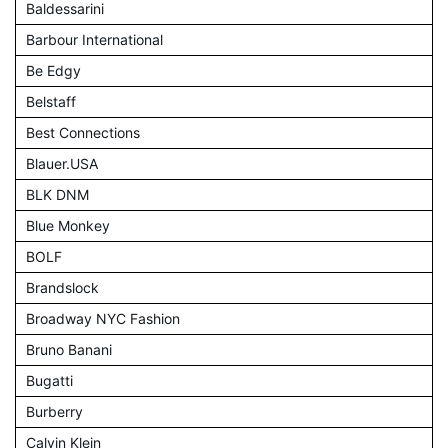
Baldessarini
Barbour International
Be Edgy
Belstaff
Best Connections
Blauer.USA
BLK DNM
Blue Monkey
BOLF
Brandslock
Broadway NYC Fashion
Bruno Banani
Bugatti
Burberry
Calvin Klein