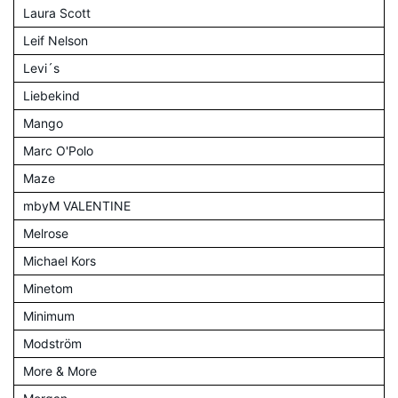
Laura Scott
Leif Nelson
Levi´s
Liebekind
Mango
Marc O'Polo
Maze
mbyM VALENTINE
Melrose
Michael Kors
Minetom
Minimum
Modström
More & More