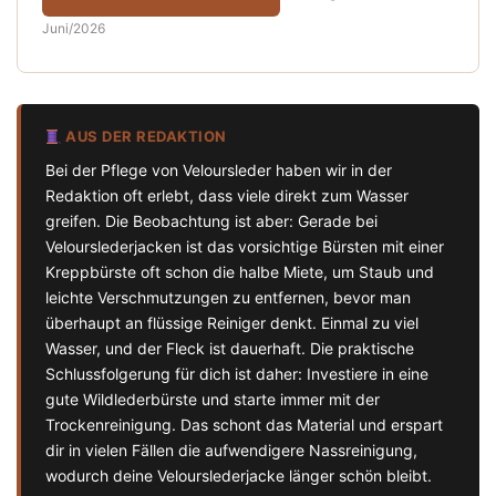
Juni/2026
AUS DER REDAKTION
Bei der Pflege von Veloursleder haben wir in der
Redaktion oft erlebt, dass viele direkt zum Wasser
greifen. Die Beobachtung ist aber: Gerade bei
Velourslederjacken ist das vorsichtige Bürsten mit einer
Kreppbürste oft schon die halbe Miete, um Staub und
leichte Verschmutzungen zu entfernen, bevor man
überhaupt an flüssige Reiniger denkt. Einmal zu viel
Wasser, und der Fleck ist dauerhaft. Die praktische
Schlussfolgerung für dich ist daher: Investiere in eine
gute Wildlederbürste und starte immer mit der
Trockenreinigung. Das schont das Material und erspart
dir in vielen Fällen die aufwendigere Nassreinigung,
wodurch deine Velourslederjacke länger schön bleibt.