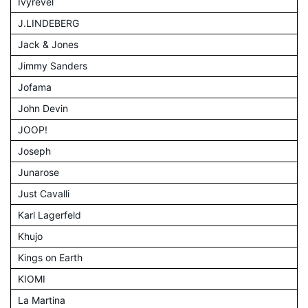
Ivyrevel
J.LINDEBERG
Jack & Jones
Jimmy Sanders
Jofama
John Devin
JOOP!
Joseph
Junarose
Just Cavalli
Karl Lagerfeld
Khujo
Kings on Earth
KIOMI
La Martina