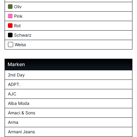
Oliv
Pink
Rot
Schwarz
Weiss
Marken
2nd Day
ADPT.
AJC
Alba Moda
Amaci & Sons
Arma
Armani Jeans