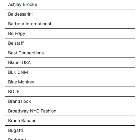
Ashley Brooke
Baldessarini
Barbour International
Be Edgy
Belstaff
Best Connections
Blauer.USA
BLK DNM
Blue Monkey
BOLF
Brandslock
Broadway NYC Fashion
Bruno Banani
Bugatti
Burberry