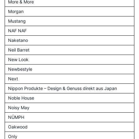
More & More
Morgan
Mustang
NAF NAF
Naketano
Neil Barret
New Look
Newbestyle
Next
Nippon Produkte – Design & Genuss direkt aus Japan
Noble House
Noisy May
NÜMPH
Oakwood
Only