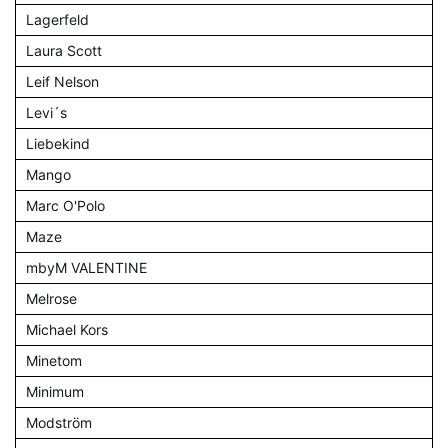
Lagerfeld
Laura Scott
Leif Nelson
Levi´s
Liebekind
Mango
Marc O'Polo
Maze
mbyM VALENTINE
Melrose
Michael Kors
Minetom
Minimum
Modström