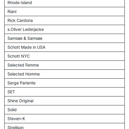
Rhode Island
Riani
Rick Cardona
s.Oliver Lederjacke
Samsøe & Samsøe
Schott Made in USA
Schott NYC
Selected Femme
Selected Homme
Serge Pariente
SET
Shine Original
Solid
Steven-K
Strellson