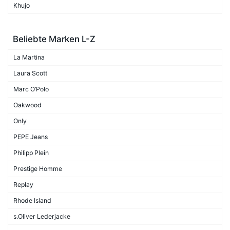
Khujo
Beliebte Marken L-Z
La Martina
Laura Scott
Marc O’Polo
Oakwood
Only
PEPE Jeans
Philipp Plein
Prestige Homme
Replay
Rhode Island
s.Oliver Lederjacke