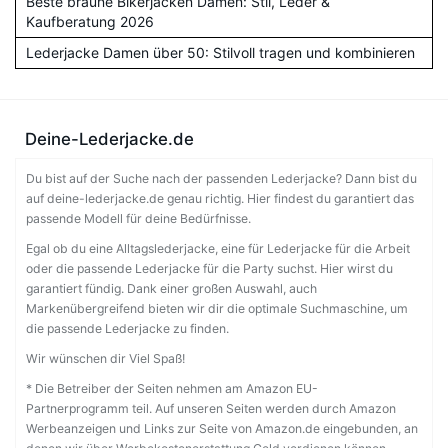
Beste braune Bikerjacken Damen: Stil, Leder &
Kaufberatung 2026
Lederjacke Damen über 50: Stilvoll tragen und kombinieren
Deine-Lederjacke.de
Du bist auf der Suche nach der passenden Lederjacke? Dann bist du
auf deine-lederjacke.de genau richtig. Hier findest du garantiert das
passende Modell für deine Bedürfnisse.
Egal ob du eine Alltagslederjacke, eine für Lederjacke für die Arbeit
oder die passende Lederjacke für die Party suchst. Hier wirst du
garantiert fündig. Dank einer großen Auswahl, auch
Markenübergreifend bieten wir dir die optimale Suchmaschine, um
die passende Lederjacke zu finden.
Wir wünschen dir Viel Spaß!
* Die Betreiber der Seiten nehmen am Amazon EU-
Partnerprogramm teil. Auf unseren Seiten werden durch Amazon
Werbeanzeigen und Links zur Seite von Amazon.de eingebunden, an