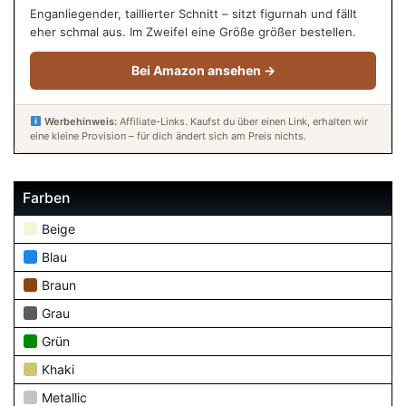
Enganliegender, taillierter Schnitt – sitzt figurnah und fällt
eher schmal aus. Im Zweifel eine Größe größer bestellen.
Bei Amazon ansehen →
Werbehinweis:
Affiliate-Links. Kaufst du über einen Link, erhalten wir
eine kleine Provision – für dich ändert sich am Preis nichts.
Farben
Beige
Blau
Braun
Grau
Grün
Khaki
Metallic