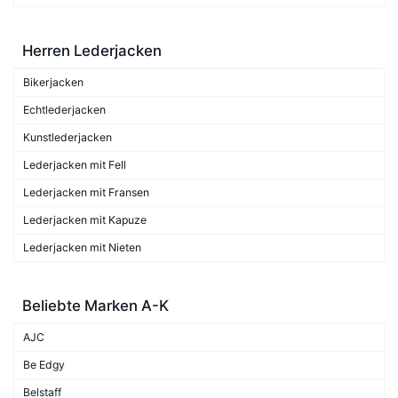
Herren Lederjacken
Bikerjacken
Echtlederjacken
Kunstlederjacken
Lederjacken mit Fell
Lederjacken mit Fransen
Lederjacken mit Kapuze
Lederjacken mit Nieten
Beliebte Marken A-K
AJC
Be Edgy
Belstaff