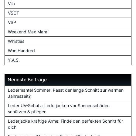
Vila
VSCT
VSP
Weekend Max Mara
Whistles
Won Hundred
Y.A.S.
Neueste Beiträge
Ledermantel Sommer: Passt der lange Schnitt zur warmen
Jahreszeit?
Leder UV-Schutz: Lederjacken vor Sonnenschäden
schützen & pflegen
Lederjacke kräftige Arme: Finde den perfekten Schnitt für
dich