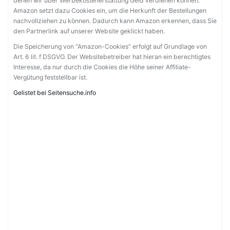
denen wir über Werbekostenerstattung Geld verdienen können.
Amazon setzt dazu Cookies ein, um die Herkunft der Bestellungen
nachvollziehen zu können. Dadurch kann Amazon erkennen, dass Sie
den Partnerlink auf unserer Website geklickt haben.
Die Speicherung von “Amazon-Cookies” erfolgt auf Grundlage von
Art. 6 lit. f DSGVO. Der Websitebetreiber hat hieran ein berechtigtes
Interesse, da nur durch die Cookies die Höhe seiner Affiliate-
Vergütung feststellbar ist.
Gelistet bei Seitensuche.info