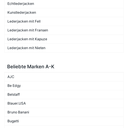
Echtlederjacken
Kunstlederjacken
Lederjacken mit Fell
Lederjacken mit Fransen
Lederjacken mit Kapuze
Lederjacken mit Nieten
Beliebte Marken A-K
AJC
Be Edgy
Belstaff
Blauer.USA
Bruno Banani
Bugatti