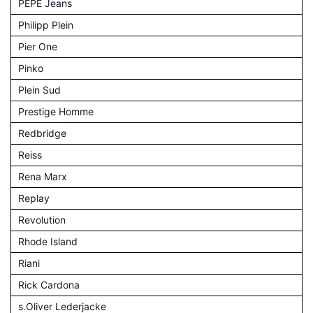
PEPE Jeans
Philipp Plein
Pier One
Pinko
Plein Sud
Prestige Homme
Redbridge
Reiss
Rena Marx
Replay
Revolution
Rhode Island
Riani
Rick Cardona
s.Oliver Lederjacke