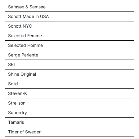
Samsøe & Samsøe
Schott Made in USA
Schott NYC
Selected Femme
Selected Homme
Serge Pariente
SET
Shine Original
Solid
Steven-K
Strellson
Superdry
Tamaris
Tiger of Sweden