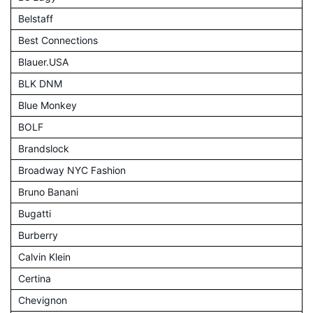
Belstaff
Best Connections
Blauer.USA
BLK DNM
Blue Monkey
BOLF
Brandslock
Broadway NYC Fashion
Bruno Banani
Bugatti
Burberry
Calvin Klein
Certina
Chevignon