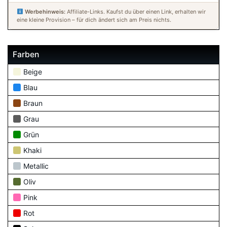
Werbehinweis:
Affiliate-Links. Kaufst du über einen Link, erhalten wir
eine kleine Provision – für dich ändert sich am Preis nichts.
Farben
Beige
Blau
Braun
Grau
Grün
Khaki
Metallic
Oliv
Pink
Rot