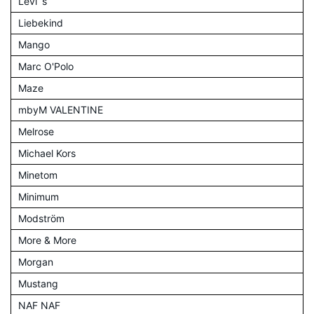
Levi´s
Liebekind
Mango
Marc O'Polo
Maze
mbyM VALENTINE
Melrose
Michael Kors
Minetom
Minimum
Modström
More & More
Morgan
Mustang
NAF NAF