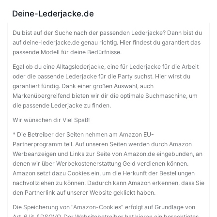
Deine-Lederjacke.de
Du bist auf der Suche nach der passenden Lederjacke? Dann bist du
auf deine-lederjacke.de genau richtig. Hier findest du garantiert das
passende Modell für deine Bedürfnisse.
Egal ob du eine Alltagslederjacke, eine für Lederjacke für die Arbeit
oder die passende Lederjacke für die Party suchst. Hier wirst du
garantiert fündig. Dank einer großen Auswahl, auch
Markenübergreifend bieten wir dir die optimale Suchmaschine, um
die passende Lederjacke zu finden.
Wir wünschen dir Viel Spaß!
* Die Betreiber der Seiten nehmen am Amazon EU-
Partnerprogramm teil. Auf unseren Seiten werden durch Amazon
Werbeanzeigen und Links zur Seite von Amazon.de eingebunden, an
denen wir über Werbekostenerstattung Geld verdienen können.
Amazon setzt dazu Cookies ein, um die Herkunft der Bestellungen
nachvollziehen zu können. Dadurch kann Amazon erkennen, dass Sie
den Partnerlink auf unserer Website geklickt haben.
Die Speicherung von “Amazon-Cookies” erfolgt auf Grundlage von
Art. 6 lit. f DSGVO. Der Websitebetreiber hat hieran ein berechtigtes