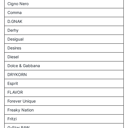
Cigno Nero
Comma
D.GNAK
Derhy
Desigual
Desires
Diesel
Dolce & Gabbana
DRYKORN
Esprit
FLAVOR
Forever Unique
Freaky Nation
Fritzi
G-Star RAW