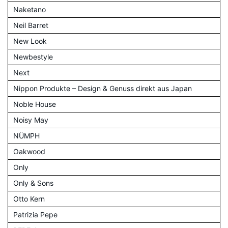
Naketano
Neil Barret
New Look
Newbestyle
Next
Nippon Produkte – Design & Genuss direkt aus Japan
Noble House
Noisy May
NÜMPH
Oakwood
Only
Only & Sons
Otto Kern
Patrizia Pepe