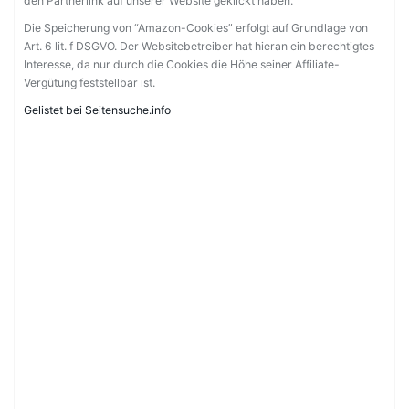
den Partnerlink auf unserer Website geklickt haben.
Die Speicherung von “Amazon-Cookies” erfolgt auf Grundlage von
Art. 6 lit. f DSGVO. Der Websitebetreiber hat hieran ein berechtigtes
Interesse, da nur durch die Cookies die Höhe seiner Affiliate-
Vergütung feststellbar ist.
Gelistet bei Seitensuche.info