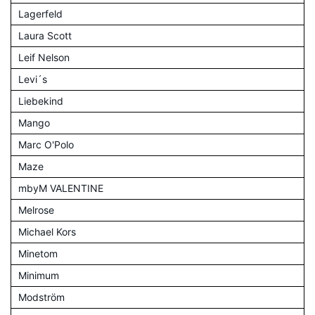
Lagerfeld
Laura Scott
Leif Nelson
Levi´s
Liebekind
Mango
Marc O'Polo
Maze
mbyM VALENTINE
Melrose
Michael Kors
Minetom
Minimum
Modström