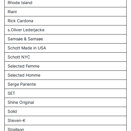
Rhode Island
Riani
Rick Cardona
s.Oliver Lederjacke
Samsøe & Samsøe
Schott Made in USA
Schott NYC
Selected Femme
Selected Homme
Serge Pariente
SET
Shine Original
Solid
Steven-K
Strellson