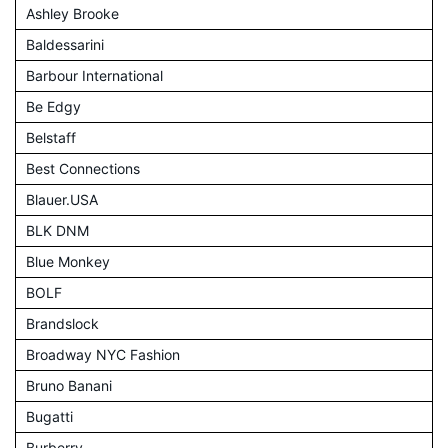
Ashley Brooke
Baldessarini
Barbour International
Be Edgy
Belstaff
Best Connections
Blauer.USA
BLK DNM
Blue Monkey
BOLF
Brandslock
Broadway NYC Fashion
Bruno Banani
Bugatti
Burberry