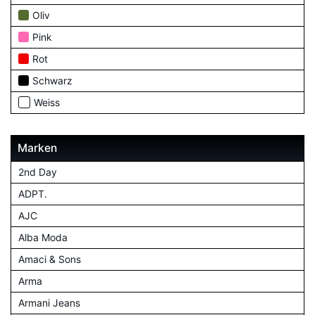
Oliv
Pink
Rot
Schwarz
Weiss
Marken
2nd Day
ADPT.
AJC
Alba Moda
Amaci & Sons
Arma
Armani Jeans