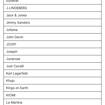
Ivyrevel
J.LINDEBERG
Jack & Jones
Jimmy Sanders
Jofama
John Devin
JOOP!
Joseph
Junarose
Just Cavalli
Karl Lagerfeld
Khujo
Kings on Earth
KIOMI
La Martina