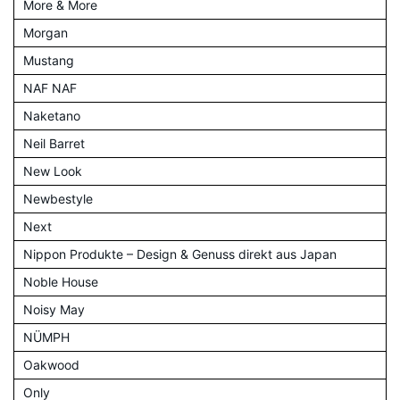
More & More
Morgan
Mustang
NAF NAF
Naketano
Neil Barret
New Look
Newbestyle
Next
Nippon Produkte – Design & Genuss direkt aus Japan
Noble House
Noisy May
NÜMPH
Oakwood
Only