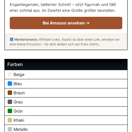
Enganliegender, taillierter Schnitt – sitzt figurnah und fällt
eher schmal aus. Im Zweifel eine Größe größer bestellen.
Bei Amazon ansehen →
Werbehinweis:
Affiliate-Links. Kaufst du über einen Link, erhalten wir
eine kleine Provision – für dich ändert sich am Preis nichts.
Farben
Beige
Blau
Braun
Grau
Grün
Khaki
Metallic