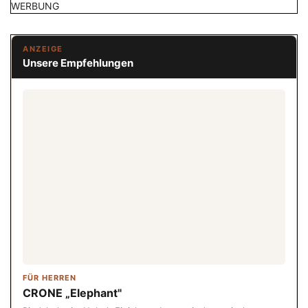
WERBUNG
ANZEIGE
Unsere Empfehlungen
FÜR HERREN
CRONE „Elephant"