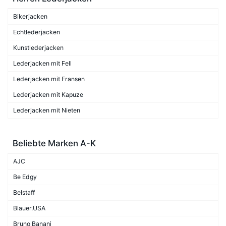
Bikerjacken
Echtlederjacken
Kunstlederjacken
Lederjacken mit Fell
Lederjacken mit Fransen
Lederjacken mit Kapuze
Lederjacken mit Nieten
Beliebte Marken A-K
AJC
Be Edgy
Belstaff
Blauer.USA
Bruno Banani