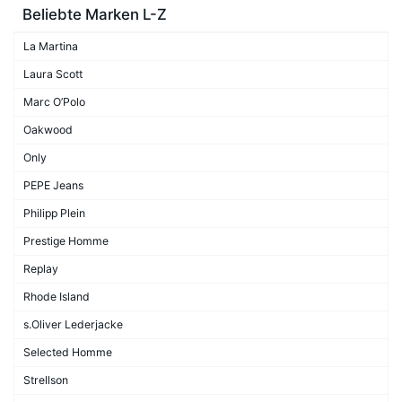
Beliebte Marken L-Z
La Martina
Laura Scott
Marc O’Polo
Oakwood
Only
PEPE Jeans
Philipp Plein
Prestige Homme
Replay
Rhode Island
s.Oliver Lederjacke
Selected Homme
Strellson