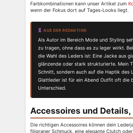
Farbkombinationen kann unser Artikel zum
Ko
wenn der Fokus dort auf Tages-Looks liegt.
AUS DER REDAKTION
Als Autor im Bereich Mode und Styling seh
zu tragen, ohne dass es zu leger wirkt. Bei
die Wahl des Leders ist: Eine Jacke aus gl
glänzende oder stark strukturierte. Mein T
Schnitt, sondern auch auf die Haptik des
Glattleder ist für ein Abend Outfit oft di
Unterschied.
Accessoires und Details,
Die richtigen Accessoires können dein Lederj
filigraner Schmuck, eine elegante Clutch od