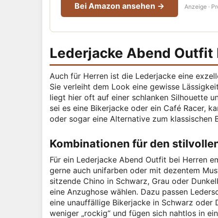
Bei Amazon ansehen →
Anzeige · Pr
Lederjacke Abend Outfit 
Auch für Herren ist die Lederjacke eine exzell
Sie verleiht dem Look eine gewisse Lässigke
liegt hier oft auf einer schlanken Silhouette 
sei es eine Bikerjacke oder ein Café Racer,
oder sogar eine Alternative zum klassischen B
Kombinationen für den stilvoll
Für ein Lederjacke Abend Outfit bei Herren 
gerne auch unifarben oder mit dezentem Must
sitzende Chino in Schwarz, Grau oder Dunkel
eine Anzughose wählen. Dazu passen Ledersch
eine unauffällige Bikerjacke in Schwarz oder
weniger „rockig“ und fügen sich nahtlos in ei