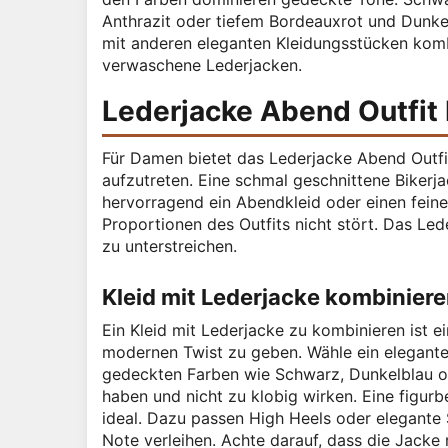
Anthrazit oder tiefem Bordeauxrot und Dunkelb
mit anderen eleganten Kleidungsstücken komb
verwaschene Lederjacken.
Lederjacke Abend Outfit
Für Damen bietet das Lederjacke Abend Outfi
aufzutreten. Eine schmal geschnittene Bikerja
hervorragend ein Abendkleid oder einen feinen
Proportionen des Outfits nicht stört. Das Led
zu unterstreichen.
Kleid mit Lederjacke kombinier
Ein Kleid mit Lederjacke zu kombinieren ist
modernen Twist zu geben. Wähle ein elegantes 
gedeckten Farben wie Schwarz, Dunkelblau ode
haben und nicht zu klobig wirken. Eine figurb
ideal. Dazu passen High Heels oder elegante S
Note verleihen. Achte darauf, dass die Jacke n