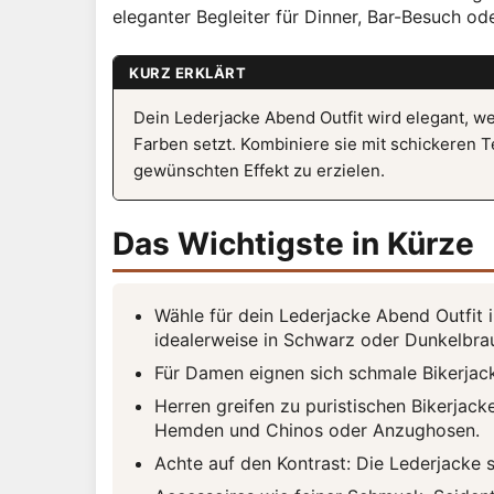
eleganter Begleiter für Dinner, Bar-Besuch od
KURZ ERKLÄRT
Dein Lederjacke Abend Outfit wird elegant, w
Farben setzt. Kombiniere sie mit schickeren
gewünschten Effekt zu erzielen.
Das Wichtigste in Kürze
Wähle für dein Lederjacke Abend Outfit
idealerweise in Schwarz oder Dunkelbra
Für Damen eignen sich schmale Bikerjack
Herren greifen zu puristischen Bikerjac
Hemden und Chinos oder Anzughosen.
Achte auf den Kontrast: Die Lederjacke s