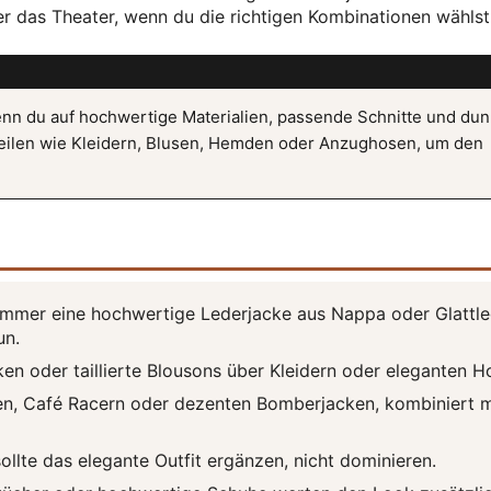
er das Theater, wenn du die richtigen Kombinationen wählst
enn du auf hochwertige Materialien, passende Schnitte und dun
 Teilen wie Kleidern, Blusen, Hemden oder Anzughosen, um den
 immer eine hochwertige Lederjacke aus Nappa oder Glattle
un.
en oder taillierte Blousons über Kleidern oder eleganten H
ken, Café Racern oder dezenten Bomberjacken, kombiniert m
ollte das elegante Outfit ergänzen, nicht dominieren.