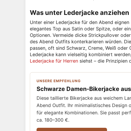
Was unter Lederjacke anziehen
Unter einer Lederjacke für den Abend eignen s
elegantes Top aus Satin oder Spitze, oder ei
Optionen. Vermeide dicke Strickpullover oder 
des Abend Outfits konterkarieren würden. Di
passen, oft sind Schwarz, Creme, Weiß oder G
Lederjacke kann vielseitig kombiniert werde
Lederjacke für Herren
siehst – die Prinzipien 
UNSERE EMPFEHLUNG
Schwarze Damen-Bikerjacke aus
Diese taillierte Bikerjacke aus weichem La
Abend Outfit. Ihr minimalistisches Design
für elegante Kombinationen. Sie passt perf
ca. 180–300 €.