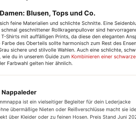
 Damen: Blusen, Tops und Co.
ich feine Materialien und schlichte Schnitte. Eine Seidenblu
n schmal geschnittener Rollkragenpullover sind hervorragen
T-Shirts mit auffälligen Prints, da diese den eleganten Ans
e Farbe des Oberteils sollte harmonisch zum Rest des Ense
rau sichere und stilvolle Wahlen. Auch eine schlichte, sch
n, wie du in unserem Guide zum
Kombinieren einer schwarze
der Farbwahl gelten hier ähnlich.
 Nappaleder
mmnappa ist ein vielseitiger Begleiter für dein Lederjacke
 ohne übermäßige Nieten oder Reißverschlüsse macht sie ide
ekt über Kleider oder zu feinen Hosen. Preis Stand Juni 20