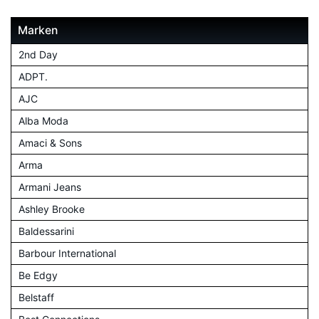
Marken
2nd Day
ADPT.
AJC
Alba Moda
Amaci & Sons
Arma
Armani Jeans
Ashley Brooke
Baldessarini
Barbour International
Be Edgy
Belstaff