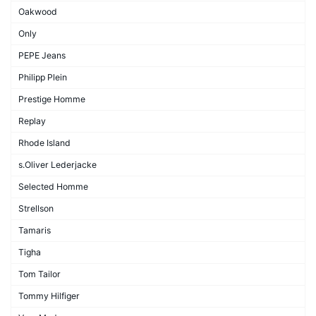
Oakwood
Only
PEPE Jeans
Philipp Plein
Prestige Homme
Replay
Rhode Island
s.Oliver Lederjacke
Selected Homme
Strellson
Tamaris
Tigha
Tom Tailor
Tommy Hilfiger