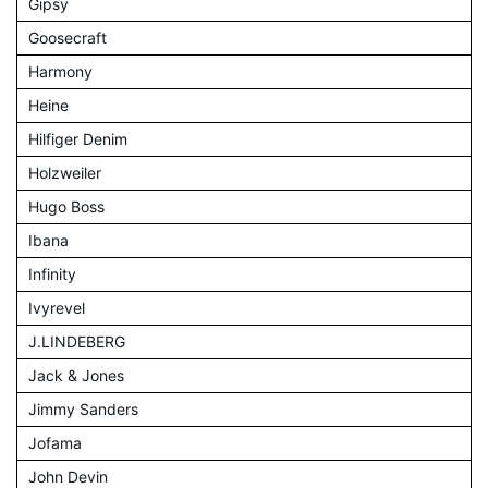
Gipsy
Goosecraft
Harmony
Heine
Hilfiger Denim
Holzweiler
Hugo Boss
Ibana
Infinity
Ivyrevel
J.LINDEBERG
Jack & Jones
Jimmy Sanders
Jofama
John Devin