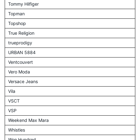
Tommy Hilfiger
Topman
Topshop
True Religion
trueprodigy
URBAN 5884
Ventcouvert
Vero Moda
Versace Jeans
Vila
VSCT
VSP
Weekend Max Mara
Whistles
Won Hundred