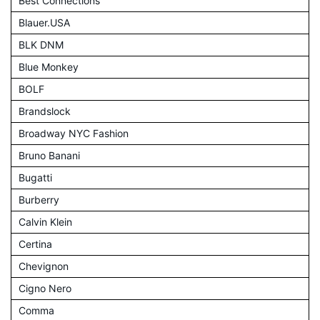
Best Connections
Blauer.USA
BLK DNM
Blue Monkey
BOLF
Brandslock
Broadway NYC Fashion
Bruno Banani
Bugatti
Burberry
Calvin Klein
Certina
Chevignon
Cigno Nero
Comma