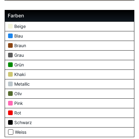
Farben
Beige
Blau
Braun
Grau
Grün
Khaki
Metallic
Oliv
Pink
Rot
Schwarz
Weiss