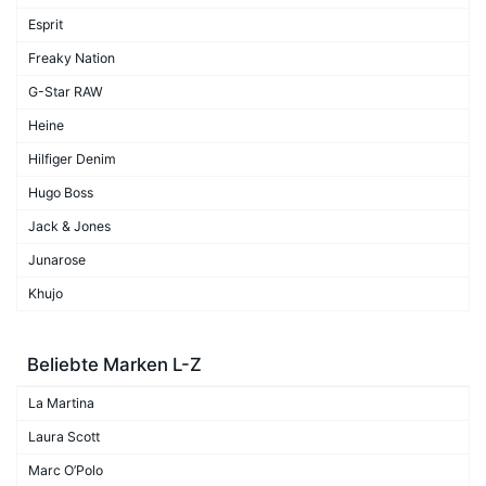
Esprit
Freaky Nation
G-Star RAW
Heine
Hilfiger Denim
Hugo Boss
Jack & Jones
Junarose
Khujo
Beliebte Marken L-Z
La Martina
Laura Scott
Marc O’Polo