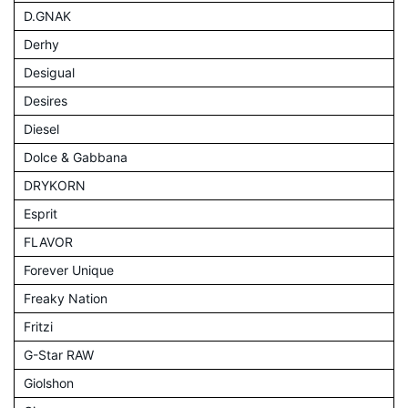
D.GNAK
Derhy
Desigual
Desires
Diesel
Dolce & Gabbana
DRYKORN
Esprit
FLAVOR
Forever Unique
Freaky Nation
Fritzi
G-Star RAW
Giolshon