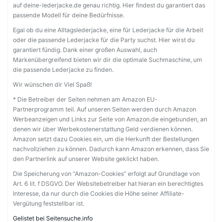
auf deine-lederjacke.de genau richtig. Hier findest du garantiert das
passende Modell für deine Bedürfnisse.
Egal ob du eine Alltagslederjacke, eine für Lederjacke für die Arbeit
oder die passende Lederjacke für die Party suchst. Hier wirst du
garantiert fündig. Dank einer großen Auswahl, auch
Markenübergreifend bieten wir dir die optimale Suchmaschine, um
die passende Lederjacke zu finden.
Wir wünschen dir Viel Spaß!
* Die Betreiber der Seiten nehmen am Amazon EU-
Partnerprogramm teil. Auf unseren Seiten werden durch Amazon
Werbeanzeigen und Links zur Seite von Amazon.de eingebunden, an
denen wir über Werbekostenerstattung Geld verdienen können.
Amazon setzt dazu Cookies ein, um die Herkunft der Bestellungen
nachvollziehen zu können. Dadurch kann Amazon erkennen, dass Sie
den Partnerlink auf unserer Website geklickt haben.
Die Speicherung von “Amazon-Cookies” erfolgt auf Grundlage von
Art. 6 lit. f DSGVO. Der Websitebetreiber hat hieran ein berechtigtes
Interesse, da nur durch die Cookies die Höhe seiner Affiliate-
Vergütung feststellbar ist.
Gelistet bei Seitensuche.info