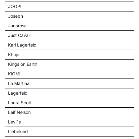
JOOP!
Joseph
Junarose
Just Cavalli
Karl Lagerfeld
Khujo
Kings on Earth
KIOMI
La Martina
Lagerfeld
Laura Scott
Leif Nelson
Levi´s
Liebekind