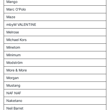
Mango
Marc O'Polo
Maze
mbyM VALENTINE
Melrose
Michael Kors
Minetom
Minimum
Modström
More & More
Morgan
Mustang
NAF NAF
Naketano
Neil Barret