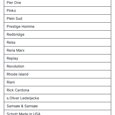
Pier One
Pinko
Plein Sud
Prestige Homme
Redbridge
Reiss
Rena Marx
Replay
Revolution
Rhode Island
Riani
Rick Cardona
s.Oliver Lederjacke
Samsøe & Samsøe
Schott Made in USA