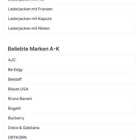
Lederjacken mit Fransen
Lederjacken mit Kapuze
Lederjacken mit Nieten
Beliebte Marken A-K
AJC
Be Edgy
Belstaff
Blauer.USA
Bruno Banani
Bugatti
Burberry
Dolce & Gabbana
DRYKORN