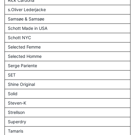
Rick Cardona
s.Oliver Lederjacke
Samsøe & Samsøe
Schott Made in USA
Schott NYC
Selected Femme
Selected Homme
Serge Pariente
SET
Shine Original
Solid
Steven-K
Strellson
Superdry
Tamaris