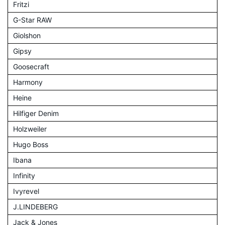
Fritzi
G-Star RAW
Giolshon
Gipsy
Goosecraft
Harmony
Heine
Hilfiger Denim
Holzweiler
Hugo Boss
Ibana
Infinity
Ivyrevel
J.LINDEBERG
Jack & Jones