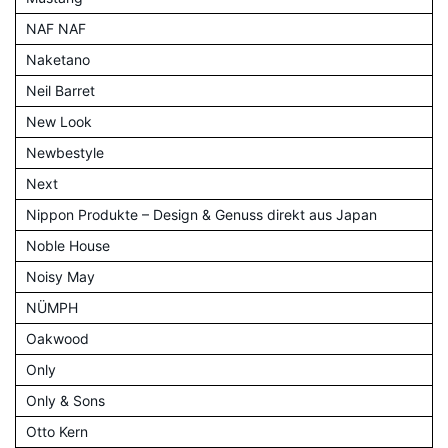
NAF NAF
Naketano
Neil Barret
New Look
Newbestyle
Next
Nippon Produkte – Design & Genuss direkt aus Japan
Noble House
Noisy May
NÜMPH
Oakwood
Only
Only & Sons
Otto Kern