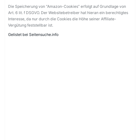
Die Speicherung von “Amazon-Cookies” erfolgt auf Grundlage von
Art. 6 lit. f DSGVO. Der Websitebetreiber hat hieran ein berechtigtes
Interesse, da nur durch die Cookies die Höhe seiner Affiliate-
Vergütung feststellbar ist.
Gelistet bei Seitensuche.info