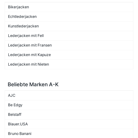
Bikerjacken
Echtlederjacken
Kunstlederjacken
Lederjacken mit Fell
Lederjacken mit Fransen
Lederjacken mit Kapuze
Lederjacken mit Nieten
Beliebte Marken A-K
AJC
Be Edgy
Belstaff
Blauer.USA
Bruno Banani