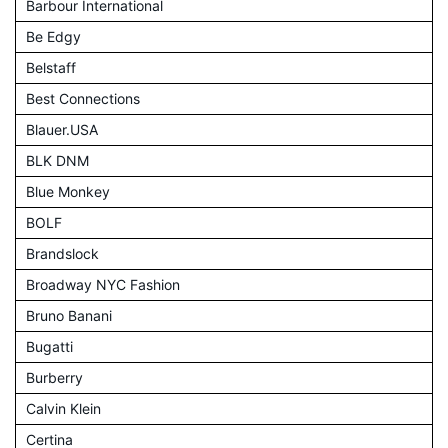
Barbour International
Be Edgy
Belstaff
Best Connections
Blauer.USA
BLK DNM
Blue Monkey
BOLF
Brandslock
Broadway NYC Fashion
Bruno Banani
Bugatti
Burberry
Calvin Klein
Certina