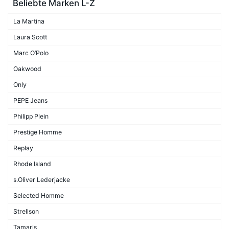
Beliebte Marken L-Z
La Martina
Laura Scott
Marc O’Polo
Oakwood
Only
PEPE Jeans
Philipp Plein
Prestige Homme
Replay
Rhode Island
s.Oliver Lederjacke
Selected Homme
Strellson
Tamaris