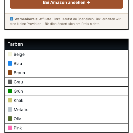
Bei Amazon ansehen →
Werbehinweis:
Affiliate-Links. Kaufst du über einen Link, erhalten wir
eine kleine Provision – für dich ändert sich am Preis nichts.
Farben
Beige
Blau
Braun
Grau
Grün
Khaki
Metallic
Oliv
Pink