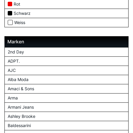
Rot
Schwarz
Weiss
Marken
2nd Day
ADPT.
AJC
Alba Moda
Amaci & Sons
Arma
Armani Jeans
Ashley Brooke
Baldessarini