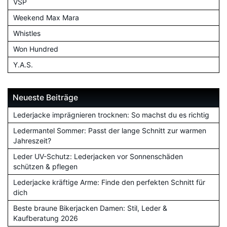
VSP
Weekend Max Mara
Whistles
Won Hundred
Y.A.S.
Neueste Beiträge
Lederjacke imprägnieren trocknen: So machst du es richtig
Ledermantel Sommer: Passt der lange Schnitt zur warmen
Jahreszeit?
Leder UV-Schutz: Lederjacken vor Sonnenschäden
schützen & pflegen
Lederjacke kräftige Arme: Finde den perfekten Schnitt für
dich
Beste braune Bikerjacken Damen: Stil, Leder &
Kaufberatung 2026