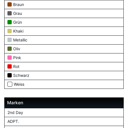
Braun
Grau
Grün
Khaki
Metallic
Oliv
Pink
Rot
Schwarz
Weiss
Marken
2nd Day
ADPT.