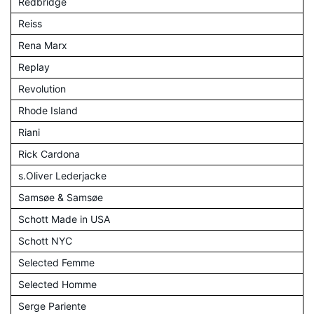
Redbridge
Reiss
Rena Marx
Replay
Revolution
Rhode Island
Riani
Rick Cardona
s.Oliver Lederjacke
Samsøe & Samsøe
Schott Made in USA
Schott NYC
Selected Femme
Selected Homme
Serge Pariente