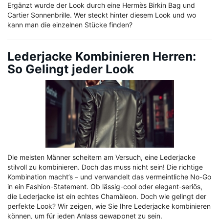
Ergänzt wurde der Look durch eine Hermès Birkin Bag und
Cartier Sonnenbrille. Wer steckt hinter diesem Look und wo
kann man die einzelnen Stücke finden?
Lederjacke Kombinieren Herren:
So Gelingt jeder Look
Die meisten Männer scheitern am Versuch, eine Lederjacke
stilvoll zu kombinieren. Doch das muss nicht sein! Die richtige
Kombination macht’s – und verwandelt das vermeintliche No-Go
in ein Fashion-Statement. Ob lässig-cool oder elegant-seriös,
die Lederjacke ist ein echtes Chamäleon. Doch wie gelingt der
perfekte Look? Wir zeigen, wie Sie Ihre Lederjacke kombinieren
können, um für jeden Anlass gewappnet zu sein.