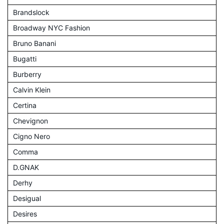
Brandslock
Broadway NYC Fashion
Bruno Banani
Bugatti
Burberry
Calvin Klein
Certina
Chevignon
Cigno Nero
Comma
D.GNAK
Derhy
Desigual
Desires