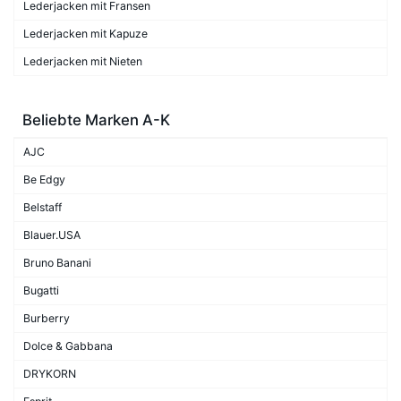
Lederjacken mit Fransen
Lederjacken mit Kapuze
Lederjacken mit Nieten
Beliebte Marken A-K
AJC
Be Edgy
Belstaff
Blauer.USA
Bruno Banani
Bugatti
Burberry
Dolce & Gabbana
DRYKORN