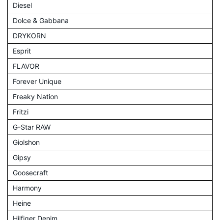
Diesel
Dolce & Gabbana
DRYKORN
Esprit
FLAVOR
Forever Unique
Freaky Nation
Fritzi
G-Star RAW
Giolshon
Gipsy
Goosecraft
Harmony
Heine
Hilfiger Denim