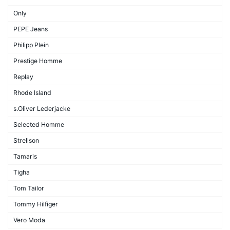
Only
PEPE Jeans
Philipp Plein
Prestige Homme
Replay
Rhode Island
s.Oliver Lederjacke
Selected Homme
Strellson
Tamaris
Tigha
Tom Tailor
Tommy Hilfiger
Vero Moda