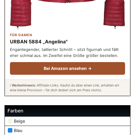
FÜR DAMEN
URBAN 5884 „Angelina"
Enganliegender, taillierter Schnitt – sitzt figurnah und fällt
eher schmal aus. Im Zweifel eine Größe größer bestellen.
Bei Amazon ansehen →
ℹ️
Werbehinweis:
Affiliate-Links. Kaufst du über einen Link, erhalten wir
eine kleine Provision – für dich ändert sich am Preis nichts.
Farben
Beige
Blau