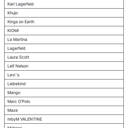
Karl Lagerfeld
Khujo
Kings on Earth
KIOMI
La Martina
Lagerfeld
Laura Scott
Leif Nelson
Levi´s
Liebekind
Mango
Marc O'Polo
Maze
mbyM VALENTINE
Melrose