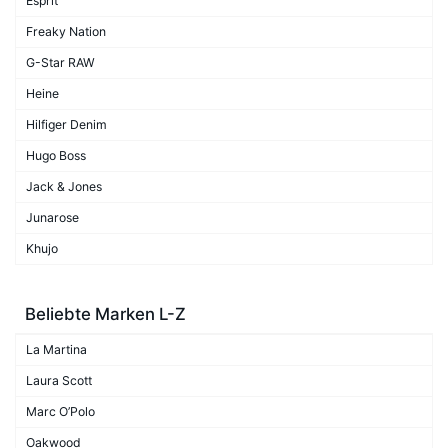
Esprit
Freaky Nation
G-Star RAW
Heine
Hilfiger Denim
Hugo Boss
Jack & Jones
Junarose
Khujo
Beliebte Marken L-Z
La Martina
Laura Scott
Marc O’Polo
Oakwood