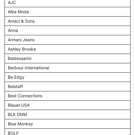
AJC
Alba Moda
Amaci & Sons
Arma
Armani Jeans
Ashley Brooke
Baldessarini
Barbour International
Be Edgy
Belstaff
Best Connections
Blauer.USA
BLK DNM
Blue Monkey
BOLF