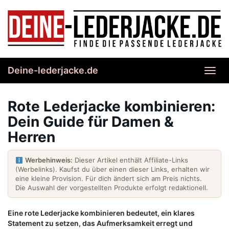
Skip
to
main
content
Deine-lederjacke.de
Toggl
navig
Rote Lederjacke kombinieren:
Dein Guide für Damen &
Herren
Werbehinweis:
Dieser Artikel enthält Affiliate-Links
(Werbelinks). Kaufst du über einen dieser Links, erhalten wir
eine kleine Provision. Für dich ändert sich am Preis nichts.
Die Auswahl der vorgestellten Produkte erfolgt redaktionell.
Eine rote Lederjacke kombinieren bedeutet, ein klares
Statement zu setzen, das Aufmerksamkeit erregt und