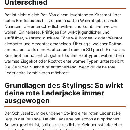
Unterschied
Rot ist nicht gleich Rot. Von einem leuchtenden Kirschrot über
tiefes Bordeaux bis hin zu einem satten Weinrot gibt es viele
Nuancen, die unterschiedlich wirken und kombiniert werden
wollen. Ein helleres, kräftiges Rot wirkt jugendlicher und
auffälliger, während dunklere Töne wie Bordeaux oder Weinrot
eleganter und dezenter erscheinen. Überlege, welcher Rotton
am besten zu deinem Hautton und deinem Stil passt. Ein kühles
Kirschrot harmoniert oft gut mit kühlen Hauttypen, während ein
warmes Ziegelrot oder Rostrot eher warme Typen unterstreicht.
Die Wahl der Nuance ist entscheidend, wenn du deine rote
Lederjacke kombinieren möchtest.
Grundlagen des Stylings: So wirkt
deine rote Lederjacke immer
ausgewogen
Der Schlüssel zum gelungenen Styling einer roten Lederjacke
liegt in der Balance. Da die Jacke selbst schon ein optisches
Schwergewicht ist, sollten die restlichen Kleidungsstücke eher