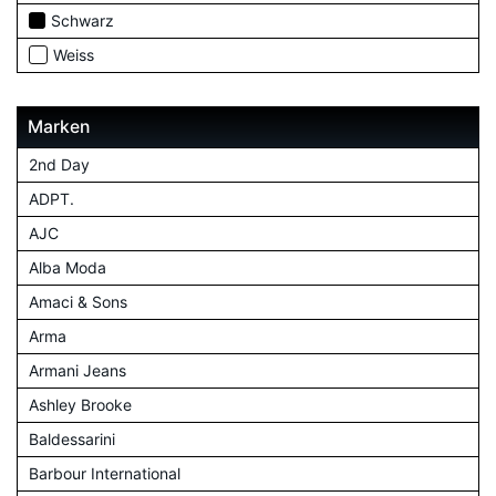
Schwarz
Weiss
Marken
2nd Day
ADPT.
AJC
Alba Moda
Amaci & Sons
Arma
Armani Jeans
Ashley Brooke
Baldessarini
Barbour International