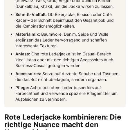
(Schwarz, Weiß, Grau, Beige) oder dunklen Farben
(Dunkelblau, Khaki), um die Jacke wirken zu lassen.
Schnitt-Vielfalt:
Ob Bikerjacke, Blouson oder Café
Racer – der Schnitt beeinflusst den Gesamtlook und
die Kombinationsmöglichkeiten.
Materialmix:
Baumwolle, Denim, Seide und Wolle
ergänzen das Leder hervorragend und schaffen
interessante Texturen.
Anlass:
Eine rote Lederjacke ist im Casual-Bereich
ideal, kann aber mit den richtigen Accessoires auch
Business-Casual getragen werden.
Accessoires:
Setze auf dezente Schuhe und Taschen,
die das Rot nicht überlagern, sondern ergänzen.
Pflege:
Achte bei rotem Leder besonders auf
Farbechtheit und verwende spezielle Pflegemittel, um
Ausbleichen zu verhindern.
Rote Lederjacke kombinieren: Die
richtige Nuance macht den