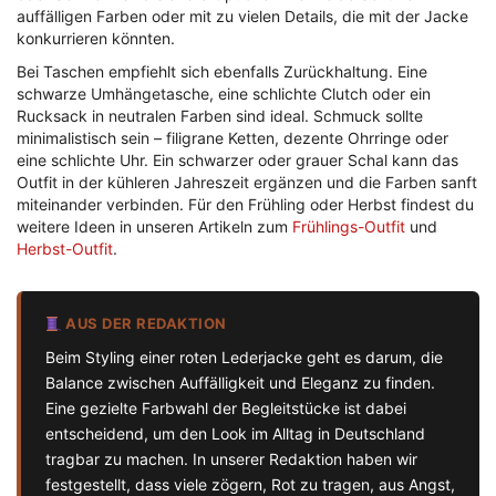
auffälligen Farben oder mit zu vielen Details, die mit der Jacke
konkurrieren könnten.
Bei Taschen empfiehlt sich ebenfalls Zurückhaltung. Eine
schwarze Umhängetasche, eine schlichte Clutch oder ein
Rucksack in neutralen Farben sind ideal. Schmuck sollte
minimalistisch sein – filigrane Ketten, dezente Ohrringe oder
eine schlichte Uhr. Ein schwarzer oder grauer Schal kann das
Outfit in der kühleren Jahreszeit ergänzen und die Farben sanft
miteinander verbinden. Für den Frühling oder Herbst findest du
weitere Ideen in unseren Artikeln zum
Frühlings-Outfit
und
Herbst-Outfit
.
AUS DER REDAKTION
Beim Styling einer roten Lederjacke geht es darum, die
Balance zwischen Auffälligkeit und Eleganz zu finden.
Eine gezielte Farbwahl der Begleitstücke ist dabei
entscheidend, um den Look im Alltag in Deutschland
tragbar zu machen. In unserer Redaktion haben wir
festgestellt, dass viele zögern, Rot zu tragen, aus Angst,