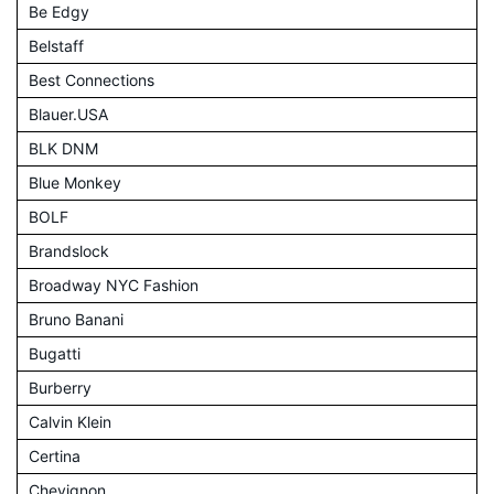
Be Edgy
Belstaff
Best Connections
Blauer.USA
BLK DNM
Blue Monkey
BOLF
Brandslock
Broadway NYC Fashion
Bruno Banani
Bugatti
Burberry
Calvin Klein
Certina
Chevignon