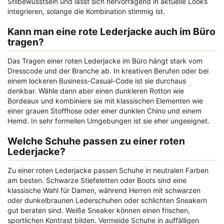
Stilbewusstsein und lässt sich hervorragend in aktuelle Looks
integrieren, solange die Kombination stimmig ist.
Kann man eine rote Lederjacke auch im Büro
tragen?
Das Tragen einer roten Lederjacke im Büro hängt stark vom
Dresscode und der Branche ab. In kreativen Berufen oder bei
einem lockeren Business-Casual-Code ist sie durchaus
denkbar. Wähle dann aber einen dunkleren Rotton wie
Bordeaux und kombiniere sie mit klassischen Elementen wie
einer grauen Stoffhose oder einer dunklen Chino und einem
Hemd. In sehr formellen Umgebungen ist sie eher ungeeignet.
Welche Schuhe passen zu einer roten
Lederjacke?
Zu einer roten Lederjacke passen Schuhe in neutralen Farben
am besten. Schwarze Stiefeletten oder Boots sind eine
klassische Wahl für Damen, während Herren mit schwarzen
oder dunkelbraunen Lederschuhen oder schlichten Sneakern
gut beraten sind. Weiße Sneaker können einen frischen,
sportlichen Kontrast bilden. Vermeide Schuhe in auffälligen