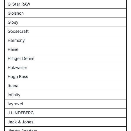
G-Star RAW
Giolshon
Gipsy
Goosecraft
Harmony
Heine
Hilfiger Denim
Holzweiler
Hugo Boss
Ibana
Infinity
Ivyrevel
J.LINDEBERG
Jack & Jones
Jimmy Sanders