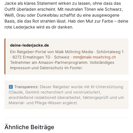
Jacke als klares Statement wirken zu lassen, ohne dass das
Outfit überladen erscheint. Mit neutralen Tönen wie Schwarz,
Weiß, Grau oder Dunkelblau schaffst du eine ausgewogene
Basis, die das Rot strahlen lässt. Hab den Mut zur Farbe – deine
rote Lederjacke wird es dir danken.
deine-lederjacke.de
Ein Ratgeber-Portal von Maik Möhring Media · Schöntalweg 1
· 8272 Ermatingen TG · Schweiz ·
mm@maik-moehring.ch
Teilnehmer am Amazon-Partnerprogramm. Vollständiges
Impressum und Datenschutz im Footer.
Transparenz:
Dieser Ratgeber wurde mit KI-Unterstützung
(Claude, Gemini) recherchiert und vorstrukturiert,
anschließend redaktionell überarbeitet, faktengeprüft und um
Material- und Pflege-Wissen ergänzt.
Ähnliche Beiträge