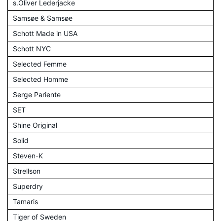
s.Oliver Lederjacke
Samsøe & Samsøe
Schott Made in USA
Schott NYC
Selected Femme
Selected Homme
Serge Pariente
SET
Shine Original
Solid
Steven-K
Strellson
Superdry
Tamaris
Tiger of Sweden