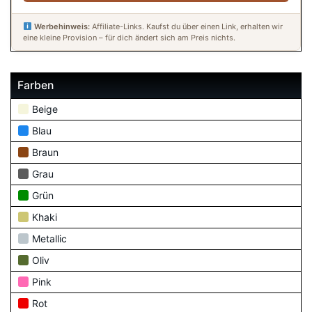
Werbehinweis:
Affiliate-Links. Kaufst du über einen Link, erhalten wir
eine kleine Provision – für dich ändert sich am Preis nichts.
Farben
Beige
Blau
Braun
Grau
Grün
Khaki
Metallic
Oliv
Pink
Rot