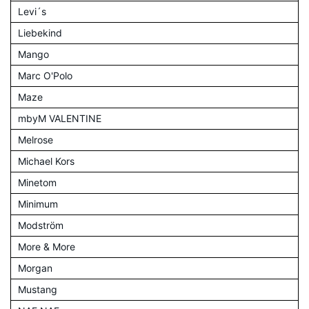
Levi´s
Liebekind
Mango
Marc O'Polo
Maze
mbyM VALENTINE
Melrose
Michael Kors
Minetom
Minimum
Modström
More & More
Morgan
Mustang