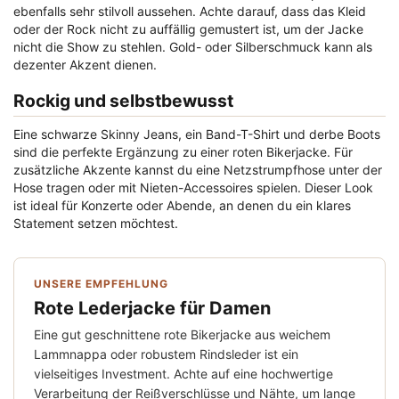
ebenfalls sehr stilvoll aussehen. Achte darauf, dass das Kleid
oder der Rock nicht zu auffällig gemustert ist, um der Jacke
nicht die Show zu stehlen. Gold- oder Silberschmuck kann als
dezenter Akzent dienen.
Rockig und selbstbewusst
Eine schwarze Skinny Jeans, ein Band-T-Shirt und derbe Boots
sind die perfekte Ergänzung zu einer roten Bikerjacke. Für
zusätzliche Akzente kannst du eine Netzstrumpfhose unter der
Hose tragen oder mit Nieten-Accessoires spielen. Dieser Look
ist ideal für Konzerte oder Abende, an denen du ein klares
Statement setzen möchtest.
UNSERE EMPFEHLUNG
Rote Lederjacke für Damen
Eine gut geschnittene rote Bikerjacke aus weichem
Lammnappa oder robustem Rindsleder ist ein
vielseitiges Investment. Achte auf eine hochwertige
Verarbeitung der Reißverschlüsse und Nähte, um lange