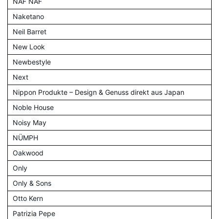
NAF NAF
Naketano
Neil Barret
New Look
Newbestyle
Next
Nippon Produkte – Design & Genuss direkt aus Japan
Noble House
Noisy May
NÜMPH
Oakwood
Only
Only & Sons
Otto Kern
Patrizia Pepe