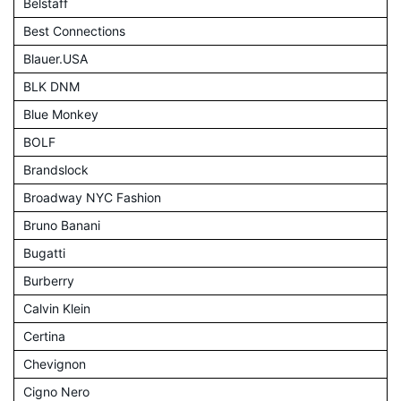
Belstaff
Best Connections
Blauer.USA
BLK DNM
Blue Monkey
BOLF
Brandslock
Broadway NYC Fashion
Bruno Banani
Bugatti
Burberry
Calvin Klein
Certina
Chevignon
Cigno Nero