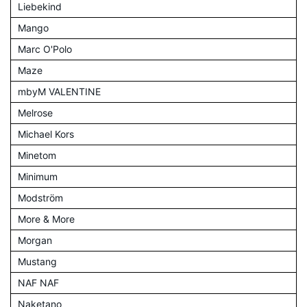
Liebekind
Mango
Marc O'Polo
Maze
mbyM VALENTINE
Melrose
Michael Kors
Minetom
Minimum
Modström
More & More
Morgan
Mustang
NAF NAF
Naketano