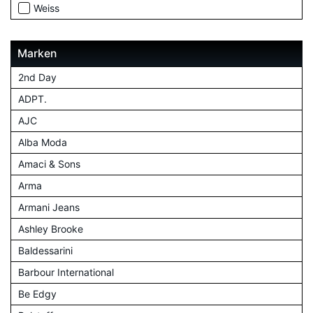
Weiss
Marken
2nd Day
ADPT.
AJC
Alba Moda
Amaci & Sons
Arma
Armani Jeans
Ashley Brooke
Baldessarini
Barbour International
Be Edgy