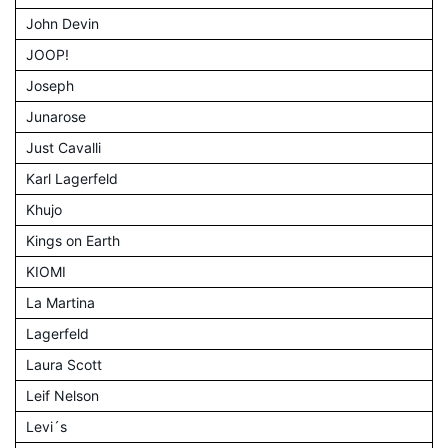
John Devin
JOOP!
Joseph
Junarose
Just Cavalli
Karl Lagerfeld
Khujo
Kings on Earth
KIOMI
La Martina
Lagerfeld
Laura Scott
Leif Nelson
Levi´s