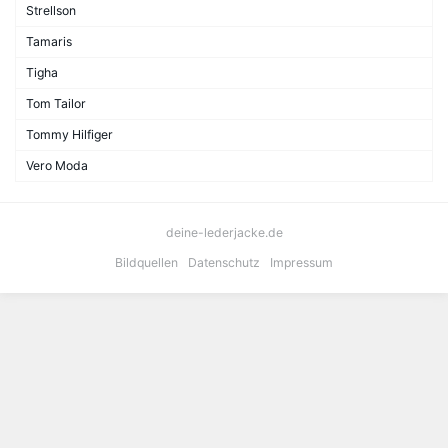
Strellson
Tamaris
Tigha
Tom Tailor
Tommy Hilfiger
Vero Moda
deine-lederjacke.de
Bildquellen
Datenschutz
Impressum