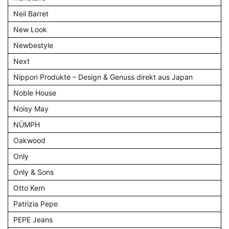
Neil Barret
New Look
Newbestyle
Next
Nippon Produkte – Design & Genuss direkt aus Japan
Noble House
Noisy May
NÜMPH
Oakwood
Only
Only & Sons
Otto Kern
Patrizia Pepe
PEPE Jeans