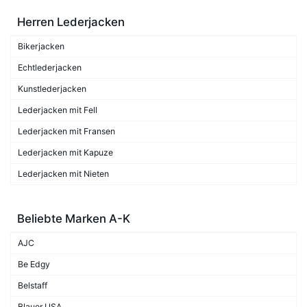
Herren Lederjacken
Bikerjacken
Echtlederjacken
Kunstlederjacken
Lederjacken mit Fell
Lederjacken mit Fransen
Lederjacken mit Kapuze
Lederjacken mit Nieten
Beliebte Marken A-K
AJC
Be Edgy
Belstaff
Blauer.USA