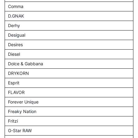
Comma
D.GNAK
Derhy
Desigual
Desires
Diesel
Dolce & Gabbana
DRYKORN
Esprit
FLAVOR
Forever Unique
Freaky Nation
Fritzi
G-Star RAW