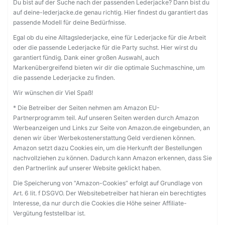
Du bist auf der Suche nach der passenden Lederjacke? Dann bist du
auf deine-lederjacke.de genau richtig. Hier findest du garantiert das
passende Modell für deine Bedürfnisse.
Egal ob du eine Alltagslederjacke, eine für Lederjacke für die Arbeit
oder die passende Lederjacke für die Party suchst. Hier wirst du
garantiert fündig. Dank einer großen Auswahl, auch
Markenübergreifend bieten wir dir die optimale Suchmaschine, um
die passende Lederjacke zu finden.
Wir wünschen dir Viel Spaß!
* Die Betreiber der Seiten nehmen am Amazon EU-
Partnerprogramm teil. Auf unseren Seiten werden durch Amazon
Werbeanzeigen und Links zur Seite von Amazon.de eingebunden, an
denen wir über Werbekostenerstattung Geld verdienen können.
Amazon setzt dazu Cookies ein, um die Herkunft der Bestellungen
nachvollziehen zu können. Dadurch kann Amazon erkennen, dass Sie
den Partnerlink auf unserer Website geklickt haben.
Die Speicherung von “Amazon-Cookies” erfolgt auf Grundlage von
Art. 6 lit. f DSGVO. Der Websitebetreiber hat hieran ein berechtigtes
Interesse, da nur durch die Cookies die Höhe seiner Affiliate-
Vergütung feststellbar ist.