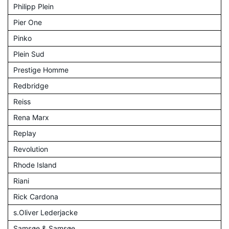
Philipp Plein
Pier One
Pinko
Plein Sud
Prestige Homme
Redbridge
Reiss
Rena Marx
Replay
Revolution
Rhode Island
Riani
Rick Cardona
s.Oliver Lederjacke
Samsøe & Samsøe