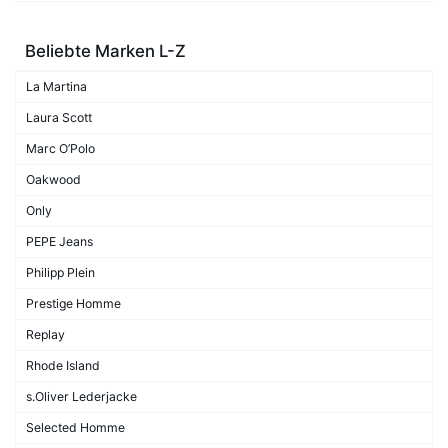
Beliebte Marken L-Z
La Martina
Laura Scott
Marc O’Polo
Oakwood
Only
PEPE Jeans
Philipp Plein
Prestige Homme
Replay
Rhode Island
s.Oliver Lederjacke
Selected Homme