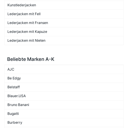
Kunstlederjacken
Lederjacken mit Fell
Lederjacken mit Fransen
Lederjacken mit Kapuze
Lederjacken mit Nieten
Beliebte Marken A-K
AJC
Be Edgy
Belstaff
Blauer.USA
Bruno Banani
Bugatti
Burberry