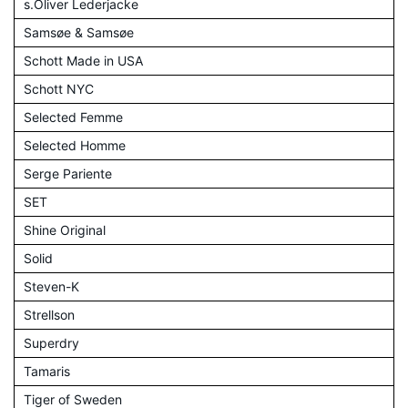
s.Oliver Lederjacke
Samsøe & Samsøe
Schott Made in USA
Schott NYC
Selected Femme
Selected Homme
Serge Pariente
SET
Shine Original
Solid
Steven-K
Strellson
Superdry
Tamaris
Tiger of Sweden