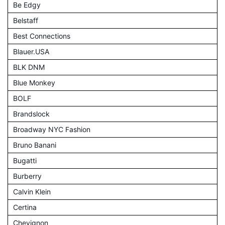
Be Edgy
Belstaff
Best Connections
Blauer.USA
BLK DNM
Blue Monkey
BOLF
Brandslock
Broadway NYC Fashion
Bruno Banani
Bugatti
Burberry
Calvin Klein
Certina
Chevignon