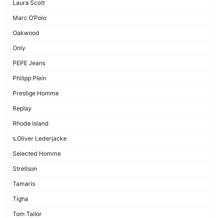
Laura Scott
Marc O’Polo
Oakwood
Only
PEPE Jeans
Philipp Plein
Prestige Homme
Replay
Rhode Island
s.Oliver Lederjacke
Selected Homme
Strellson
Tamaris
Tigha
Tom Tailor