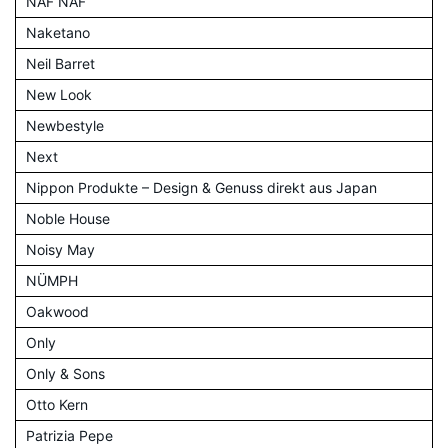
NAF NAF
Naketano
Neil Barret
New Look
Newbestyle
Next
Nippon Produkte – Design & Genuss direkt aus Japan
Noble House
Noisy May
NÜMPH
Oakwood
Only
Only & Sons
Otto Kern
Patrizia Pepe