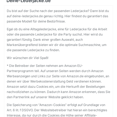
Deine-Lederjacke.de
Du bist auf der Suche nach der passenden Lederjacke? Dann bist du
auf deine-lederjacke.de genau richtig. Hier findest du garantiert das
passende Modell für deine Bedürfnisse.
Egal ob du eine Alltagslederjacke, eine für Lederjacke für die Arbeit
oder die passende Lederjacke für die Party suchst. Hier wirst du
garantiert fündig. Dank einer großen Auswahl, auch
Markenübergreifend bieten wir dir die optimale Suchmaschine, um
die passende Lederjacke zu finden.
Wir wünschen dir Viel Spaß!
* Die Betreiber der Seiten nehmen am Amazon EU-
Partnerprogramm teil. Auf unseren Seiten werden durch Amazon
Werbeanzeigen und Links zur Seite von Amazon.de eingebunden, an
denen wir über Werbekostenerstattung Geld verdienen können.
Amazon setzt dazu Cookies ein, um die Herkunft der Bestellungen
nachvollziehen zu können. Dadurch kann Amazon erkennen, dass Sie
den Partnerlink auf unserer Website geklickt haben.
Die Speicherung von “Amazon-Cookies” erfolgt auf Grundlage von
Art. 6 lit. f DSGVO. Der Websitebetreiber hat hieran ein berechtigtes
Interesse, da nur durch die Cookies die Höhe seiner Affiliate-