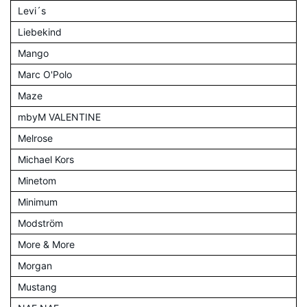
Levi´s
Liebekind
Mango
Marc O'Polo
Maze
mbyM VALENTINE
Melrose
Michael Kors
Minetom
Minimum
Modström
More & More
Morgan
Mustang