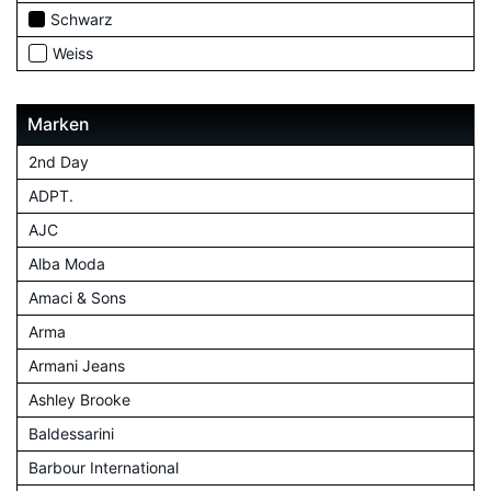
Schwarz
Weiss
Marken
2nd Day
ADPT.
AJC
Alba Moda
Amaci & Sons
Arma
Armani Jeans
Ashley Brooke
Baldessarini
Barbour International