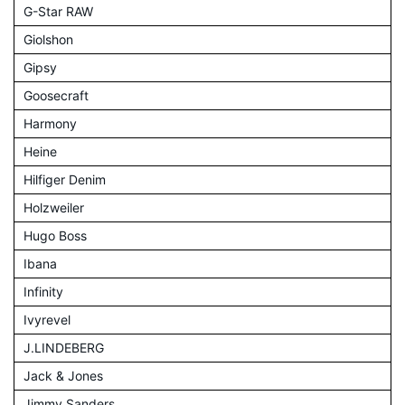
G-Star RAW
Giolshon
Gipsy
Goosecraft
Harmony
Heine
Hilfiger Denim
Holzweiler
Hugo Boss
Ibana
Infinity
Ivyrevel
J.LINDEBERG
Jack & Jones
Jimmy Sanders