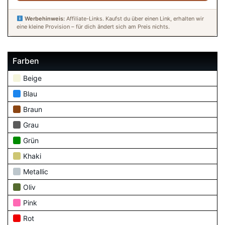
Werbehinweis:
Affiliate-Links. Kaufst du über einen Link, erhalten wir
eine kleine Provision – für dich ändert sich am Preis nichts.
Farben
Beige
Blau
Braun
Grau
Grün
Khaki
Metallic
Oliv
Pink
Rot