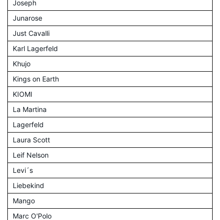
Joseph
Junarose
Just Cavalli
Karl Lagerfeld
Khujo
Kings on Earth
KIOMI
La Martina
Lagerfeld
Laura Scott
Leif Nelson
Levi´s
Liebekind
Mango
Marc O'Polo