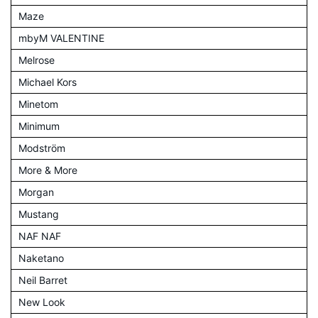
Maze
mbyM VALENTINE
Melrose
Michael Kors
Minetom
Minimum
Modström
More & More
Morgan
Mustang
NAF NAF
Naketano
Neil Barret
New Look