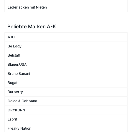
Lederjacken mit Nieten
Beliebte Marken A-K
AJC
Be Edgy
Belstaff
Blauer.USA
Bruno Banani
Bugatti
Burberry
Dolce & Gabbana
DRYKORN
Esprit
Freaky Nation