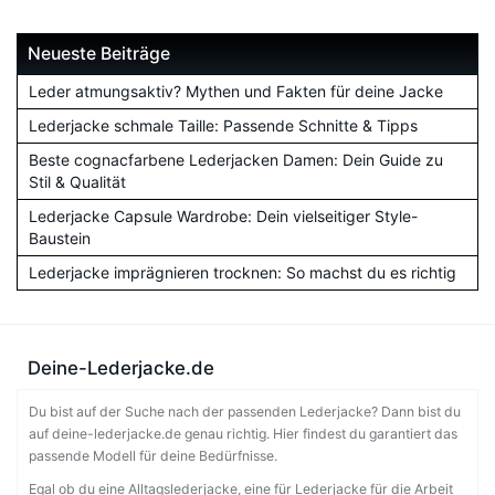
Neueste Beiträge
Leder atmungsaktiv? Mythen und Fakten für deine Jacke
Lederjacke schmale Taille: Passende Schnitte & Tipps
Beste cognacfarbene Lederjacken Damen: Dein Guide zu
Stil & Qualität
Lederjacke Capsule Wardrobe: Dein vielseitiger Style-
Baustein
Lederjacke imprägnieren trocknen: So machst du es richtig
Deine-Lederjacke.de
Du bist auf der Suche nach der passenden Lederjacke? Dann bist du
auf deine-lederjacke.de genau richtig. Hier findest du garantiert das
passende Modell für deine Bedürfnisse.
Egal ob du eine Alltagslederjacke, eine für Lederjacke für die Arbeit