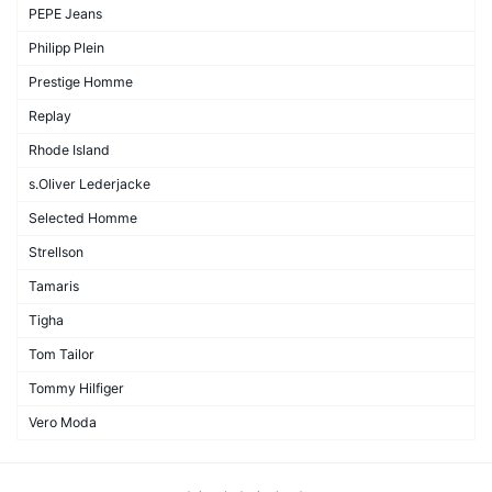
PEPE Jeans
Philipp Plein
Prestige Homme
Replay
Rhode Island
s.Oliver Lederjacke
Selected Homme
Strellson
Tamaris
Tigha
Tom Tailor
Tommy Hilfiger
Vero Moda