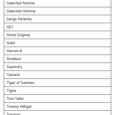
Selected Femme
Selected Homme
Serge Pariente
SET
Shine Original
Solid
Steven-K
Strellson
Superdry
Tamaris
Tiger of Sweden
Tigha
Tom Tailor
Tommy Hilfiger
Topman