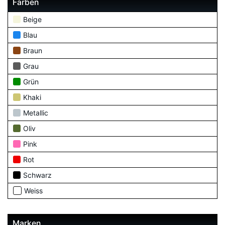
Farben
Beige
Blau
Braun
Grau
Grün
Khaki
Metallic
Oliv
Pink
Rot
Schwarz
Weiss
Marken