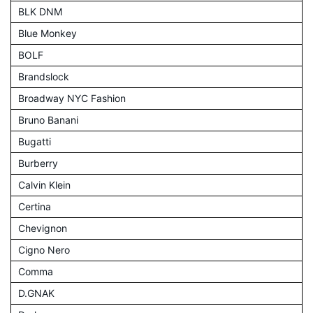
BLK DNM
Blue Monkey
BOLF
Brandslock
Broadway NYC Fashion
Bruno Banani
Bugatti
Burberry
Calvin Klein
Certina
Chevignon
Cigno Nero
Comma
D.GNAK