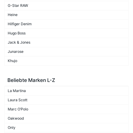
G-Star RAW
Heine
Hilfiger Denim
Hugo Boss
Jack & Jones
Junarose
Khujo
Beliebte Marken L-Z
La Martina
Laura Scott
Marc O’Polo
Oakwood
Only