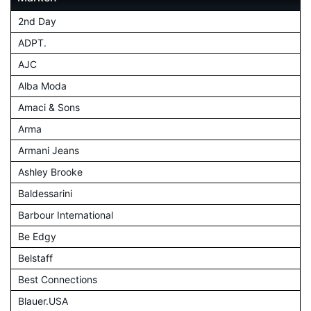
2nd Day
ADPT.
AJC
Alba Moda
Amaci & Sons
Arma
Armani Jeans
Ashley Brooke
Baldessarini
Barbour International
Be Edgy
Belstaff
Best Connections
Blauer.USA