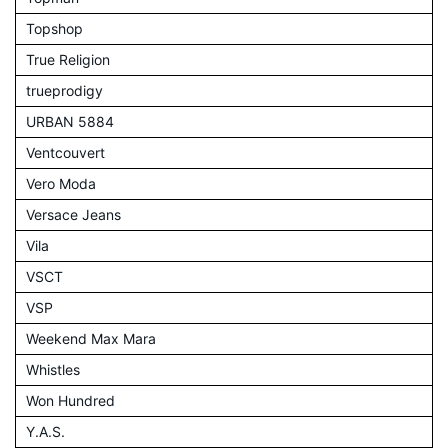
Topshop
True Religion
trueprodigy
URBAN 5884
Ventcouvert
Vero Moda
Versace Jeans
Vila
VSCT
VSP
Weekend Max Mara
Whistles
Won Hundred
Y.A.S.