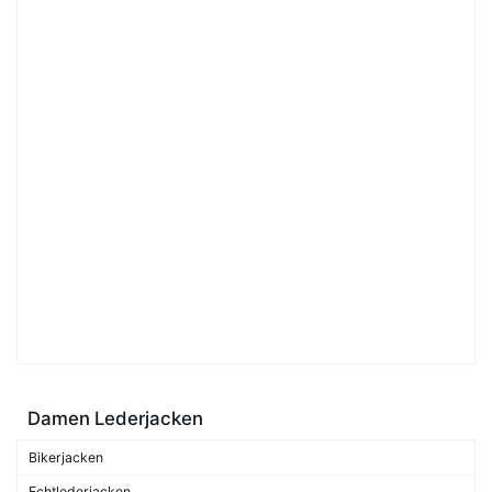
Damen Lederjacken
Bikerjacken
Echtlederjacken