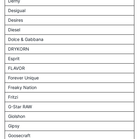
Derhy
Desigual
Desires
Diesel
Dolce & Gabbana
DRYKORN
Esprit
FLAVOR
Forever Unique
Freaky Nation
Fritzi
G-Star RAW
Giolshon
Gipsy
Goosecraft