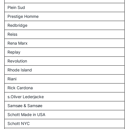
Plein Sud
Prestige Homme
Redbridge
Reiss
Rena Marx
Replay
Revolution
Rhode Island
Riani
Rick Cardona
s.Oliver Lederjacke
Samsøe & Samsøe
Schott Made in USA
Schott NYC