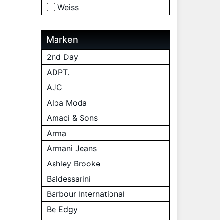
Weiss
Marken
2nd Day
ADPT.
AJC
Alba Moda
Amaci & Sons
Arma
Armani Jeans
Ashley Brooke
Baldessarini
Barbour International
Be Edgy