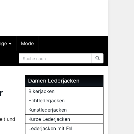
lege
Mode
Damen Lederjacken
r
Bikerjacken
Echtlederjacken
Kunstlederjacken
eit und
Kurze Lederjacken
Lederjacken mit Fell