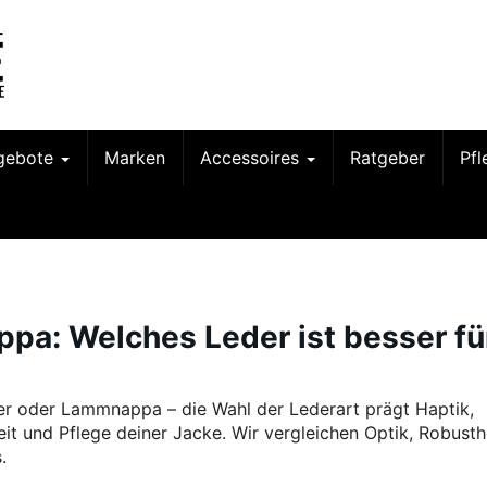
gebote
Marken
Accessoires
Ratgeber
Pf
pa: Welches Leder ist besser fü
er oder Lammnappa – die Wahl der Lederart prägt Haptik,
eit und Pflege deiner Jacke. Wir vergleichen Optik, Robusth
.