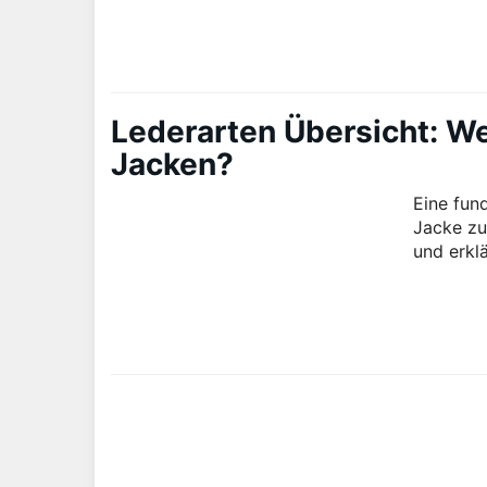
Lederarten Übersicht: We
Jacken?
Eine fund
Jacke zu
und erkl