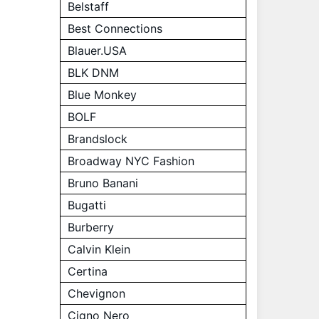
Belstaff
Best Connections
Blauer.USA
BLK DNM
Blue Monkey
BOLF
Brandslock
Broadway NYC Fashion
Bruno Banani
Bugatti
Burberry
Calvin Klein
Certina
Chevignon
Cigno Nero