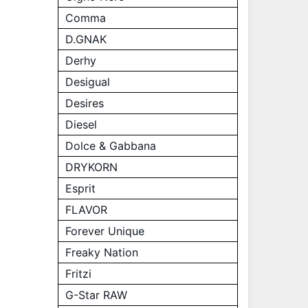
Comma
D.GNAK
Derhy
Desigual
Desires
Diesel
Dolce & Gabbana
DRYKORN
Esprit
FLAVOR
Forever Unique
Freaky Nation
Fritzi
G-Star RAW