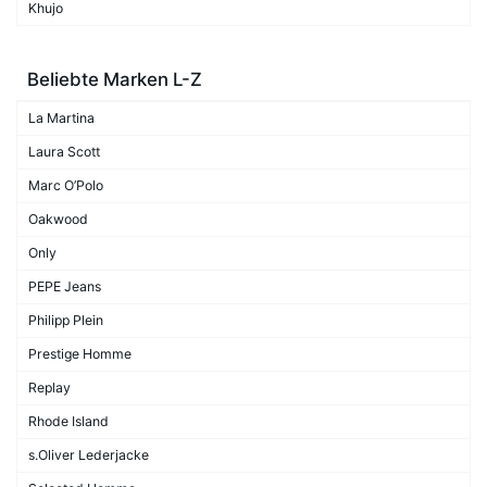
Khujo
Beliebte Marken L-Z
La Martina
Laura Scott
Marc O’Polo
Oakwood
Only
PEPE Jeans
Philipp Plein
Prestige Homme
Replay
Rhode Island
s.Oliver Lederjacke