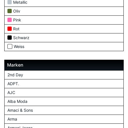
Metallic
Oliv
Pink
Rot
Schwarz
Weiss
Marken
2nd Day
ADPT.
AJC
Alba Moda
Amaci & Sons
Arma
Armani Jeans