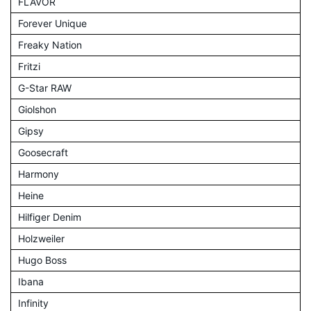
FLAVOR
Forever Unique
Freaky Nation
Fritzi
G-Star RAW
Giolshon
Gipsy
Goosecraft
Harmony
Heine
Hilfiger Denim
Holzweiler
Hugo Boss
Ibana
Infinity