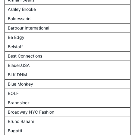
Ashley Brooke
Baldessarini
Barbour International
Be Edgy
Belstaff
Best Connections
Blauer.USA
BLK DNM
Blue Monkey
BOLF
Brandslock
Broadway NYC Fashion
Bruno Banani
Bugatti