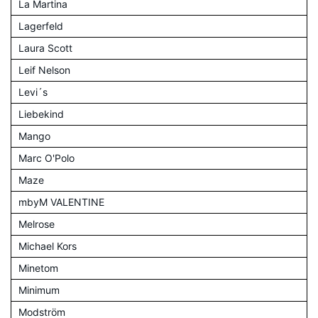
La Martina
Lagerfeld
Laura Scott
Leif Nelson
Levi´s
Liebekind
Mango
Marc O'Polo
Maze
mbyM VALENTINE
Melrose
Michael Kors
Minetom
Minimum
Modström