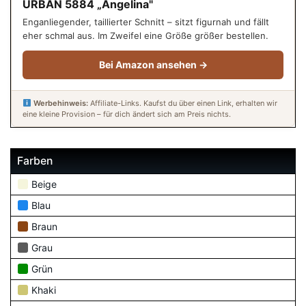
URBAN 5884 „Angelina"
Enganliegender, taillierter Schnitt – sitzt figurnah und fällt
eher schmal aus. Im Zweifel eine Größe größer bestellen.
Bei Amazon ansehen →
Werbehinweis:
Affiliate-Links. Kaufst du über einen Link, erhalten wir
eine kleine Provision – für dich ändert sich am Preis nichts.
Farben
Beige
Blau
Braun
Grau
Grün
Khaki