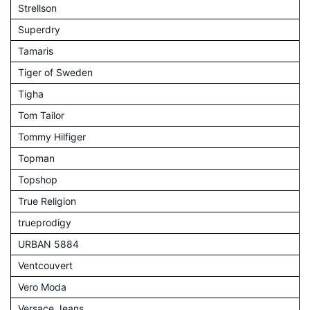
Strellson
Superdry
Tamaris
Tiger of Sweden
Tigha
Tom Tailor
Tommy Hilfiger
Topman
Topshop
True Religion
trueprodigy
URBAN 5884
Ventcouvert
Vero Moda
Versace Jeans