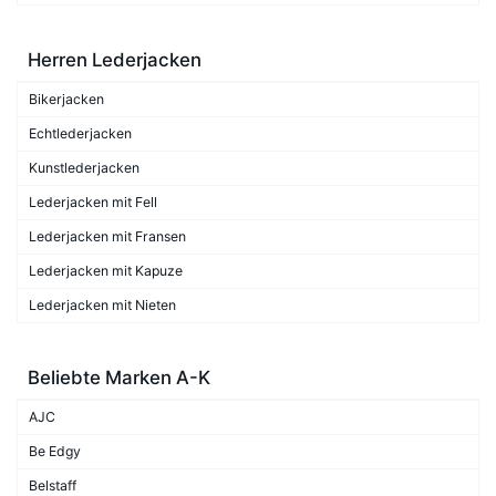
Herren Lederjacken
Bikerjacken
Echtlederjacken
Kunstlederjacken
Lederjacken mit Fell
Lederjacken mit Fransen
Lederjacken mit Kapuze
Lederjacken mit Nieten
Beliebte Marken A-K
AJC
Be Edgy
Belstaff