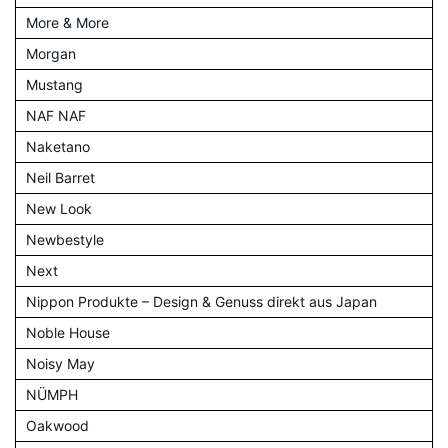
More & More
Morgan
Mustang
NAF NAF
Naketano
Neil Barret
New Look
Newbestyle
Next
Nippon Produkte – Design & Genuss direkt aus Japan
Noble House
Noisy May
NÜMPH
Oakwood