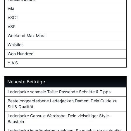
Vila
VSCT
VSP
Weekend Max Mara
Whistles
Won Hundred
Y.A.S.
Neueste Beiträge
Lederjacke schmale Taille: Passende Schnitte & Tipps
Beste cognacfarbene Lederjacken Damen: Dein Guide zu
Stil & Qualität
Lederjacke Capsule Wardrobe: Dein vielseitiger Style-
Baustein
Lederjacke imprägnieren trocknen: So machst du es richtig