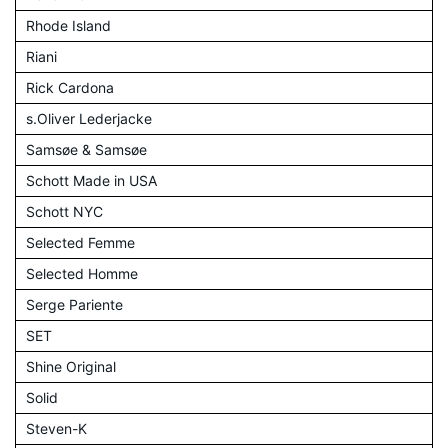
Rhode Island
Riani
Rick Cardona
s.Oliver Lederjacke
Samsøe & Samsøe
Schott Made in USA
Schott NYC
Selected Femme
Selected Homme
Serge Pariente
SET
Shine Original
Solid
Steven-K