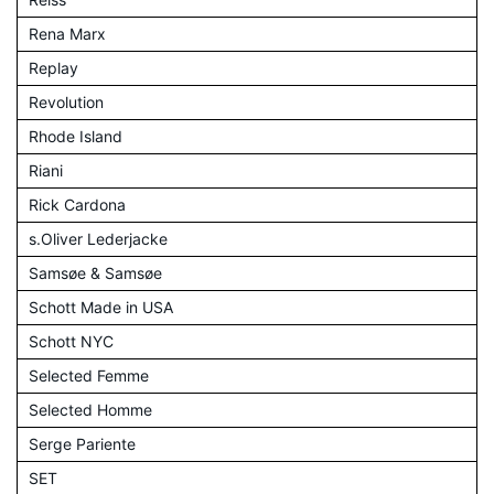
Rena Marx
Replay
Revolution
Rhode Island
Riani
Rick Cardona
s.Oliver Lederjacke
Samsøe & Samsøe
Schott Made in USA
Schott NYC
Selected Femme
Selected Homme
Serge Pariente
SET