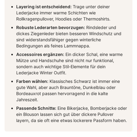
Layering ist entscheidend:
Trage unter deiner
Lederjacke immer warme Schichten wie
Rollkragenpullover, Hoodies oder Thermoshirts.
Robuste Lederarten bevorzugen:
Rindsleder und
dickes Ziegenleder bieten besseren Windschutz und
sind widerstandsfähiger gegen winterliche
Bedingungen als feines Lammnappa.
Accessoires ergänzen:
Ein dicker Schal, eine warme
Mütze und Handschuhe sind nicht nur funktional,
sondern auch wichtige Stil-Elemente für dein
Lederjacke Winter Outfit.
Farben wählen:
Klassisches Schwarz ist immer eine
gute Wahl, aber auch Brauntöne, Dunkelblau oder
Bordeauxrot passen hervorragend in die kalte
Jahreszeit.
Passende Schnitte:
Eine Bikerjacke, Bomberjacke oder
ein Blouson lassen sich gut über dickere Pullover
layern, da sie oft eine etwas lockerere Passform haben.