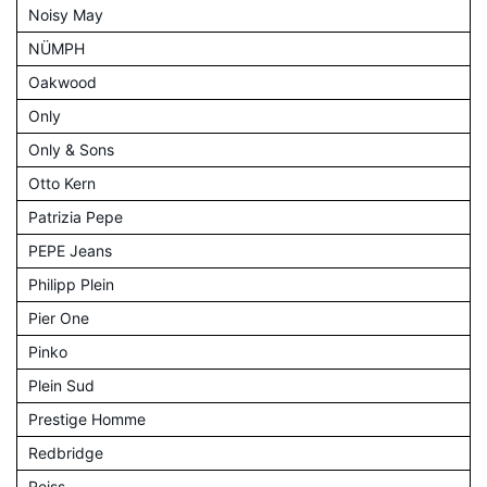
Noisy May
NÜMPH
Oakwood
Only
Only & Sons
Otto Kern
Patrizia Pepe
PEPE Jeans
Philipp Plein
Pier One
Pinko
Plein Sud
Prestige Homme
Redbridge
Reiss