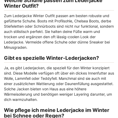
Welche Schuhe passen zum Lederjacke
Winter Outfit?
Zum Lederjacke Winter Outfit passen am besten robuste und
gefütterte Schuhe. Boots mit Profilsohle, Chelsea Boots, derbe
Stiefeletten oder Schnürboots sind nicht nur funktional, sondern
auch stilistisch perfekt. Sie halten deine Füße warm und
trocken und ergänzen den oft lässig-coolen Look der
Lederjacke. Vermeide offene Schuhe oder dünne Sneaker bei
Minusgraden.
Gibt es spezielle Winter-Lederjacken?
Ja, es gibt Lederjacken, die speziell für den Winter konzipiert
sind. Diese Modelle verfügen oft über ein dickes Innenfutter aus
Wolle, Lammfell oder Teddyfell. Manchmal sind sie auch mit
einer zusätzlichen Wattierung oder Daunenfüllung ausgestattet.
Solche Jacken bieten von Haus aus eine höhere
Wärmeisolierung und benötigen weniger Layering darunter, um
dich warmzuhalten.
Wie pflege ich meine Lederjacke im Winter
bei Schnee oder Regen?