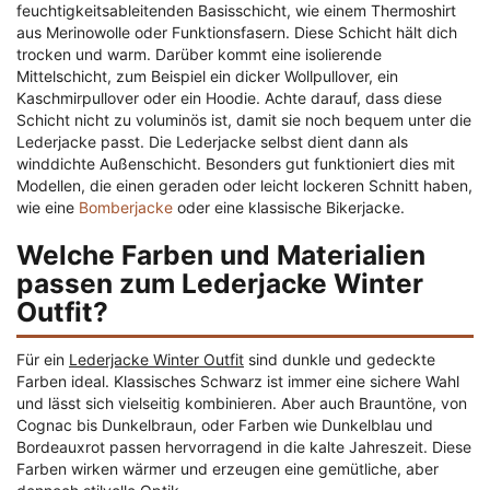
feuchtigkeitsableitenden Basisschicht, wie einem Thermoshirt
aus Merinowolle oder Funktionsfasern. Diese Schicht hält dich
trocken und warm. Darüber kommt eine isolierende
Mittelschicht, zum Beispiel ein dicker Wollpullover, ein
Kaschmirpullover oder ein Hoodie. Achte darauf, dass diese
Schicht nicht zu voluminös ist, damit sie noch bequem unter die
Lederjacke passt. Die Lederjacke selbst dient dann als
winddichte Außenschicht. Besonders gut funktioniert dies mit
Modellen, die einen geraden oder leicht lockeren Schnitt haben,
wie eine
Bomberjacke
oder eine klassische Bikerjacke.
Welche Farben und Materialien
passen zum Lederjacke Winter
Outfit?
Für ein
Lederjacke Winter Outfit
sind dunkle und gedeckte
Farben ideal. Klassisches Schwarz ist immer eine sichere Wahl
und lässt sich vielseitig kombinieren. Aber auch Brauntöne, von
Cognac bis Dunkelbraun, oder Farben wie Dunkelblau und
Bordeauxrot passen hervorragend in die kalte Jahreszeit. Diese
Farben wirken wärmer und erzeugen eine gemütliche, aber