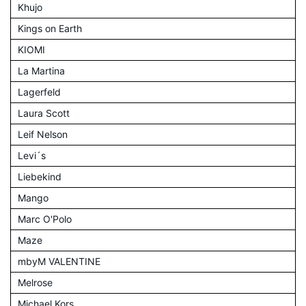
Khujo
Kings on Earth
KIOMI
La Martina
Lagerfeld
Laura Scott
Leif Nelson
Levi´s
Liebekind
Mango
Marc O'Polo
Maze
mbyM VALENTINE
Melrose
Michael Kors