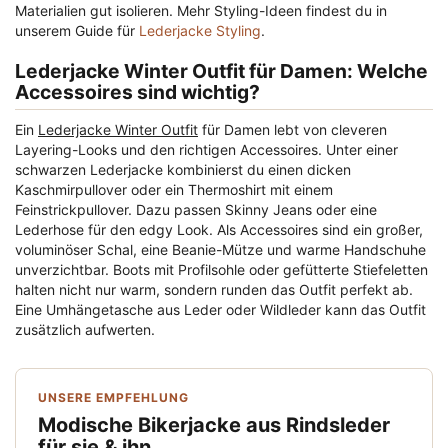
Materialien gut isolieren. Mehr Styling-Ideen findest du in
unserem Guide für
Lederjacke Styling
.
Lederjacke Winter Outfit für Damen: Welche
Accessoires sind wichtig?
Ein
Lederjacke Winter Outfit
für Damen lebt von cleveren
Layering-Looks und den richtigen Accessoires. Unter einer
schwarzen Lederjacke kombinierst du einen dicken
Kaschmirpullover oder ein Thermoshirt mit einem
Feinstrickpullover. Dazu passen Skinny Jeans oder eine
Lederhose für den edgy Look. Als Accessoires sind ein großer,
voluminöser Schal, eine Beanie-Mütze und warme Handschuhe
unverzichtbar. Boots mit Profilsohle oder gefütterte Stiefeletten
halten nicht nur warm, sondern runden das Outfit perfekt ab.
Eine Umhängetasche aus Leder oder Wildleder kann das Outfit
zusätzlich aufwerten.
UNSERE EMPFEHLUNG
Modische Bikerjacke aus Rindsleder
für sie & ihn