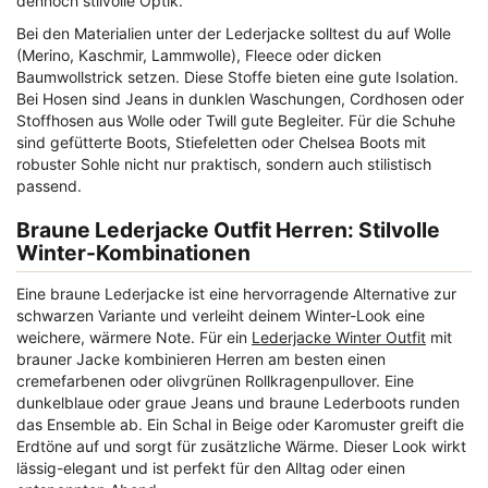
dennoch stilvolle Optik.
Bei den Materialien unter der Lederjacke solltest du auf Wolle
(Merino, Kaschmir, Lammwolle), Fleece oder dicken
Baumwollstrick setzen. Diese Stoffe bieten eine gute Isolation.
Bei Hosen sind Jeans in dunklen Waschungen, Cordhosen oder
Stoffhosen aus Wolle oder Twill gute Begleiter. Für die Schuhe
sind gefütterte Boots, Stiefeletten oder Chelsea Boots mit
robuster Sohle nicht nur praktisch, sondern auch stilistisch
passend.
Braune Lederjacke Outfit Herren: Stilvolle
Winter-Kombinationen
Eine braune Lederjacke ist eine hervorragende Alternative zur
schwarzen Variante und verleiht deinem Winter-Look eine
weichere, wärmere Note. Für ein
Lederjacke Winter Outfit
mit
brauner Jacke kombinieren Herren am besten einen
cremefarbenen oder olivgrünen Rollkragenpullover. Eine
dunkelblaue oder graue Jeans und braune Lederboots runden
das Ensemble ab. Ein Schal in Beige oder Karomuster greift die
Erdtöne auf und sorgt für zusätzliche Wärme. Dieser Look wirkt
lässig-elegant und ist perfekt für den Alltag oder einen