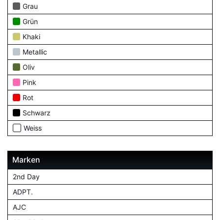
Grau
Grün
Khaki
Metallic
Oliv
Pink
Rot
Schwarz
Weiss
Marken
2nd Day
ADPT.
AJC