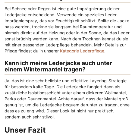
Bei Schnee oder Regen ist eine gute Imprägnierung deiner
Lederjacke entscheidend. Verwende ein spezielles Leder-
Imprägnierspray, das vor Feuchtigkeit schützt. Sollte die Jacke
nass werden, trockne sie langsam bei Raumtemperatur und
niemals direkt auf der Heizung oder in der Sonne, da das Leder
sonst brüchig werden kann. Nach dem Trocknen kannst du sie
mit einer passenden Lederpflege behandeln. Mehr Details zur
Pflege findest du in unserer
Kategorie Lederpflege
.
Kann ich meine Lederjacke auch unter
einem Wintermantel tragen?
Ja, das ist eine sehr beliebte und effektive Layering-Strategie
für besonders kalte Tage. Die Lederjacke fungiert dann als
zusätzliche Isolationsschicht unter einem dickeren Wollmantel,
Parka oder Daunenmantel. Achte darauf, dass der Mantel groß
genug ist, um die Lederjacke bequem darunter zu tragen, ohne
dass es zu eng wird. Dieser Look ist nicht nur praktisch,
sondern auch sehr stilvoll.
Unser Fazit