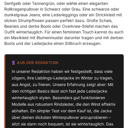
Senfgelb oder Tannengrün, oder wähle einen eleganten
Rollkragenpullover in Schwarz oder Grau. Eine schwarze oder
dunkelgraue Jeans, eine Lederleggings oder ein Strickkleid mit
dicken Strumpfhosen passen perfekt dazu. Große Schals,
Beanies und derbe Boots oder Overknee-Stiefel machen das
Outfit wintertauglich. Für einen femininen Touch kannst du auch
ein Maxikleid mit Blumenmuster darunter tragen und mit derben
Boots und der Lederjacke einen Stilbruch erzeugen.
AUS DER REDAKTION
In unserer Redaktion haben wir festgestellt, dass viele
zögern, ihre Lieblings-Lederjacke im Winter zu tragen,
aus Angst, zu frieren. Unsere Erfahrung zeigt aber: Mit
den richtigen Basics lässt sich fast jede Lederjacke
wintertauglich stylen. Besonders gut funktionieren
Modelle aus robustem Rindsleder, die den Wind effektiv
abhalten. Ein simpler Test vor dem Kauf ist, die Jacke
über deinen dicksten Winterpullover anzuprobieren –
sitzt sie dann noch bequem, ist sie wintertauglich. Das