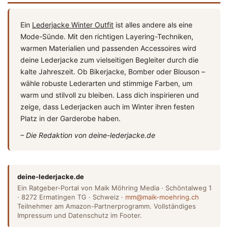
Ein
Lederjacke Winter Outfit
ist alles andere als eine
Mode-Sünde. Mit den richtigen Layering-Techniken,
warmen Materialien und passenden Accessoires wird
deine Lederjacke zum vielseitigen Begleiter durch die
kalte Jahreszeit. Ob Bikerjacke, Bomber oder Blouson –
wähle robuste Lederarten und stimmige Farben, um
warm und stilvoll zu bleiben. Lass dich inspirieren und
zeige, dass Lederjacken auch im Winter ihren festen
Platz in der Garderobe haben.
– Die Redaktion von deine-lederjacke.de
deine-lederjacke.de
Ein Ratgeber-Portal von Maik Möhring Media · Schöntalweg 1
· 8272 Ermatingen TG · Schweiz ·
mm@maik-moehring.ch
Teilnehmer am Amazon-Partnerprogramm. Vollständiges
Impressum und Datenschutz im Footer.