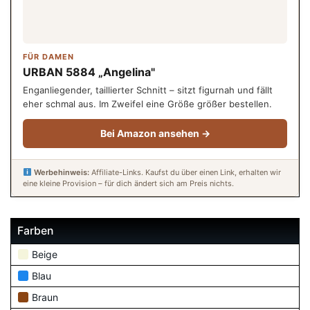
FÜR DAMEN
URBAN 5884 „Angelina"
Enganliegender, taillierter Schnitt – sitzt figurnah und fällt
eher schmal aus. Im Zweifel eine Größe größer bestellen.
Bei Amazon ansehen →
Werbehinweis:
Affiliate-Links. Kaufst du über einen Link, erhalten wir
eine kleine Provision – für dich ändert sich am Preis nichts.
Farben
Beige
Blau
Braun