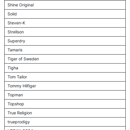
Shine Original
Solid
Steven-K
Strellson
Superdry
Tamaris
Tiger of Sweden
Tigha
Tom Tailor
Tommy Hilfiger
Topman
Topshop
True Religion
trueprodigy