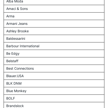
Alba Moda
Amaci & Sons
Arma
Armani Jeans
Ashley Brooke
Baldessarini
Barbour International
Be Edgy
Belstaff
Best Connections
Blauer.USA
BLK DNM
Blue Monkey
BOLF
Brandslock