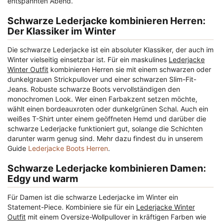
entspannten Abend.
Schwarze Lederjacke kombinieren Herren:
Der Klassiker im Winter
Die schwarze Lederjacke ist ein absoluter Klassiker, der auch im
Winter vielseitig einsetzbar ist. Für ein maskulines
Lederjacke
Winter Outfit
kombinieren Herren sie mit einem schwarzen oder
dunkelgrauen Strickpullover und einer schwarzen Slim-Fit-
Jeans. Robuste schwarze Boots vervollständigen den
monochromen Look. Wer einen Farbakzent setzen möchte,
wählt einen bordeauxroten oder dunkelgrünen Schal. Auch ein
weißes T-Shirt unter einem geöffneten Hemd und darüber die
schwarze Lederjacke funktioniert gut, solange die Schichten
darunter warm genug sind. Mehr dazu findest du in unserem
Guide
Lederjacke Boots Herren
.
Schwarze Lederjacke kombinieren Damen:
Edgy und warm
Für Damen ist die schwarze Lederjacke im Winter ein
Statement-Piece. Kombiniere sie für ein
Lederjacke Winter
Outfit
mit einem Oversize-Wollpullover in kräftigen Farben wie