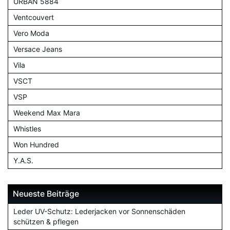
URBAN 5884
Ventcouvert
Vero Moda
Versace Jeans
Vila
VSCT
VSP
Weekend Max Mara
Whistles
Won Hundred
Y.A.S.
Neueste Beiträge
Leder UV-Schutz: Lederjacken vor Sonnenschäden
schützen & pflegen