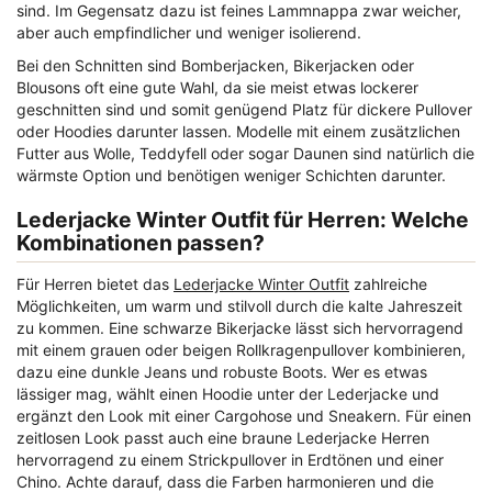
sind. Im Gegensatz dazu ist feines Lammnappa zwar weicher,
aber auch empfindlicher und weniger isolierend.
Bei den Schnitten sind Bomberjacken, Bikerjacken oder
Blousons oft eine gute Wahl, da sie meist etwas lockerer
geschnitten sind und somit genügend Platz für dickere Pullover
oder Hoodies darunter lassen. Modelle mit einem zusätzlichen
Futter aus Wolle, Teddyfell oder sogar Daunen sind natürlich die
wärmste Option und benötigen weniger Schichten darunter.
Lederjacke Winter Outfit für Herren: Welche
Kombinationen passen?
Für Herren bietet das
Lederjacke Winter Outfit
zahlreiche
Möglichkeiten, um warm und stilvoll durch die kalte Jahreszeit
zu kommen. Eine schwarze Bikerjacke lässt sich hervorragend
mit einem grauen oder beigen Rollkragenpullover kombinieren,
dazu eine dunkle Jeans und robuste Boots. Wer es etwas
lässiger mag, wählt einen Hoodie unter der Lederjacke und
ergänzt den Look mit einer Cargohose und Sneakern. Für einen
zeitlosen Look passt auch eine braune Lederjacke Herren
hervorragend zu einem Strickpullover in Erdtönen und einer
Chino. Achte darauf, dass die Farben harmonieren und die