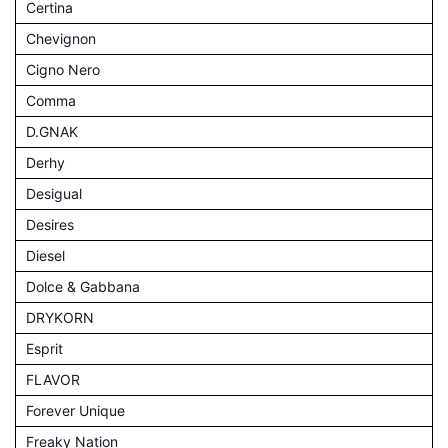
Certina
Chevignon
Cigno Nero
Comma
D.GNAK
Derhy
Desigual
Desires
Diesel
Dolce & Gabbana
DRYKORN
Esprit
FLAVOR
Forever Unique
Freaky Nation