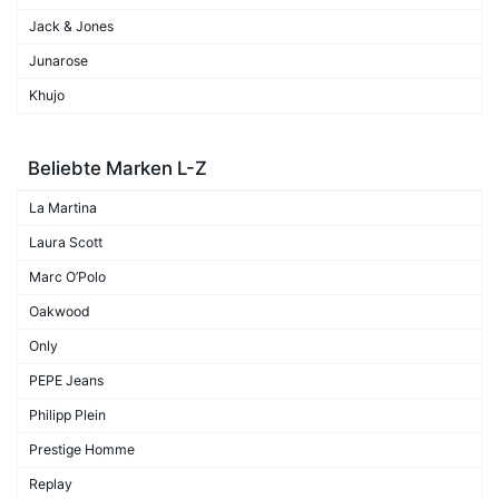
Jack & Jones
Junarose
Khujo
Beliebte Marken L-Z
La Martina
Laura Scott
Marc O’Polo
Oakwood
Only
PEPE Jeans
Philipp Plein
Prestige Homme
Replay