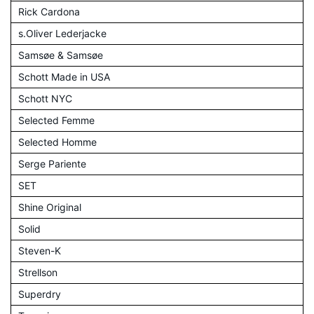
Rick Cardona
s.Oliver Lederjacke
Samsøe & Samsøe
Schott Made in USA
Schott NYC
Selected Femme
Selected Homme
Serge Pariente
SET
Shine Original
Solid
Steven-K
Strellson
Superdry