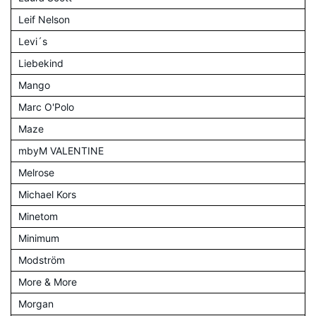
Leif Nelson
Levi´s
Liebekind
Mango
Marc O'Polo
Maze
mbyM VALENTINE
Melrose
Michael Kors
Minetom
Minimum
Modström
More & More
Morgan