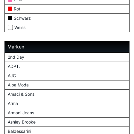
Rot
Schwarz
Weiss
Marken
2nd Day
ADPT.
AJC
Alba Moda
Amaci & Sons
Arma
Armani Jeans
Ashley Brooke
Baldessarini