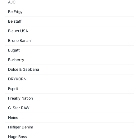
AJC
Be Edgy
Belstaff
Blauer.USA
Bruno Banani
Bugatti
Burberry
Dolce & Gabbana
DRYKORN
Esprit
Freaky Nation
G-Star RAW
Heine
Hilfiger Denim
Hugo Boss