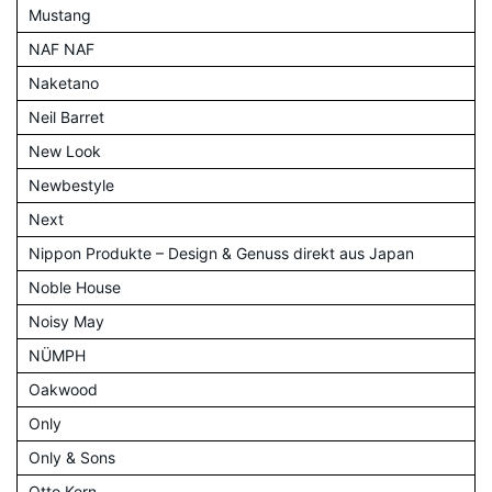
Mustang
NAF NAF
Naketano
Neil Barret
New Look
Newbestyle
Next
Nippon Produkte – Design & Genuss direkt aus Japan
Noble House
Noisy May
NÜMPH
Oakwood
Only
Only & Sons
Otto Kern