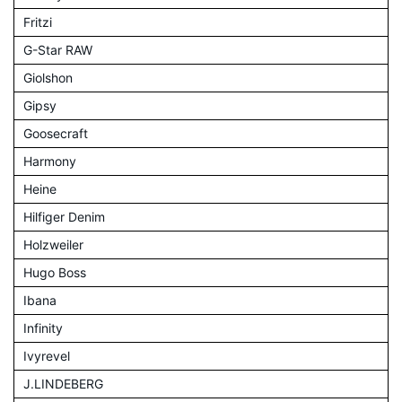
Fritzi
G-Star RAW
Giolshon
Gipsy
Goosecraft
Harmony
Heine
Hilfiger Denim
Holzweiler
Hugo Boss
Ibana
Infinity
Ivyrevel
J.LINDEBERG