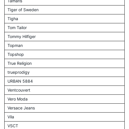
Tamaris
Tiger of Sweden
Tigha
Tom Tailor
Tommy Hilfiger
Topman
Topshop
True Religion
trueprodigy
URBAN 5884
Ventcouvert
Vero Moda
Versace Jeans
Vila
VSCT