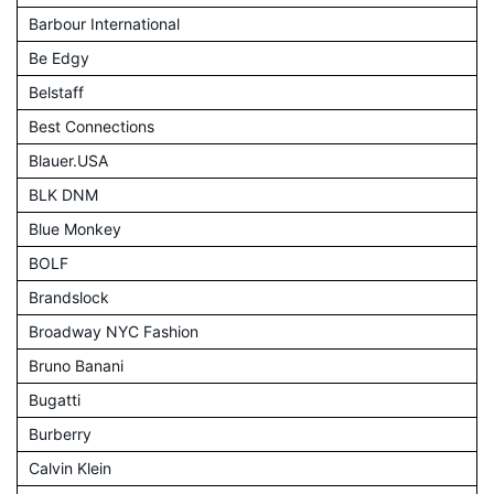
Barbour International
Be Edgy
Belstaff
Best Connections
Blauer.USA
BLK DNM
Blue Monkey
BOLF
Brandslock
Broadway NYC Fashion
Bruno Banani
Bugatti
Burberry
Calvin Klein