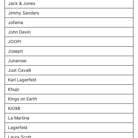
Jack & Jones
Jimmy Sanders
Jofama
John Devin
JOOP!
Joseph
Junarose
Just Cavalli
Karl Lagerfeld
Khujo
Kings on Earth
KIOMI
La Martina
Lagerfeld
Laura Scott