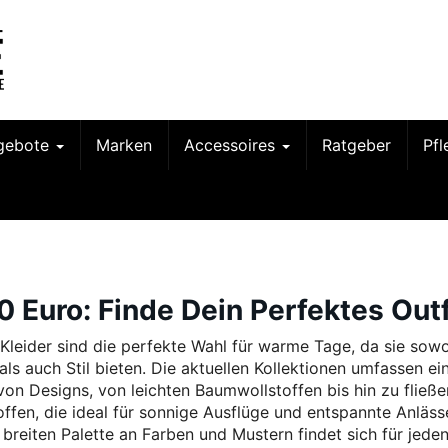
gebote
Marken
Accessoires
Ratgeber
Pf
0 Euro: Finde Dein Perfektes Outf
Kleider sind die perfekte Wahl für warme Tage, da sie sow
ls auch Stil bieten. Die aktuellen Kollektionen umfassen ei
 von Designs, von leichten Baumwollstoffen bis hin zu fließ
offen, die ideal für sonnige Ausflüge und entspannte Anläss
 breiten Palette an Farben und Mustern findet sich für jede