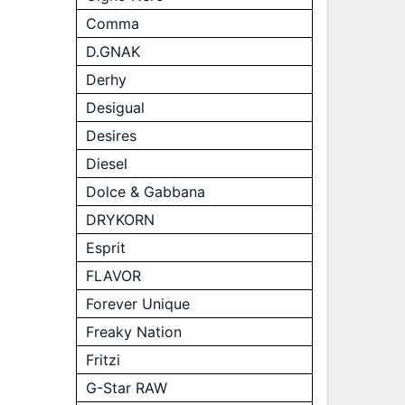
Comma
D.GNAK
Derhy
Desigual
Desires
Diesel
Dolce & Gabbana
DRYKORN
Esprit
FLAVOR
Forever Unique
Freaky Nation
Fritzi
G-Star RAW