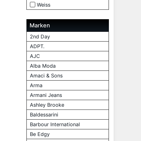
Weiss
Marken
2nd Day
ADPT.
AJC
Alba Moda
Amaci & Sons
Arma
Armani Jeans
Ashley Brooke
Baldessarini
Barbour International
Be Edgy