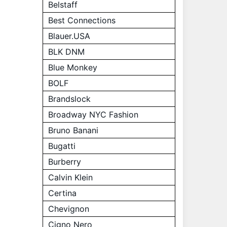
Belstaff
Best Connections
Blauer.USA
BLK DNM
Blue Monkey
BOLF
Brandslock
Broadway NYC Fashion
Bruno Banani
Bugatti
Burberry
Calvin Klein
Certina
Chevignon
Cigno Nero