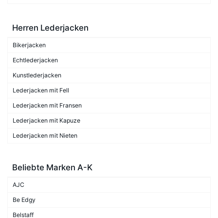
Herren Lederjacken
Bikerjacken
Echtlederjacken
Kunstlederjacken
Lederjacken mit Fell
Lederjacken mit Fransen
Lederjacken mit Kapuze
Lederjacken mit Nieten
Beliebte Marken A-K
AJC
Be Edgy
Belstaff