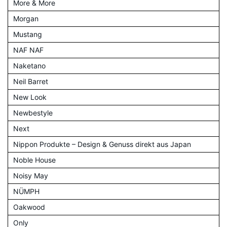
More & More
Morgan
Mustang
NAF NAF
Naketano
Neil Barret
New Look
Newbestyle
Next
Nippon Produkte – Design & Genuss direkt aus Japan
Noble House
Noisy May
NÜMPH
Oakwood
Only