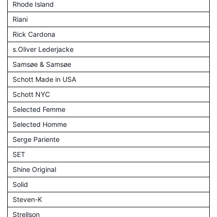
Rhode Island
Riani
Rick Cardona
s.Oliver Lederjacke
Samsøe & Samsøe
Schott Made in USA
Schott NYC
Selected Femme
Selected Homme
Serge Pariente
SET
Shine Original
Solid
Steven-K
Strellson