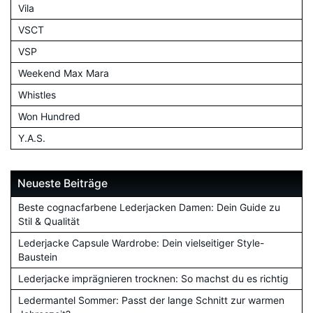
Vila
VSCT
VSP
Weekend Max Mara
Whistles
Won Hundred
Y.A.S.
Neueste Beiträge
Beste cognacfarbene Lederjacken Damen: Dein Guide zu
Stil & Qualität
Lederjacke Capsule Wardrobe: Dein vielseitiger Style-
Baustein
Lederjacke imprägnieren trocknen: So machst du es richtig
Ledermantel Sommer: Passt der lange Schnitt zur warmen