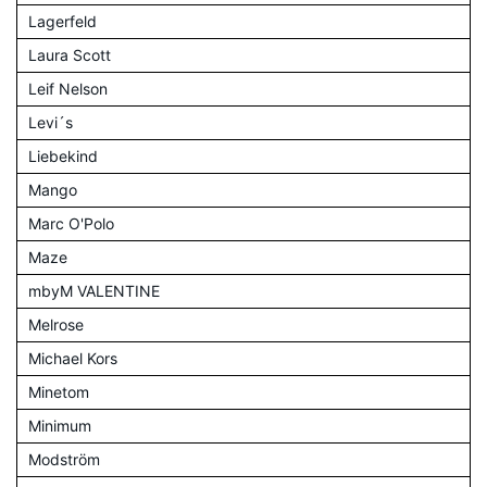
Lagerfeld
Laura Scott
Leif Nelson
Levi´s
Liebekind
Mango
Marc O'Polo
Maze
mbyM VALENTINE
Melrose
Michael Kors
Minetom
Minimum
Modström