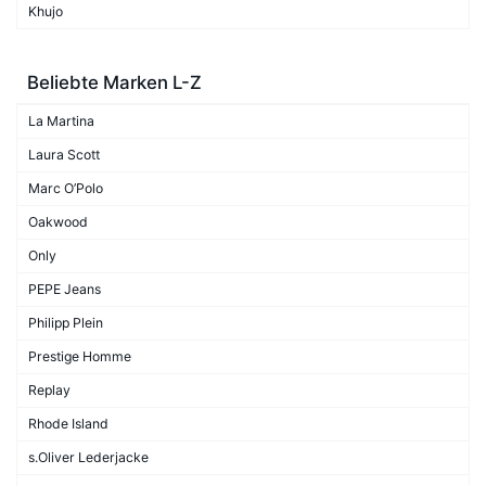
Khujo
Beliebte Marken L-Z
La Martina
Laura Scott
Marc O’Polo
Oakwood
Only
PEPE Jeans
Philipp Plein
Prestige Homme
Replay
Rhode Island
s.Oliver Lederjacke