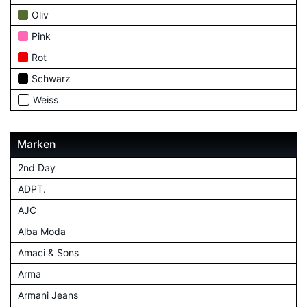
Oliv
Pink
Rot
Schwarz
Weiss
Marken
2nd Day
ADPT.
AJC
Alba Moda
Amaci & Sons
Arma
Armani Jeans