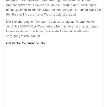
denen wir über Werbekostenerstattung Geld verdienen können.
Amazon setzt dazu Cookies ein, um die Herkunft der Bestellungen
nachvollziehen zu können. Dadurch kann Amazon erkennen, dass Sie
den Partnerlink auf unserer Website geklickt haben.
Die Speicherung von “Amazon-Cookies” erfolgt auf Grundlage von
Art. 6 lit. f DSGVO. Der Websitebetreiber hat hieran ein berechtigtes
Interesse, da nur durch die Cookies die Höhe seiner Affiliate-
Vergütung feststellbar ist.
Gelistet bei Seitensuche.info