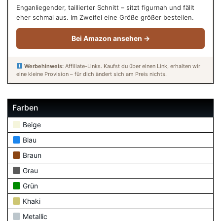
Enganliegender, taillierter Schnitt – sitzt figurnah und fällt
eher schmal aus. Im Zweifel eine Größe größer bestellen.
Bei Amazon ansehen →
Werbehinweis:
Affiliate-Links. Kaufst du über einen Link, erhalten wir
eine kleine Provision – für dich ändert sich am Preis nichts.
Farben
Beige
Blau
Braun
Grau
Grün
Khaki
Metallic