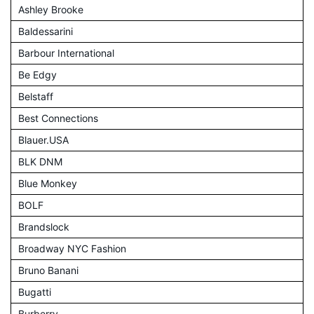
Ashley Brooke
Baldessarini
Barbour International
Be Edgy
Belstaff
Best Connections
Blauer.USA
BLK DNM
Blue Monkey
BOLF
Brandslock
Broadway NYC Fashion
Bruno Banani
Bugatti
Burberry