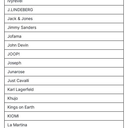
Ivyrevel
J.LINDEBERG
Jack & Jones
Jimmy Sanders
Jofama
John Devin
JOOP!
Joseph
Junarose
Just Cavalli
Karl Lagerfeld
Khujo
Kings on Earth
KIOMI
La Martina