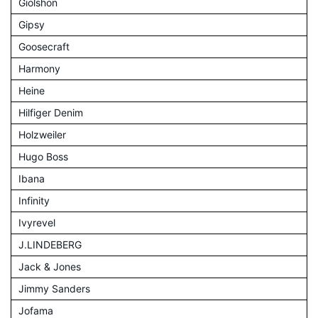
Giolshon
Gipsy
Goosecraft
Harmony
Heine
Hilfiger Denim
Holzweiler
Hugo Boss
Ibana
Infinity
Ivyrevel
J.LINDEBERG
Jack & Jones
Jimmy Sanders
Jofama