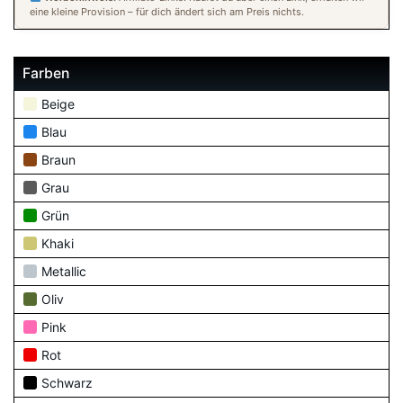
eine kleine Provision – für dich ändert sich am Preis nichts.
Farben
Beige
Blau
Braun
Grau
Grün
Khaki
Metallic
Oliv
Pink
Rot
Schwarz