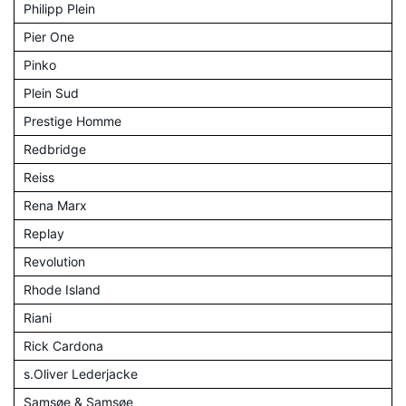
Philipp Plein
Pier One
Pinko
Plein Sud
Prestige Homme
Redbridge
Reiss
Rena Marx
Replay
Revolution
Rhode Island
Riani
Rick Cardona
s.Oliver Lederjacke
Samsøe & Samsøe