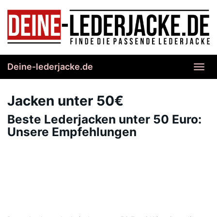
Skip
to
main
content
Deine-lederjacke.de
Toggl
navig
Jacken unter 50€
Beste Lederjacken unter 50 Euro:
Unsere Empfehlungen