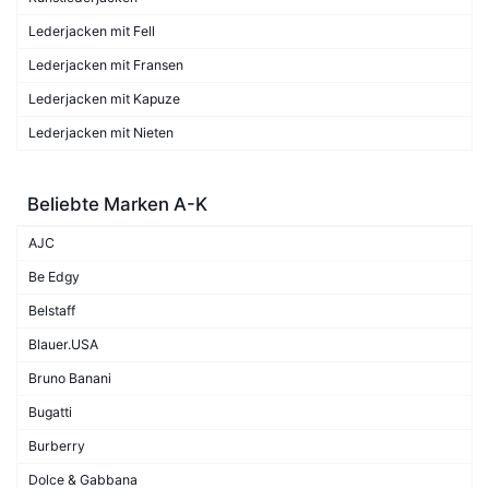
Lederjacken mit Fell
Lederjacken mit Fransen
Lederjacken mit Kapuze
Lederjacken mit Nieten
Beliebte Marken A-K
AJC
Be Edgy
Belstaff
Blauer.USA
Bruno Banani
Bugatti
Burberry
Dolce & Gabbana