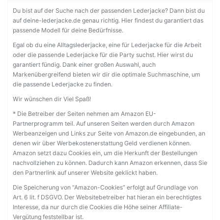
Du bist auf der Suche nach der passenden Lederjacke? Dann bist du
auf deine-lederjacke.de genau richtig. Hier findest du garantiert das
passende Modell für deine Bedürfnisse.
Egal ob du eine Alltagslederjacke, eine für Lederjacke für die Arbeit
oder die passende Lederjacke für die Party suchst. Hier wirst du
garantiert fündig. Dank einer großen Auswahl, auch
Markenübergreifend bieten wir dir die optimale Suchmaschine, um
die passende Lederjacke zu finden.
Wir wünschen dir Viel Spaß!
* Die Betreiber der Seiten nehmen am Amazon EU-
Partnerprogramm teil. Auf unseren Seiten werden durch Amazon
Werbeanzeigen und Links zur Seite von Amazon.de eingebunden, an
denen wir über Werbekostenerstattung Geld verdienen können.
Amazon setzt dazu Cookies ein, um die Herkunft der Bestellungen
nachvollziehen zu können. Dadurch kann Amazon erkennen, dass Sie
den Partnerlink auf unserer Website geklickt haben.
Die Speicherung von “Amazon-Cookies” erfolgt auf Grundlage von
Art. 6 lit. f DSGVO. Der Websitebetreiber hat hieran ein berechtigtes
Interesse, da nur durch die Cookies die Höhe seiner Affiliate-
Vergütung feststellbar ist.