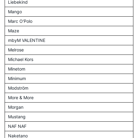
Liebekind
Mango
Marc O'Polo
Maze
mbyM VALENTINE
Melrose
Michael Kors
Minetom
Minimum
Modström
More & More
Morgan
Mustang
NAF NAF
Naketano