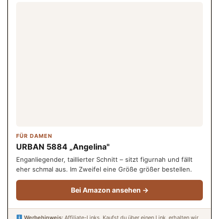
FÜR DAMEN
URBAN 5884 „Angelina"
Enganliegender, taillierter Schnitt – sitzt figurnah und fällt
eher schmal aus. Im Zweifel eine Größe größer bestellen.
Bei Amazon ansehen →
Werbehinweis:
Affiliate-Links. Kaufst du über einen Link, erhalten wir