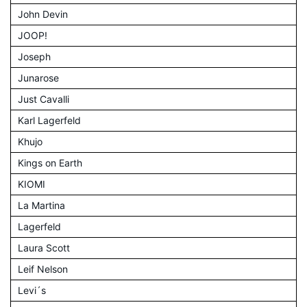
John Devin
JOOP!
Joseph
Junarose
Just Cavalli
Karl Lagerfeld
Khujo
Kings on Earth
KIOMI
La Martina
Lagerfeld
Laura Scott
Leif Nelson
Levi´s