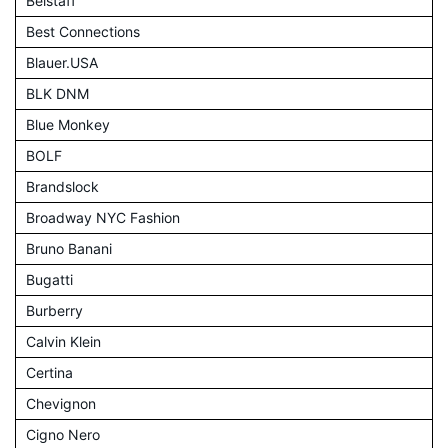
Belstaff
Best Connections
Blauer.USA
BLK DNM
Blue Monkey
BOLF
Brandslock
Broadway NYC Fashion
Bruno Banani
Bugatti
Burberry
Calvin Klein
Certina
Chevignon
Cigno Nero