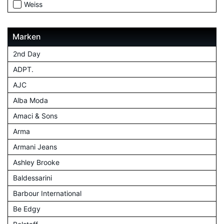
Weiss
Marken
2nd Day
ADPT.
AJC
Alba Moda
Amaci & Sons
Arma
Armani Jeans
Ashley Brooke
Baldessarini
Barbour International
Be Edgy