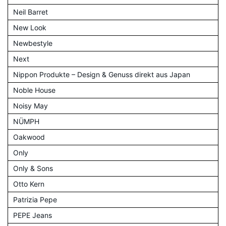
Neil Barret
New Look
Newbestyle
Next
Nippon Produkte – Design & Genuss direkt aus Japan
Noble House
Noisy May
NÜMPH
Oakwood
Only
Only & Sons
Otto Kern
Patrizia Pepe
PEPE Jeans