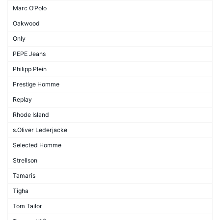
Marc O’Polo
Oakwood
Only
PEPE Jeans
Philipp Plein
Prestige Homme
Replay
Rhode Island
s.Oliver Lederjacke
Selected Homme
Strellson
Tamaris
Tigha
Tom Tailor