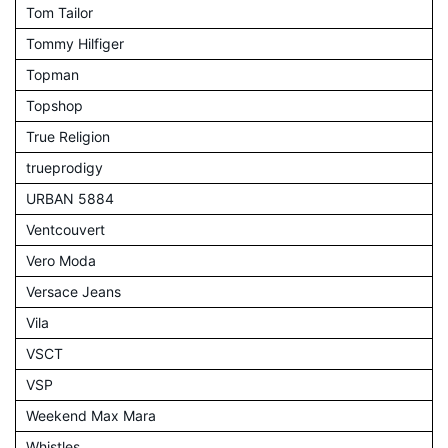
Tom Tailor
Tommy Hilfiger
Topman
Topshop
True Religion
trueprodigy
URBAN 5884
Ventcouvert
Vero Moda
Versace Jeans
Vila
VSCT
VSP
Weekend Max Mara
Whistles