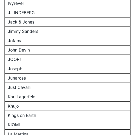
Ivyrevel
J.LINDEBERG
Jack & Jones
Jimmy Sanders
Jofama
John Devin
JOOP!
Joseph
Junarose
Just Cavalli
Karl Lagerfeld
Khujo
Kings on Earth
KIOMI
La Martina