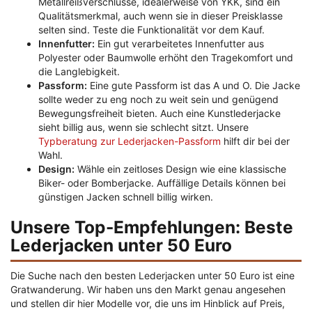
Metallreißverschlüsse, idealerweise von YKK, sind ein
Qualitätsmerkmal, auch wenn sie in dieser Preisklasse
selten sind. Teste die Funktionalität vor dem Kauf.
Innenfutter:
Ein gut verarbeitetes Innenfutter aus
Polyester oder Baumwolle erhöht den Tragekomfort und
die Langlebigkeit.
Passform:
Eine gute Passform ist das A und O. Die Jacke
sollte weder zu eng noch zu weit sein und genügend
Bewegungsfreiheit bieten. Auch eine Kunstlederjacke
sieht billig aus, wenn sie schlecht sitzt. Unsere
Typberatung zur Lederjacken-Passform
hilft dir bei der
Wahl.
Design:
Wähle ein zeitloses Design wie eine klassische
Biker- oder Bomberjacke. Auffällige Details können bei
günstigen Jacken schnell billig wirken.
Unsere Top-Empfehlungen: Beste
Lederjacken unter 50 Euro
Die Suche nach den besten Lederjacken unter 50 Euro ist eine
Gratwanderung. Wir haben uns den Markt genau angesehen
und stellen dir hier Modelle vor, die uns im Hinblick auf Preis,