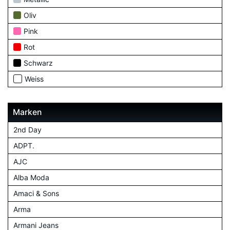
Oliv
Pink
Rot
Schwarz
Weiss
Marken
2nd Day
ADPT.
AJC
Alba Moda
Amaci & Sons
Arma
Armani Jeans