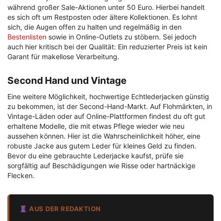
während großer Sale-Aktionen unter 50 Euro. Hierbei handelt
es sich oft um Restposten oder ältere Kollektionen. Es lohnt
sich, die Augen offen zu halten und regelmäßig in den
Bestenlisten
sowie in Online-Outlets zu stöbern. Sei jedoch
auch hier kritisch bei der Qualität: Ein reduzierter Preis ist kein
Garant für makellose Verarbeitung.
Second Hand und Vintage
Eine weitere Möglichkeit, hochwertige Echtlederjacken günstig
zu bekommen, ist der Second-Hand-Markt. Auf Flohmärkten, in
Vintage-Läden oder auf Online-Plattformen findest du oft gut
erhaltene Modelle, die mit etwas Pflege wieder wie neu
aussehen können. Hier ist die Wahrscheinlichkeit höher, eine
robuste Jacke aus gutem Leder für kleines Geld zu finden.
Bevor du eine gebrauchte Lederjacke kaufst, prüfe sie
sorgfältig auf Beschädigungen wie Risse oder hartnäckige
Flecken.
AUS DER REDAKTION