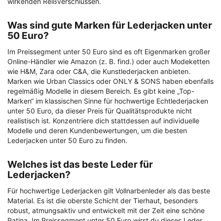
wirkenden Reißverschlüssen.
Was sind gute Marken für Lederjacken unter
50 Euro?
Im Preissegment unter 50 Euro sind es oft Eigenmarken großer
Online-Händler wie Amazon (z. B. find.) oder auch Modeketten
wie H&M, Zara oder C&A, die Kunstlederjacken anbieten.
Marken wie Urban Classics oder ONLY & SONS haben ebenfalls
regelmäßig Modelle in diesem Bereich. Es gibt keine „Top-
Marken“ im klassischen Sinne für hochwertige Echtlederjacken
unter 50 Euro, da dieser Preis für Qualitätsprodukte nicht
realistisch ist. Konzentriere dich stattdessen auf individuelle
Modelle und deren Kundenbewertungen, um die besten
Lederjacken unter 50 Euro zu finden.
Welches ist das beste Leder für
Lederjacken?
Für hochwertige Lederjacken gilt Vollnarbenleder als das beste
Material. Es ist die oberste Schicht der Tierhaut, besonders
robust, atmungsaktiv und entwickelt mit der Zeit eine schöne
Patina. Im Preissegment unter 50 Euro wirst du dieses Leder