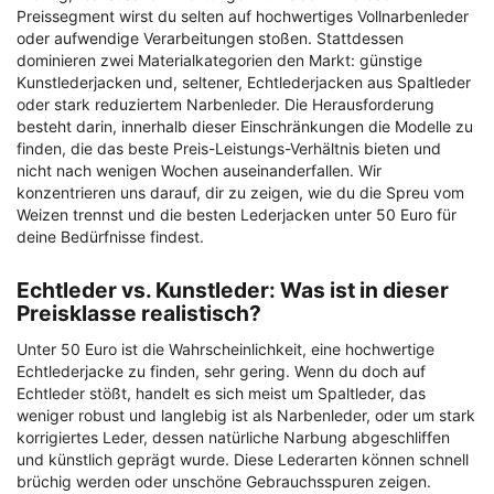
Preissegment wirst du selten auf hochwertiges Vollnarbenleder
oder aufwendige Verarbeitungen stoßen. Stattdessen
dominieren zwei Materialkategorien den Markt: günstige
Kunstlederjacken und, seltener, Echtlederjacken aus Spaltleder
oder stark reduziertem Narbenleder. Die Herausforderung
besteht darin, innerhalb dieser Einschränkungen die Modelle zu
finden, die das beste Preis-Leistungs-Verhältnis bieten und
nicht nach wenigen Wochen auseinanderfallen. Wir
konzentrieren uns darauf, dir zu zeigen, wie du die Spreu vom
Weizen trennst und die besten Lederjacken unter 50 Euro für
deine Bedürfnisse findest.
Echtleder vs. Kunstleder: Was ist in dieser
Preisklasse realistisch?
Unter 50 Euro ist die Wahrscheinlichkeit, eine hochwertige
Echtlederjacke zu finden, sehr gering. Wenn du doch auf
Echtleder stößt, handelt es sich meist um Spaltleder, das
weniger robust und langlebig ist als Narbenleder, oder um stark
korrigiertes Leder, dessen natürliche Narbung abgeschliffen
und künstlich geprägt wurde. Diese Lederarten können schnell
brüchig werden oder unschöne Gebrauchsspuren zeigen.