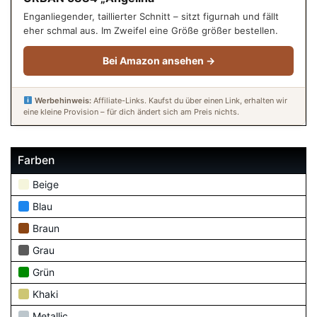
Enganliegender, taillierter Schnitt – sitzt figurnah und fällt
eher schmal aus. Im Zweifel eine Größe größer bestellen.
Bei Amazon ansehen →
Werbehinweis:
Affiliate-Links. Kaufst du über einen Link, erhalten wir
eine kleine Provision – für dich ändert sich am Preis nichts.
Farben
Beige
Blau
Braun
Grau
Grün
Khaki
Metallic