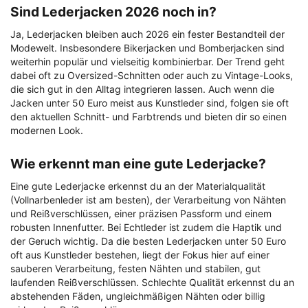
Sind Lederjacken 2026 noch in?
Ja, Lederjacken bleiben auch 2026 ein fester Bestandteil der
Modewelt. Insbesondere Bikerjacken und Bomberjacken sind
weiterhin populär und vielseitig kombinierbar. Der Trend geht
dabei oft zu Oversized-Schnitten oder auch zu Vintage-Looks,
die sich gut in den Alltag integrieren lassen. Auch wenn die
Jacken unter 50 Euro meist aus Kunstleder sind, folgen sie oft
den aktuellen Schnitt- und Farbtrends und bieten dir so einen
modernen Look.
Wie erkennt man eine gute Lederjacke?
Eine gute Lederjacke erkennst du an der Materialqualität
(Vollnarbenleder ist am besten), der Verarbeitung von Nähten
und Reißverschlüssen, einer präzisen Passform und einem
robusten Innenfutter. Bei Echtleder ist zudem die Haptik und
der Geruch wichtig. Da die besten Lederjacken unter 50 Euro
oft aus Kunstleder bestehen, liegt der Fokus hier auf einer
sauberen Verarbeitung, festen Nähten und stabilen, gut
laufenden Reißverschlüssen. Schlechte Qualität erkennst du an
abstehenden Fäden, ungleichmäßigen Nähten oder billig