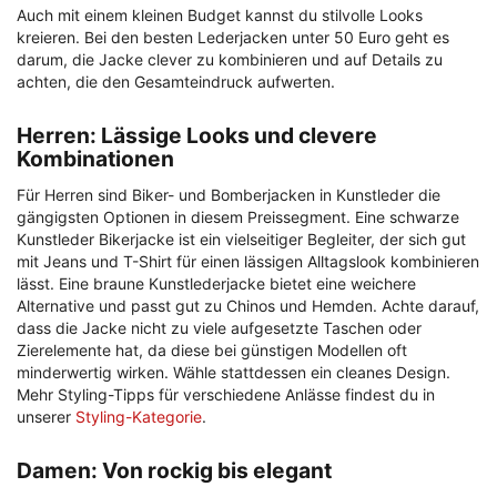
Auch mit einem kleinen Budget kannst du stilvolle Looks
kreieren. Bei den besten Lederjacken unter 50 Euro geht es
darum, die Jacke clever zu kombinieren und auf Details zu
achten, die den Gesamteindruck aufwerten.
Herren: Lässige Looks und clevere
Kombinationen
Für Herren sind Biker- und Bomberjacken in Kunstleder die
gängigsten Optionen in diesem Preissegment. Eine schwarze
Kunstleder Bikerjacke ist ein vielseitiger Begleiter, der sich gut
mit Jeans und T-Shirt für einen lässigen Alltagslook kombinieren
lässt. Eine braune Kunstlederjacke bietet eine weichere
Alternative und passt gut zu Chinos und Hemden. Achte darauf,
dass die Jacke nicht zu viele aufgesetzte Taschen oder
Zierelemente hat, da diese bei günstigen Modellen oft
minderwertig wirken. Wähle stattdessen ein cleanes Design.
Mehr Styling-Tipps für verschiedene Anlässe findest du in
unserer
Styling-Kategorie
.
Damen: Von rockig bis elegant