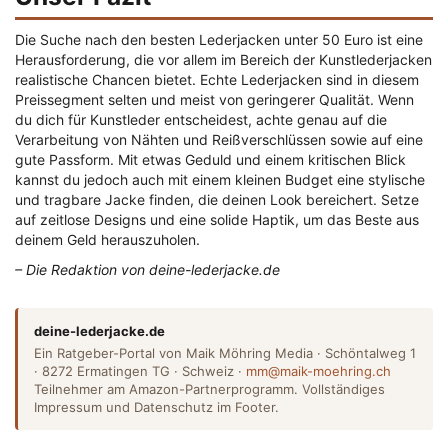
Die Suche nach den besten Lederjacken unter 50 Euro ist eine
Herausforderung, die vor allem im Bereich der Kunstlederjacken
realistische Chancen bietet. Echte Lederjacken sind in diesem
Preissegment selten und meist von geringerer Qualität. Wenn
du dich für Kunstleder entscheidest, achte genau auf die
Verarbeitung von Nähten und Reißverschlüssen sowie auf eine
gute Passform. Mit etwas Geduld und einem kritischen Blick
kannst du jedoch auch mit einem kleinen Budget eine stylische
und tragbare Jacke finden, die deinen Look bereichert. Setze
auf zeitlose Designs und eine solide Haptik, um das Beste aus
deinem Geld herauszuholen.
– Die Redaktion von deine-lederjacke.de
deine-lederjacke.de
Ein Ratgeber-Portal von Maik Möhring Media · Schöntalweg 1
· 8272 Ermatingen TG · Schweiz ·
mm@maik-moehring.ch
Teilnehmer am Amazon-Partnerprogramm. Vollständiges
Impressum und Datenschutz im Footer.