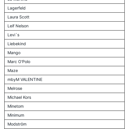
Lagerfeld
Laura Scott
Leif Nelson
Levi´s
Liebekind
Mango
Marc O'Polo
Maze
mbyM VALENTINE
Melrose
Michael Kors
Minetom
Minimum
Modström