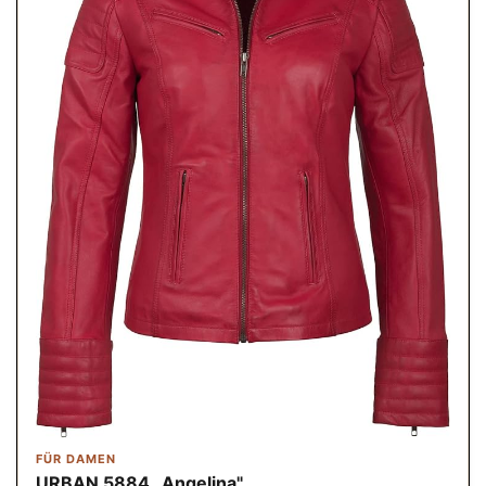
FÜR DAMEN
URBAN 5884 „Angelina"