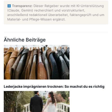
Transparenz:
Dieser Ratgeber wurde mit KI-Unterstützung
(Claude, Gemini) recherchiert und vorstrukturiert,
anschließend redaktionell überarbeitet, faktengeprüft und um
Material- und Pflege-Wissen ergänzt.
Ähnliche Beiträge
Lederjacke imprägnieren trocknen: So machst du es richtig