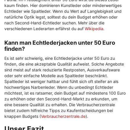
kaum finden. Hier dominieren Kunstleder oder minderwertiges
Echtleder wie Spaltleder. Wenn du Wert auf Langlebigkeit und
natürliche Optik legst, solltest du dein Budget erhöhen oder
nach Second-Hand-Echtleder suchen. Mehr über die
verschiedenen Lederarten erfährst du auf
Wikipedia
.
Kann man Echtlederjacken unter 50 Euro
finden?
Es ist sehr schwierig, eine Echtlederjacke unter 50 Euro zu
finden, die eine akzeptable Qualität aufweist. Solche Angebote
sind meist auf stark reduzierte Restposten, Ausverkaufsware
oder sehr einfache Modelle aus Spaltleder beschränkt.
Spaltleder ist weniger haltbar und fühlt sich oft steifer an als
hochwertiges Narbenleder. Wenn du unbedingt Echtleder
möchtest, ist es ratsamer, dein Budget auf mindestens 100 Euro
zu erhöhen oder den Second-Hand-Markt zu erkunden, um
eine bessere Qualität zu erhalten. Die Verbraucherzentrale
bietet zudem hilfreiche Tipps zu Kaufentscheidungen bei
knappen Budgets (
Verbraucherzentrale.de
).
Unser Fazit