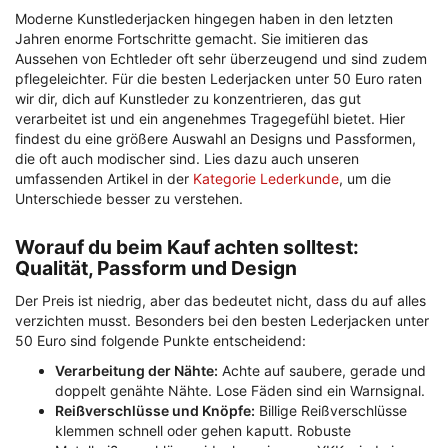
Moderne Kunstlederjacken hingegen haben in den letzten
Jahren enorme Fortschritte gemacht. Sie imitieren das
Aussehen von Echtleder oft sehr überzeugend und sind zudem
pflegeleichter. Für die besten Lederjacken unter 50 Euro raten
wir dir, dich auf Kunstleder zu konzentrieren, das gut
verarbeitet ist und ein angenehmes Tragegefühl bietet. Hier
findest du eine größere Auswahl an Designs und Passformen,
die oft auch modischer sind. Lies dazu auch unseren
umfassenden Artikel in der
Kategorie Lederkunde
, um die
Unterschiede besser zu verstehen.
Worauf du beim Kauf achten solltest:
Qualität, Passform und Design
Der Preis ist niedrig, aber das bedeutet nicht, dass du auf alles
verzichten musst. Besonders bei den besten Lederjacken unter
50 Euro sind folgende Punkte entscheidend:
Verarbeitung der Nähte:
Achte auf saubere, gerade und
doppelt genähte Nähte. Lose Fäden sind ein Warnsignal.
Reißverschlüsse und Knöpfe:
Billige Reißverschlüsse
klemmen schnell oder gehen kaputt. Robuste