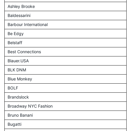
Ashley Brooke
Baldessarini
Barbour International
Be Edgy
Belstaff
Best Connections
Blauer.USA
BLK DNM
Blue Monkey
BOLF
Brandslock
Broadway NYC Fashion
Bruno Banani
Bugatti