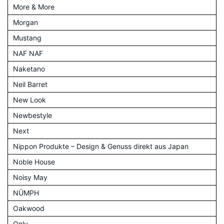
More & More
Morgan
Mustang
NAF NAF
Naketano
Neil Barret
New Look
Newbestyle
Next
Nippon Produkte – Design & Genuss direkt aus Japan
Noble House
Noisy May
NÜMPH
Oakwood
Only