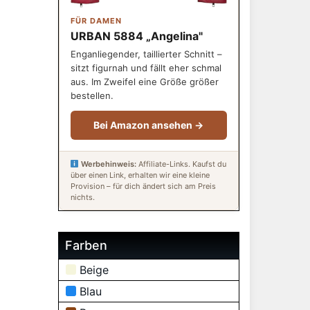
FÜR DAMEN
URBAN 5884 „Angelina"
Enganliegender, taillierter Schnitt –
sitzt figurnah und fällt eher schmal
aus. Im Zweifel eine Größe größer
bestellen.
Bei Amazon ansehen →
Werbehinweis:
Affiliate-Links. Kaufst du
über einen Link, erhalten wir eine kleine
Provision – für dich ändert sich am Preis
nichts.
Farben
Beige
Blau