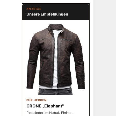
ANZEIGE
Unsere Empfehlungen
FÜR HERREN
CRONE „Elephant"
Rindsleder im Nubuk-Finish –