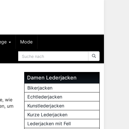
lege
Mode
Damen Lederjacken
Bikerjacken
Echtlederjacken
e, wie
Kunstlederjacken
nen, um
Kurze Lederjacken
Lederjacken mit Fell