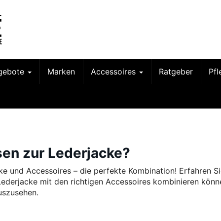
gebote
Marken
Accessoires
Ratgeber
Pf
en zur Lederjacke?
ke und Accessoires – die perfekte Kombination! Erfahren Si
 Lederjacke mit den richtigen Accessoires kombinieren kön
auszusehen.