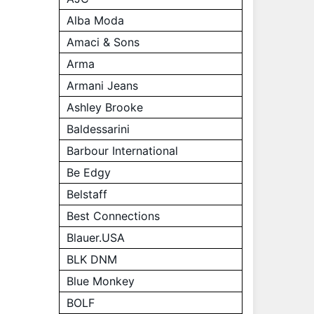
Alba Moda
Amaci & Sons
Arma
Armani Jeans
Ashley Brooke
Baldessarini
Barbour International
Be Edgy
Belstaff
Best Connections
Blauer.USA
BLK DNM
Blue Monkey
BOLF