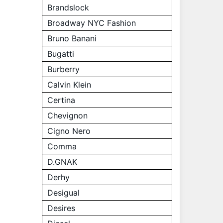
Brandslock
Broadway NYC Fashion
Bruno Banani
Bugatti
Burberry
Calvin Klein
Certina
Chevignon
Cigno Nero
Comma
D.GNAK
Derhy
Desigual
Desires