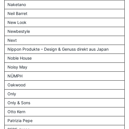
Naketano
Neil Barret
New Look
Newbestyle
Next
Nippon Produkte – Design & Genuss direkt aus Japan
Noble House
Noisy May
NÜMPH
Oakwood
Only
Only & Sons
Otto Kern
Patrizia Pepe