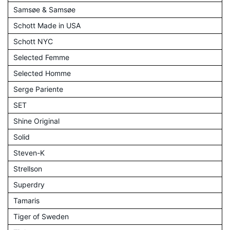
Samsøe & Samsøe
Schott Made in USA
Schott NYC
Selected Femme
Selected Homme
Serge Pariente
SET
Shine Original
Solid
Steven-K
Strellson
Superdry
Tamaris
Tiger of Sweden