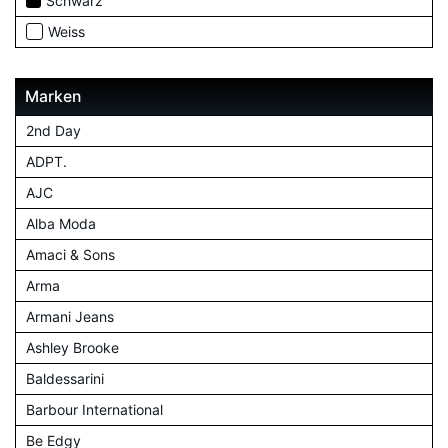
Schwarz
Weiss
Marken
2nd Day
ADPT.
AJC
Alba Moda
Amaci & Sons
Arma
Armani Jeans
Ashley Brooke
Baldessarini
Barbour International
Be Edgy