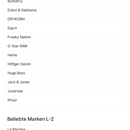
Burberry
Dolce & Gabbana
DRYKORN
Esprit
Freaky Nation
G-Star RAW
Heine
Hilfiger Denim
Hugo Boss
Jack & Jones
Junarose
Khujo
Beliebte Marken L-Z
La Martina