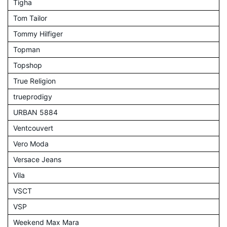
Tigha
Tom Tailor
Tommy Hilfiger
Topman
Topshop
True Religion
trueprodigy
URBAN 5884
Ventcouvert
Vero Moda
Versace Jeans
Vila
VSCT
VSP
Weekend Max Mara