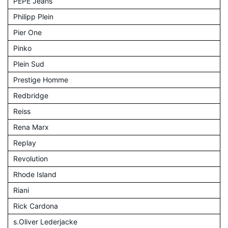
PEPE Jeans
Philipp Plein
Pier One
Pinko
Plein Sud
Prestige Homme
Redbridge
Reiss
Rena Marx
Replay
Revolution
Rhode Island
Riani
Rick Cardona
s.Oliver Lederjacke