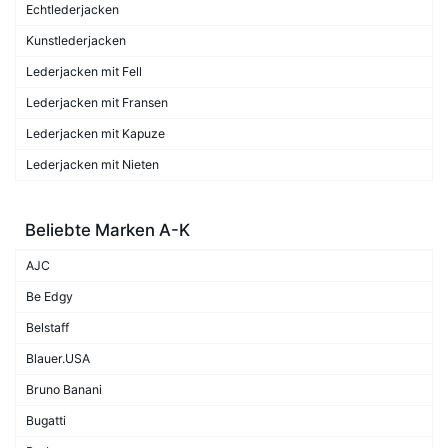
Echtlederjacken
Kunstlederjacken
Lederjacken mit Fell
Lederjacken mit Fransen
Lederjacken mit Kapuze
Lederjacken mit Nieten
Beliebte Marken A-K
AJC
Be Edgy
Belstaff
Blauer.USA
Bruno Banani
Bugatti