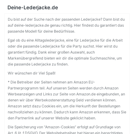
Deine-Lederjacke.de
Du bist auf der Suche nach der passenden Lederjacke? Dann bist du
auf deine-lederjacke.de genau richtig. Hier findest du garantiert das
passende Modell für deine Bedürfnisse.
Egal ob du eine Alltagslederjacke, eine für Lederjacke für die Arbeit
oder die passende Lederjacke für die Party suchst. Hier wirst du
garantiert fündig. Dank einer großen Auswahl, auch
Markenübergreifend bieten wir dir die optimale Suchmaschine, um
die passende Lederjacke zu finden.
Wir wünschen dir Viel Spaß!
* Die Betreiber der Seiten nehmen am Amazon EU-
Partnerprogramm teil. Auf unseren Seiten werden durch Amazon
Werbeanzeigen und Links zur Seite von Amazon.de eingebunden, an
denen wir über Werbekostenerstattung Geld verdienen können.
Amazon setzt dazu Cookies ein, um die Herkunft der Bestellungen
nachvollziehen zu können. Dadurch kann Amazon erkennen, dass Sie
den Partnerlink auf unserer Website geklickt haben.
Die Speicherung von “Amazon-Cookies” erfolgt auf Grundlage von
Art. 6 lit. f DSGVO. Der Websitebetreiber hat hieran ein berechtigtes