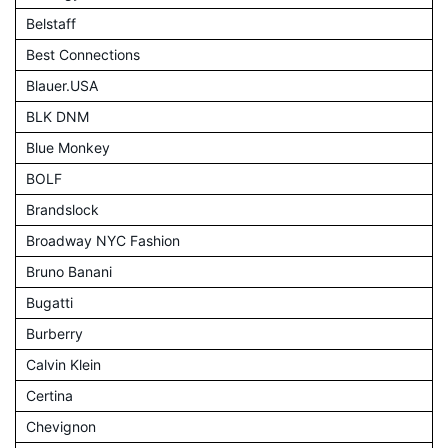
Belstaff
Best Connections
Blauer.USA
BLK DNM
Blue Monkey
BOLF
Brandslock
Broadway NYC Fashion
Bruno Banani
Bugatti
Burberry
Calvin Klein
Certina
Chevignon