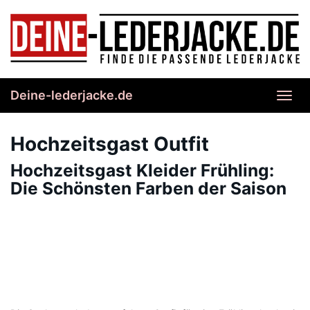
Skip
to
main
content
Deine-lederjacke.de
Toggl
navig
Hochzeitsgast Outfit
Hochzeitsgast Kleider Frühling:
Die Schönsten Farben der Saison