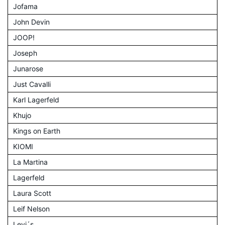
Jofama
John Devin
JOOP!
Joseph
Junarose
Just Cavalli
Karl Lagerfeld
Khujo
Kings on Earth
KIOMI
La Martina
Lagerfeld
Laura Scott
Leif Nelson
Levi´s