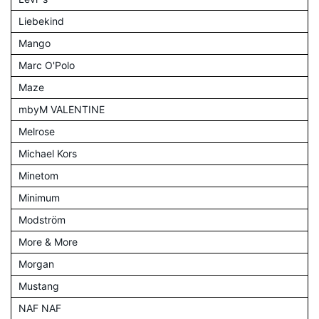
Liebekind
Mango
Marc O'Polo
Maze
mbyM VALENTINE
Melrose
Michael Kors
Minetom
Minimum
Modström
More & More
Morgan
Mustang
NAF NAF