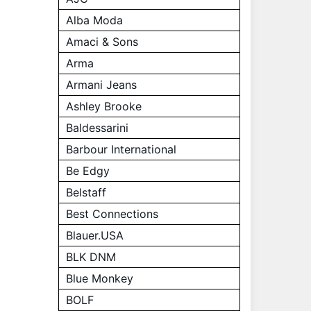
Alba Moda
Amaci & Sons
Arma
Armani Jeans
Ashley Brooke
Baldessarini
Barbour International
Be Edgy
Belstaff
Best Connections
Blauer.USA
BLK DNM
Blue Monkey
BOLF