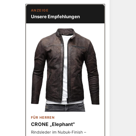
ANZEIGE
Unsere Empfehlungen
FÜR HERREN
CRONE „Elephant"
Rindsleder im Nubuk-Finish –