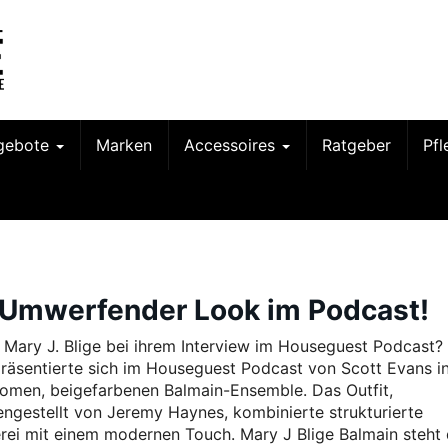
gebote
Marken
Accessoires
Ratgeber
Pf
r Umwerfender Look im Podcast!
 Mary J. Blige bei ihrem Interview im Houseguest Podcast?
 präsentierte sich im Houseguest Podcast von Scott Evans i
men, beigefarbenen Balmain-Ensemble. Das Outfit,
gestellt von Jeremy Haynes, kombinierte strukturierte
rei mit einem modernen Touch. Mary J Blige Balmain steht