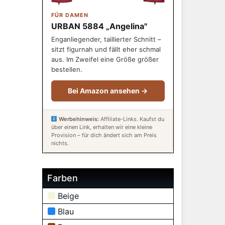
FÜR DAMEN
URBAN 5884 „Angelina"
Enganliegender, taillierter Schnitt –
sitzt figurnah und fällt eher schmal
aus. Im Zweifel eine Größe größer
bestellen.
Bei Amazon ansehen →
Werbehinweis:
Affiliate-Links. Kaufst du
über einen Link, erhalten wir eine kleine
Provision – für dich ändert sich am Preis
nichts.
Farben
Beige
Blau