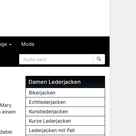
lege
Mode
Damen Lederjacken
Bikerjacken
Echtlederjacken
 Mary
Kunstlederjacken
n einem
Kurze Lederjacken
Lederjacken mit Fell
 dabei