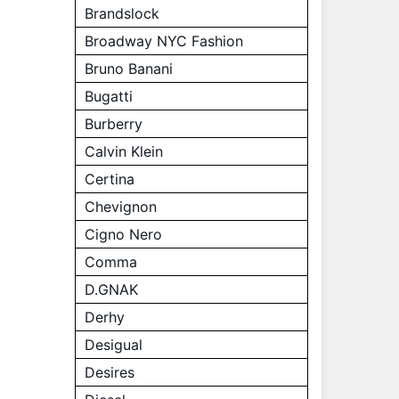
Brandslock
Broadway NYC Fashion
Bruno Banani
Bugatti
Burberry
Calvin Klein
Certina
Chevignon
Cigno Nero
Comma
D.GNAK
Derhy
Desigual
Desires