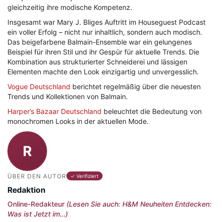
gleichzeitig ihre modische Kompetenz.
Insgesamt war Mary J. Bliges Auftritt im Houseguest Podcast
ein voller Erfolg – nicht nur inhaltlich, sondern auch modisch.
Das beigefarbene Balmain-Ensemble war ein gelungenes
Beispiel für ihren Stil und ihr Gespür für aktuelle Trends. Die
Kombination aus strukturierter Schneiderei und lässigen
Elementen machte den Look einzigartig und unvergesslich.
Vogue Deutschland
berichtet regelmäßig über die neuesten
Trends und Kollektionen von Balmain.
Harper’s Bazaar Deutschland
beleuchtet die Bedeutung von
monochromen Looks in der aktuellen Mode.
R
ÜBER DEN AUTOR
✓ Verifiziert
Redaktion
Online-Redakteur
(Lesen Sie auch: H&M Neuheiten Entdecken:
Was ist Jetzt im…)