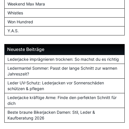
Weekend Max Mara
Whistles
Won Hundred
Y.A.S.
Neueste Beiträge
Lederjacke imprägnieren trocknen: So machst du es richtig
Ledermantel Sommer: Passt der lange Schnitt zur warmen
Jahreszeit?
Leder UV-Schutz: Lederjacken vor Sonnenschäden
schützen & pflegen
Lederjacke kräftige Arme: Finde den perfekten Schnitt für
dich
Beste braune Bikerjacken Damen: Stil, Leder &
Kaufberatung 2026