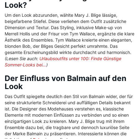
Look?
Um den Look abzurunden, wählte Mary J. Blige lässige,
beigefarbene Stiefel. Diese verliehen dem Outfit zusätzliche
Dimension und Textur. Das Styling, inklusive Make-up von
Merrell Hollis und der Frisur von Tym Wallace, ergänzte die klare
Ästhetik des Ensembles. Tym Wallace kreierte einen eleganten,
blonden Bob, der Bliges Gesicht perfekt umrahmte. Das
gesamte Erscheinungsbild wirkte durchdacht und harmonisch.
(Lesen Sie auch:
Urlaubsoutfits unter 100: Finde Günstige
Sommer-Looks bei…
)
Der Einfluss von Balmain auf den
Look
Das Outfit spiegelte deutlich den Stil von Balmain wider, der für
seine strukturierte Schneiderei und auffälligen Details bekannt
ist. Die Designer des Modehauses verstehen es, klassische
Elemente mit modernen Einflüssen zu verbinden und so einen
einzigartigen Look zu kreieren. Mary J. Blige trug mit ihrem
Ensemble dazu bei, die tragbare und dennoch luxuriöse Seite
der Marke Balmain zu präsentieren. Interessierte können die