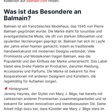
Kollektion auf
Balmain.com
finden.
Was ist das Besondere an
Balmain?
Balmain ist ein französisches Modehaus, das 1945 von Pierre
Balmain gegründet wurde. Die Marke steht für luxuriöse und
avantgardistische Mode, die oft von starken Silhouetten und
opulenten Verzierungen geprägt ist. Balmain hat sich im Laufe
der Jahre einen Namen gemacht, indem es traditionelle
Handwerkskunst mit modernen Designs verbindet. Viele
Prominente und Modeikonen tragen Balmain, was die
Popularität und den Einfluss der Marke unterstreicht. Das Label
bietet eine breite Palette an Produkten, darunter Kleidung,
Accessoires und Parfums. Die Marke ist bekannt für ihre
Kooperationen mit anderen Designern und Künstlern, die
regelmäßig für Aufsehen sorgen.
Hintergrund
Jeremy Haynes, der Stylist von Mary J. Blige, hat bereits mit
zahlreichen anderen Prominenten zusammengearbeitet und ist
bekannt für seinen innovativen und trendbewussten Stil. Seine
Arbeit trägt dazu bei, dass Künstler wie Mary J. Blige stets im