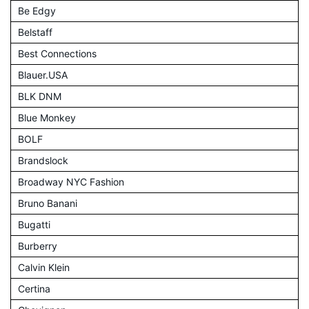
Be Edgy
Belstaff
Best Connections
Blauer.USA
BLK DNM
Blue Monkey
BOLF
Brandslock
Broadway NYC Fashion
Bruno Banani
Bugatti
Burberry
Calvin Klein
Certina