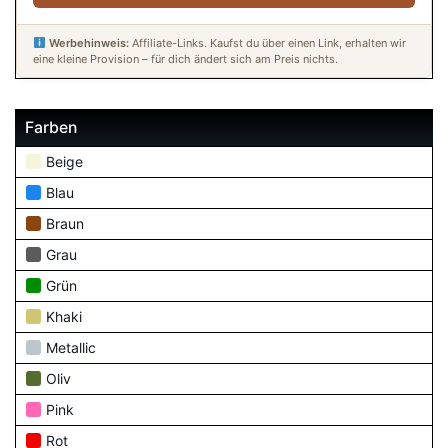
Werbehinweis:
Affiliate-Links. Kaufst du über einen Link, erhalten wir
eine kleine Provision – für dich ändert sich am Preis nichts.
Farben
Beige
Blau
Braun
Grau
Grün
Khaki
Metallic
Oliv
Pink
Rot