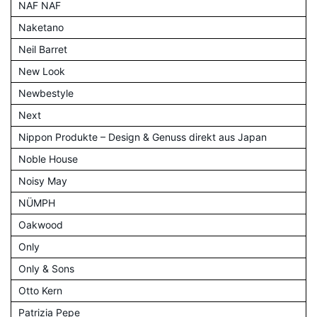
NAF NAF
Naketano
Neil Barret
New Look
Newbestyle
Next
Nippon Produkte – Design & Genuss direkt aus Japan
Noble House
Noisy May
NÜMPH
Oakwood
Only
Only & Sons
Otto Kern
Patrizia Pepe