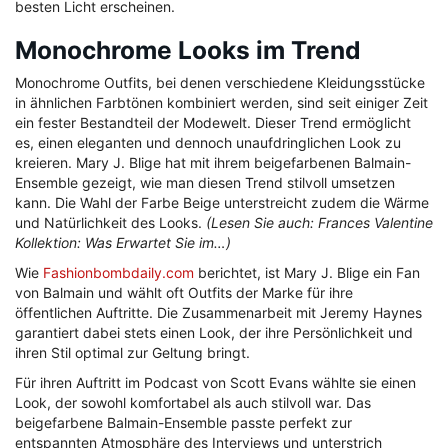
besten Licht erscheinen.
Monochrome Looks im Trend
Monochrome Outfits, bei denen verschiedene Kleidungsstücke
in ähnlichen Farbtönen kombiniert werden, sind seit einiger Zeit
ein fester Bestandteil der Modewelt. Dieser Trend ermöglicht
es, einen eleganten und dennoch unaufdringlichen Look zu
kreieren. Mary J. Blige hat mit ihrem beigefarbenen Balmain-
Ensemble gezeigt, wie man diesen Trend stilvoll umsetzen
kann. Die Wahl der Farbe Beige unterstreicht zudem die Wärme
und Natürlichkeit des Looks.
(Lesen Sie auch: Frances Valentine
Kollektion: Was Erwartet Sie im…)
Wie
Fashionbombdaily.com
berichtet, ist Mary J. Blige ein Fan
von Balmain und wählt oft Outfits der Marke für ihre
öffentlichen Auftritte. Die Zusammenarbeit mit Jeremy Haynes
garantiert dabei stets einen Look, der ihre Persönlichkeit und
ihren Stil optimal zur Geltung bringt.
Für ihren Auftritt im Podcast von Scott Evans wählte sie einen
Look, der sowohl komfortabel als auch stilvoll war. Das
beigefarbene Balmain-Ensemble passte perfekt zur
entspannten Atmosphäre des Interviews und unterstrich