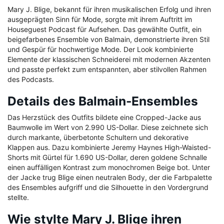
Mary J. Blige, bekannt für ihren musikalischen Erfolg und ihren
ausgeprägten Sinn für Mode, sorgte mit ihrem Auftritt im
Houseguest Podcast für Aufsehen. Das gewählte Outfit, ein
beigefarbenes Ensemble von Balmain, demonstrierte ihren Stil
und Gespür für hochwertige Mode. Der Look kombinierte
Elemente der klassischen Schneiderei mit modernen Akzenten
und passte perfekt zum entspannten, aber stilvollen Rahmen
des Podcasts.
Details des Balmain-Ensembles
Das Herzstück des Outfits bildete eine Cropped-Jacke aus
Baumwolle im Wert von 2.990 US-Dollar. Diese zeichnete sich
durch markante, überbetonte Schultern und dekorative
Klappen aus. Dazu kombinierte Jeremy Haynes High-Waisted-
Shorts mit Gürtel für 1.690 US-Dollar, deren goldene Schnalle
einen auffälligen Kontrast zum monochromen Beige bot. Unter
der Jacke trug Blige einen neutralen Body, der die Farbpalette
des Ensembles aufgriff und die Silhouette in den Vordergrund
stellte.
Wie stylte Mary J. Blige ihren