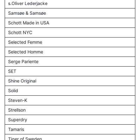
s.Oliver Lederjacke
Samsøe & Samsøe
Schott Made in USA
Schott NYC
Selected Femme
Selected Homme
Serge Pariente
SET
Shine Original
Solid
Steven-K
Strellson
Superdry
Tamaris
Tiger of Sweden