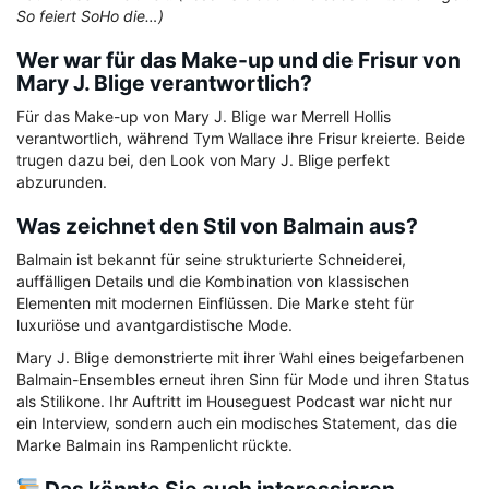
So feiert SoHo die…)
Wer war für das Make-up und die Frisur von
Mary J. Blige verantwortlich?
Für das Make-up von Mary J. Blige war Merrell Hollis
verantwortlich, während Tym Wallace ihre Frisur kreierte. Beide
trugen dazu bei, den Look von Mary J. Blige perfekt
abzurunden.
Was zeichnet den Stil von Balmain aus?
Balmain ist bekannt für seine strukturierte Schneiderei,
auffälligen Details und die Kombination von klassischen
Elementen mit modernen Einflüssen. Die Marke steht für
luxuriöse und avantgardistische Mode.
Mary J. Blige demonstrierte mit ihrer Wahl eines beigefarbenen
Balmain-Ensembles erneut ihren Sinn für Mode und ihren Status
als Stilikone. Ihr Auftritt im Houseguest Podcast war nicht nur
ein Interview, sondern auch ein modisches Statement, das die
Marke Balmain ins Rampenlicht rückte.
Das könnte Sie auch interessieren