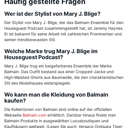
Häufig gestellte Fragen
Wer ist der Stylist von Mary J. Blige?
Der Stylist von Mary J. Blige, der das Balmain-Ensemble für den
Houseguest Podcast zusammengestellt hat, ist Jeremy Haynes.
Er ist bekannt für seine Arbeit mit zahlreichen Prominenten und
seinen trendbewussten Stil.
Welche Marke trug Mary J. Blige im
Houseguest Podcast?
Mary J. Blige trug ein beigefarbenes Ensemble der Marke
Balmain. Das Outfit bestand aus einer Cropped-Jacke und
High-Waisted-Shorts aus Baumwolle, die den charakteristischen
Stil des Modehauses widerspiegeln.
Wo kann man die Kleidung von Balmain
kaufen?
Die Kollektionen von Balmain sind online auf der offiziellen
Webseite
Balmain.com
erhältlich. Darüber hinaus findet man
Balmain-Produkte in ausgewählten Luxusboutiquen und
Kaufhäusern weltweit.
(Lesen Sie auch: Versace Onitsuka Tiger: