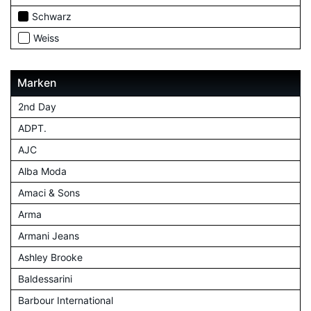
Schwarz
Weiss
Marken
2nd Day
ADPT.
AJC
Alba Moda
Amaci & Sons
Arma
Armani Jeans
Ashley Brooke
Baldessarini
Barbour International