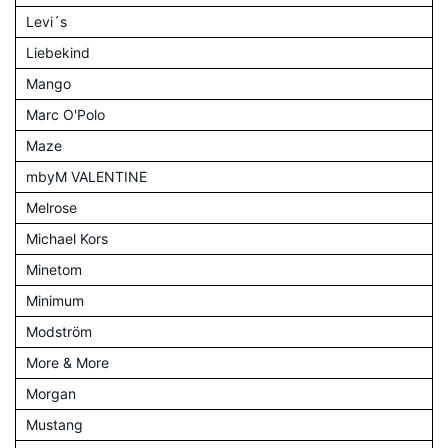
Levi´s
Liebekind
Mango
Marc O'Polo
Maze
mbyM VALENTINE
Melrose
Michael Kors
Minetom
Minimum
Modström
More & More
Morgan
Mustang