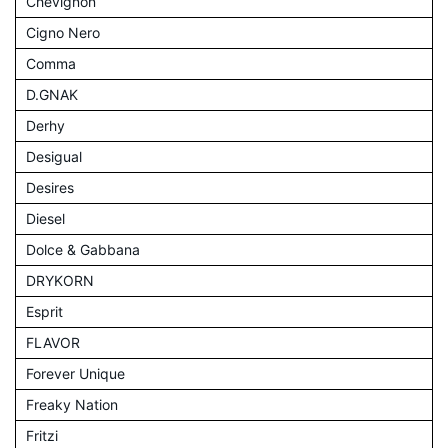
Chevignon
Cigno Nero
Comma
D.GNAK
Derhy
Desigual
Desires
Diesel
Dolce & Gabbana
DRYKORN
Esprit
FLAVOR
Forever Unique
Freaky Nation
Fritzi