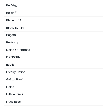
Be Edgy
Belstaff
Blauer.USA
Bruno Banani
Bugatti
Burberry
Dolce & Gabbana
DRYKORN
Esprit
Freaky Nation
G-Star RAW
Heine
Hilfiger Denim
Hugo Boss