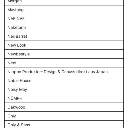
Morgan
Mustang
NAF NAF
Naketano
Neil Barret
New Look
Newbestyle
Next
Nippon Produkte – Design & Genuss direkt aus Japan
Noble House
Noisy May
NÜMPH
Oakwood
Only
Only & Sons