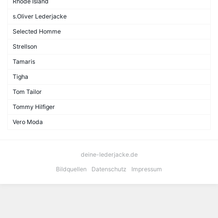
Rhode Island
s.Oliver Lederjacke
Selected Homme
Strellson
Tamaris
Tigha
Tom Tailor
Tommy Hilfiger
Vero Moda
deine-lederjacke.de
Bildquellen
Datenschutz
Impressum