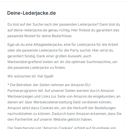
Deine-Lederjacke.de
Du bist auf der Suche nach der passenden Lederjacke? Dann bist du
auf deine-lederjacke.de genau richtig. Hier findest du garantiert das
passende Modell für deine Bedürfnisse.
Egal ob du eine Alltagslederjacke, eine für Lederjacke für die Arbeit
oder die passende Lederjacke für die Party suchst. Hier wirst du
garantiert fündig. Dank einer großen Auswahl, auch
Markenübergreifend bieten wir dir die optimale Suchmaschine, um
die passende Lederjacke zu finden.
Wir wünschen dir Viel Spaß!
* Die Betreiber der Seiten nehmen am Amazon EU-
Partnerprogramm teil. Auf unseren Seiten werden durch Amazon
Werbeanzeigen und Links zur Seite von Amazon.de eingebunden, an
denen wir über Werbekostenerstattung Geld verdienen können.
Amazon setzt dazu Cookies ein, um die Herkunft der Bestellungen
nachvollziehen zu können. Dadurch kann Amazon erkennen, dass Sie
den Partnerlink auf unserer Website geklickt haben.
Die Speicherung von “Amazon-Cookies” erfolgt auf Grundlage von