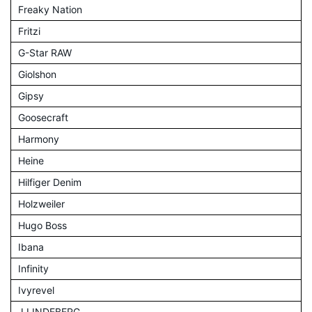
Freaky Nation
Fritzi
G-Star RAW
Giolshon
Gipsy
Goosecraft
Harmony
Heine
Hilfiger Denim
Holzweiler
Hugo Boss
Ibana
Infinity
Ivyrevel
J.LINDEBERG