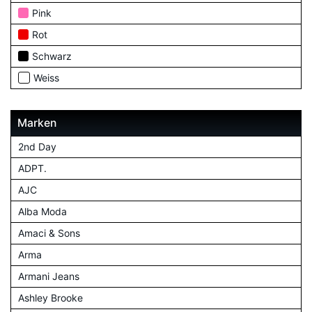
Pink
Rot
Schwarz
Weiss
Marken
2nd Day
ADPT.
AJC
Alba Moda
Amaci & Sons
Arma
Armani Jeans
Ashley Brooke