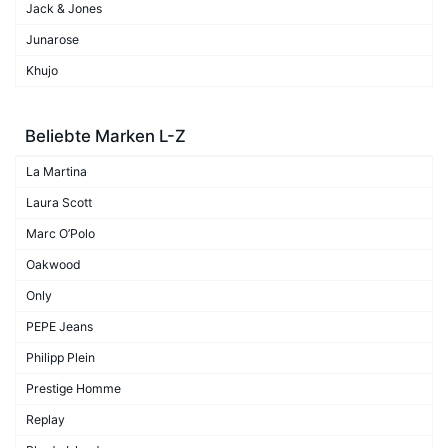
Jack & Jones
Junarose
Khujo
Beliebte Marken L-Z
La Martina
Laura Scott
Marc O’Polo
Oakwood
Only
PEPE Jeans
Philipp Plein
Prestige Homme
Replay