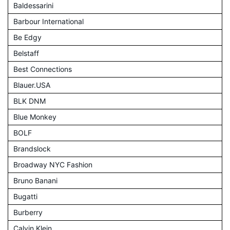
Baldessarini
Barbour International
Be Edgy
Belstaff
Best Connections
Blauer.USA
BLK DNM
Blue Monkey
BOLF
Brandslock
Broadway NYC Fashion
Bruno Banani
Bugatti
Burberry
Calvin Klein