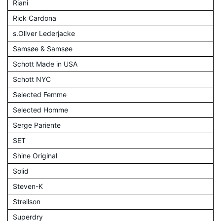
Riani
Rick Cardona
s.Oliver Lederjacke
Samsøe & Samsøe
Schott Made in USA
Schott NYC
Selected Femme
Selected Homme
Serge Pariente
SET
Shine Original
Solid
Steven-K
Strellson
Superdry