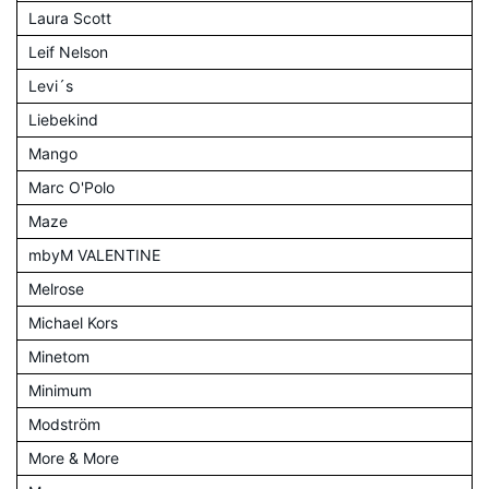
Laura Scott
Leif Nelson
Levi´s
Liebekind
Mango
Marc O'Polo
Maze
mbyM VALENTINE
Melrose
Michael Kors
Minetom
Minimum
Modström
More & More