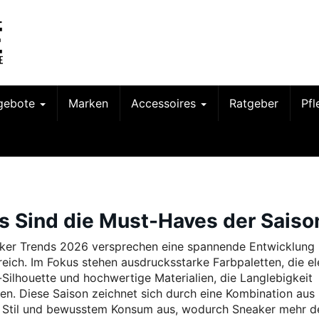
gebote
Marken
Accessoires
Ratgeber
Pf
s Sind die Must-Haves der Saiso
ker Trends 2026 versprechen eine spannende Entwicklung
eich. Im Fokus stehen ausdrucksstarke Farbpaletten, die e
a-Silhouette und hochwertige Materialien, die Langlebigkeit
ren. Diese Saison zeichnet sich durch eine Kombination aus
 Stil und bewusstem Konsum aus, wodurch Sneaker mehr d