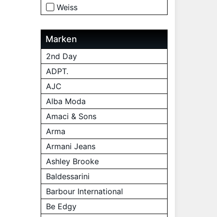
Weiss
Marken
2nd Day
ADPT.
AJC
Alba Moda
Amaci & Sons
Arma
Armani Jeans
Ashley Brooke
Baldessarini
Barbour International
Be Edgy