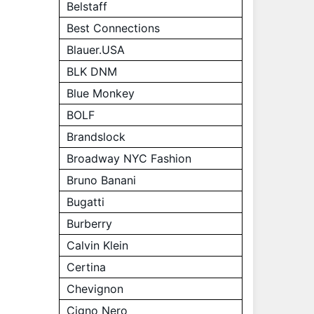
Belstaff
Best Connections
Blauer.USA
BLK DNM
Blue Monkey
BOLF
Brandslock
Broadway NYC Fashion
Bruno Banani
Bugatti
Burberry
Calvin Klein
Certina
Chevignon
Cigno Nero