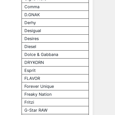
Comma
D.GNAK
Derhy
Desigual
Desires
Diesel
Dolce & Gabbana
DRYKORN
Esprit
FLAVOR
Forever Unique
Freaky Nation
Fritzi
G-Star RAW