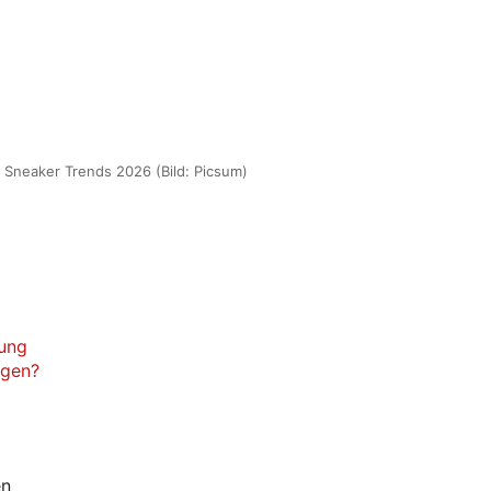
: Sneaker Trends 2026 (Bild: Picsum)
tung
agen?
en