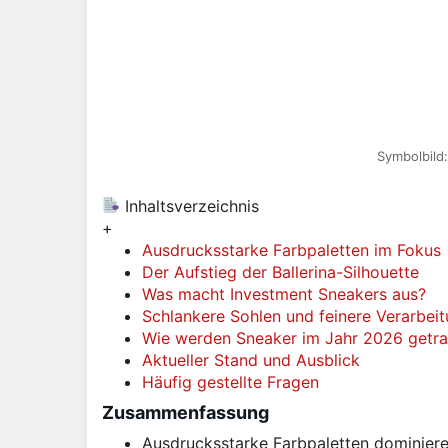
Symbolbild
Inhaltsverzeichnis
+
Ausdrucksstarke Farbpaletten im Fokus
Der Aufstieg der Ballerina-Silhouette
Was macht Investment Sneakers aus?
Schlankere Sohlen und feinere Verarbei
Wie werden Sneaker im Jahr 2026 getr
Aktueller Stand und Ausblick
Häufig gestellte Fragen
Zusammenfassung
Ausdrucksstarke Farbpaletten dominier