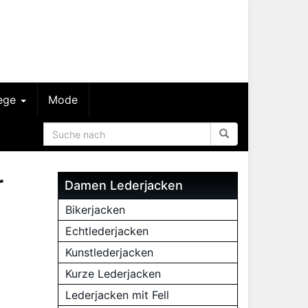
lege
Mode
r
Damen Lederjacken
Bikerjacken
Echtlederjacken
Kunstlederjacken
Kurze Lederjacken
Lederjacken mit Fell