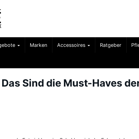
gebote
Marken
Accessoires
Ratgeber
Pf
 Das Sind die Must-Haves de