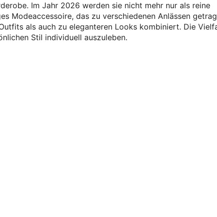
derobe. Im Jahr 2026 werden sie nicht mehr nur als reine
tiges Modeaccessoire, das zu verschiedenen Anlässen getra
utfits als auch zu eleganteren Looks kombiniert. Die Vielfa
lichen Stil individuell auszuleben.