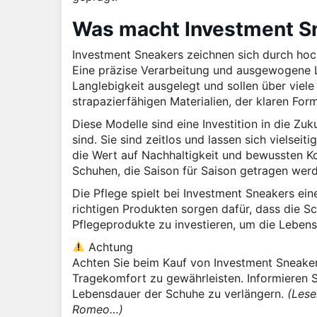
Was macht Investment S
Investment Sneakers zeichnen sich durch hoch
Eine präzise Verarbeitung und ausgewogene L
Langlebigkeit ausgelegt und sollen über viele
strapazierfähigen Materialien, der klaren For
Diese Modelle sind eine Investition in die Zuk
sind. Sie sind zeitlos und lassen sich vielseit
die Wert auf Nachhaltigkeit und bewussten 
Schuhen, die Saison für Saison getragen wer
Die Pflege spielt bei Investment Sneakers ei
richtigen Produkten sorgen dafür, dass die S
Pflegeprodukte zu investieren, um die Lebens
Achtung
Achten Sie beim Kauf von Investment Sneake
Tragekomfort zu gewährleisten. Informieren Si
Lebensdauer der Schuhe zu verlängern.
(Lese
Romeo…)