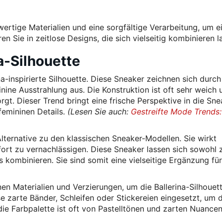
rtige Materialien und eine sorgfältige Verarbeitung, um e
n Sie in zeitlose Designs, die sich vielseitig kombinieren l
a-Silhouette
ina-inspirierte Silhouette. Diese Sneaker zeichnen sich durch
nine Ausstrahlung aus. Die Konstruktion ist oft sehr weich 
rgt. Dieser Trend bringt eine frische Perspektive in die Sne
femininen Details.
(Lesen Sie auch:
Gestreifte Mode Trends:
 Alternative zu den klassischen Sneaker-Modellen. Sie wirkt
ort zu vernachlässigen. Diese Sneaker lassen sich sowohl 
s kombinieren. Sie sind somit eine vielseitige Ergänzung für
en Materialien und Verzierungen, um die Ballerina-Silhouet
e zarte Bänder, Schleifen oder Stickereien eingesetzt, um 
die Farbpalette ist oft von Pastelltönen und zarten Nuance