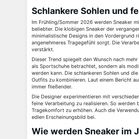
Schlankere Sohlen und fe
Im Frühling/Sommer 2026 werden Sneaker mit
beliebter. Die klobigen Sneaker der vergange
minimalistische Designs in den Vordergrund rüc
angenehmeres Tragegefühl sorgt. Die Verarbei
verstärkt.
Dieser Trend spiegelt den Wunsch nach mehr E
als Sportschuhe betrachtet, sondern als mod
werden kann. Die schlankeren Sohlen und die
Outfits zu kombinieren. Laut einem Bericht a
immer fließender.
Die Designer experimentieren mit verschieden
feine Verarbeitung zu realisieren. So werde
Tragekomfort zu erhöhen. Auch die Verwendu
edlen Erscheinungsbild bei.
Wie werden Sneaker im 