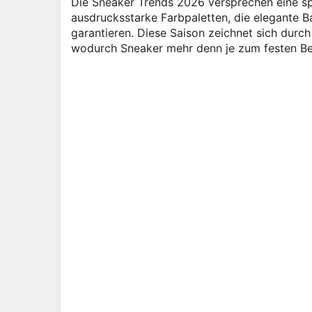
Die Sneaker Trends 2026 versprechen eine s
ausdrucksstarke Farbpaletten, die elegante Ba
garantieren. Diese Saison zeichnet sich durc
wodurch Sneaker mehr denn je zum festen Be