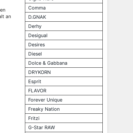
Comma
gen
lt an
D.GNAK
Derhy
Desigual
Desires
Diesel
Dolce & Gabbana
DRYKORN
Esprit
FLAVOR
Forever Unique
Freaky Nation
Fritzi
G-Star RAW