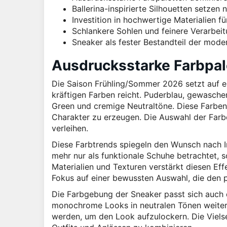
Ballerina-inspirierte Silhouetten setzen
Investition in hochwertige Materialien fü
Schlankere Sohlen und feinere Verarbei
Sneaker als fester Bestandteil der mod
Ausdrucksstarke Farbpal
Die Saison Frühling/Sommer 2026 setzt auf ein
kräftigen Farben reicht. Puderblau, gewasche
Green und cremige Neutraltöne. Diese Farben
Charakter zu erzeugen. Die Auswahl der Farb
verleihen.
Diese Farbtrends spiegeln den Wunsch nach I
mehr nur als funktionale Schuhe betrachtet,
Materialien und Texturen verstärkt diesen Effe
Fokus auf einer bewussten Auswahl, die den pe
Die Farbgebung der Sneaker passt sich auch 
monochrome Looks in neutralen Tönen weiterh
werden, um den Look aufzulockern. Die Vielse