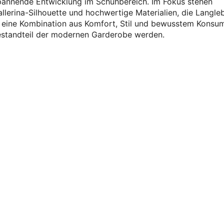
pannende Entwicklung im Schuhbereich. Im Fokus stehen
llerina-Silhouette und hochwertige Materialien, die Langleb
h eine Kombination aus Komfort, Stil und bewusstem Konsum
standteil der modernen Garderobe werden.