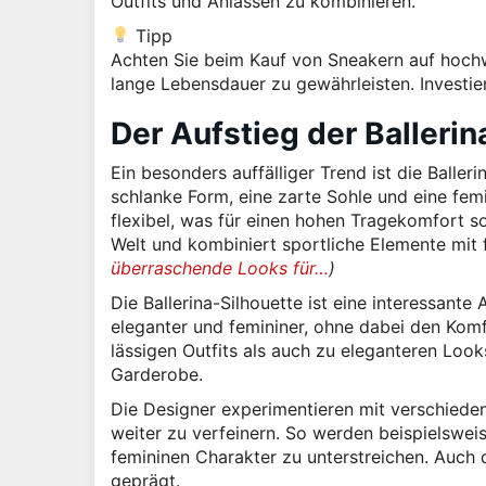
Outfits und Anlässen zu kombinieren.
Tipp
Achten Sie beim Kauf von Sneakern auf hochwe
lange Lebensdauer zu gewährleisten. Investiere
Der Aufstieg der Ballerin
Ein besonders auffälliger Trend ist die Baller
schlanke Form, eine zarte Sohle und eine femi
flexibel, was für einen hohen Tragekomfort so
Welt und kombiniert sportliche Elemente mit 
überraschende Looks für…
)
Die Ballerina-Silhouette ist eine interessante
eleganter und femininer, ohne dabei den Komf
lässigen Outfits als auch zu eleganteren Look
Garderobe.
Die Designer experimentieren mit verschieden
weiter zu verfeinern. So werden beispielsweis
femininen Charakter zu unterstreichen. Auch 
geprägt.