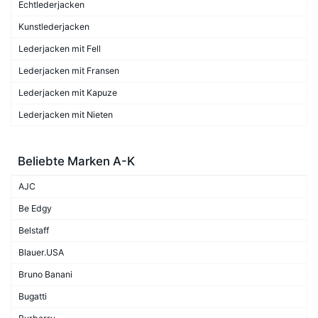
Echtlederjacken
Kunstlederjacken
Lederjacken mit Fell
Lederjacken mit Fransen
Lederjacken mit Kapuze
Lederjacken mit Nieten
Beliebte Marken A-K
AJC
Be Edgy
Belstaff
Blauer.USA
Bruno Banani
Bugatti