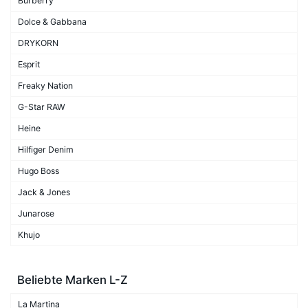
Burberry
Dolce & Gabbana
DRYKORN
Esprit
Freaky Nation
G-Star RAW
Heine
Hilfiger Denim
Hugo Boss
Jack & Jones
Junarose
Khujo
Beliebte Marken L-Z
La Martina