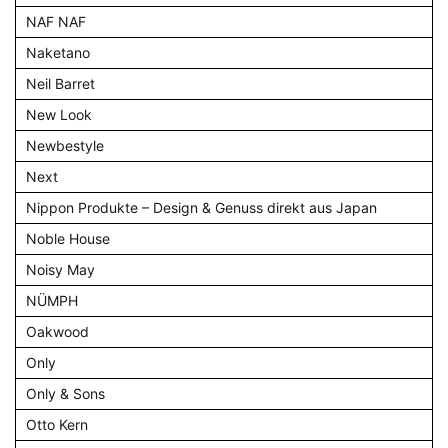
NAF NAF
Naketano
Neil Barret
New Look
Newbestyle
Next
Nippon Produkte – Design & Genuss direkt aus Japan
Noble House
Noisy May
NÜMPH
Oakwood
Only
Only & Sons
Otto Kern