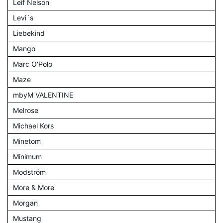
Leif Nelson
Levi´s
Liebekind
Mango
Marc O'Polo
Maze
mbyM VALENTINE
Melrose
Michael Kors
Minetom
Minimum
Modström
More & More
Morgan
Mustang