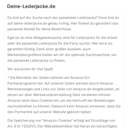
Deine-Lederjacke.de
Du bist auf der Suche nach der passenden Lederjacke? Dann bist du
auf deine-lederjacke.de genau richtig. Hier findest du garantiert das
passende Modell für deine Bedürfnisse.
Egal ob du eine Alltagslederjacke, eine für Lederjacke für die Arbeit
oder die passende Lederjacke für die Party suchst. Hier wirst du
garantiert fündig. Dank einer großen Auswahl, auch
Markenübergreifend bieten wir dir die optimale Suchmaschine, um
die passende Lederjacke zu finden.
Wir wünschen dir Viel Spaß!
* Die Betreiber der Seiten nehmen am Amazon EU-
Partnerprogramm teil. Auf unseren Seiten werden durch Amazon
Werbeanzeigen und Links zur Seite von Amazon.de eingebunden, an
denen wir über Werbekostenerstattung Geld verdienen können.
Amazon setzt dazu Cookies ein, um die Herkunft der Bestellungen
nachvollziehen zu können. Dadurch kann Amazon erkennen, dass Sie
den Partnerlink auf unserer Website geklickt haben.
Die Speicherung von “Amazon-Cookies” erfolgt auf Grundlage von
Art. 6 lit. f DSGVO. Der Websitebetreiber hat hieran ein berechtigtes