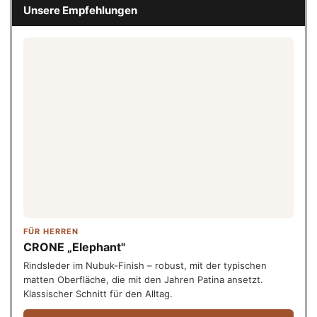
Unsere Empfehlungen
FÜR HERREN
CRONE „Elephant"
Rindsleder im Nubuk-Finish – robust, mit der typischen
matten Oberfläche, die mit den Jahren Patina ansetzt.
Klassischer Schnitt für den Alltag.