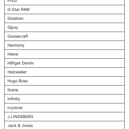
Fritzi
G-Star RAW
Giolshon
Gipsy
Goosecraft
Harmony
Heine
Hilfiger Denim
Holzweiler
Hugo Boss
Ibana
Infinity
Ivyrevel
J.LINDEBERG
Jack & Jones