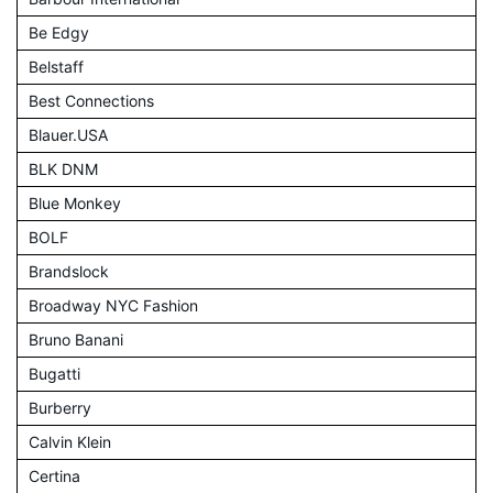
Be Edgy
Belstaff
Best Connections
Blauer.USA
BLK DNM
Blue Monkey
BOLF
Brandslock
Broadway NYC Fashion
Bruno Banani
Bugatti
Burberry
Calvin Klein
Certina