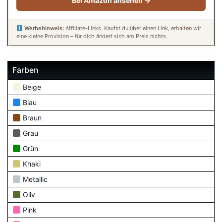
Bei Amazon ansehen →
Werbehinweis:
Affiliate-Links. Kaufst du über einen Link, erhalten wir
eine kleine Provision – für dich ändert sich am Preis nichts.
Farben
Beige
Blau
Braun
Grau
Grün
Khaki
Metallic
Oliv
Pink