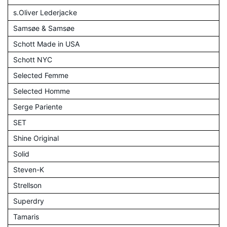
s.Oliver Lederjacke
Samsøe & Samsøe
Schott Made in USA
Schott NYC
Selected Femme
Selected Homme
Serge Pariente
SET
Shine Original
Solid
Steven-K
Strellson
Superdry
Tamaris