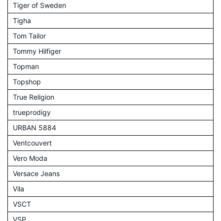
Tiger of Sweden
Tigha
Tom Tailor
Tommy Hilfiger
Topman
Topshop
True Religion
trueprodigy
URBAN 5884
Ventcouvert
Vero Moda
Versace Jeans
Vila
VSCT
VSP