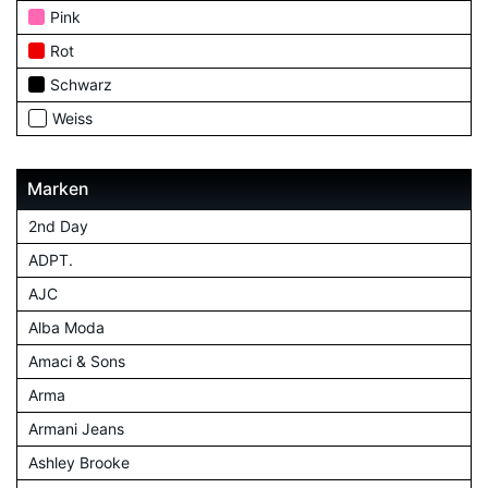
Pink
Rot
Schwarz
Weiss
Marken
2nd Day
ADPT.
AJC
Alba Moda
Amaci & Sons
Arma
Armani Jeans
Ashley Brooke