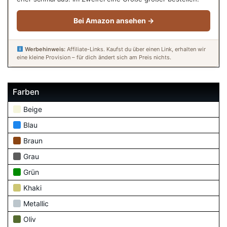
Bei Amazon ansehen →
Werbehinweis:
Affiliate-Links. Kaufst du über einen Link, erhalten wir
eine kleine Provision – für dich ändert sich am Preis nichts.
Farben
Beige
Blau
Braun
Grau
Grün
Khaki
Metallic
Oliv