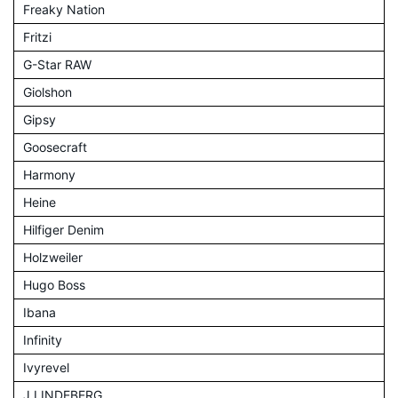
Freaky Nation
Fritzi
G-Star RAW
Giolshon
Gipsy
Goosecraft
Harmony
Heine
Hilfiger Denim
Holzweiler
Hugo Boss
Ibana
Infinity
Ivyrevel
J.LINDEBERG