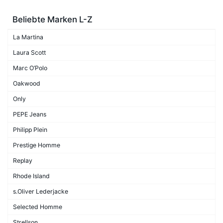
Beliebte Marken L-Z
La Martina
Laura Scott
Marc O’Polo
Oakwood
Only
PEPE Jeans
Philipp Plein
Prestige Homme
Replay
Rhode Island
s.Oliver Lederjacke
Selected Homme
Strellson