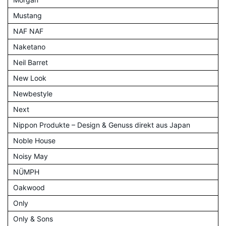
Mustang
NAF NAF
Naketano
Neil Barret
New Look
Newbestyle
Next
Nippon Produkte – Design & Genuss direkt aus Japan
Noble House
Noisy May
NÜMPH
Oakwood
Only
Only & Sons