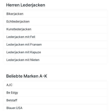
Herren Lederjacken
Bikerjacken
Echtlederjacken
Kunstlederjacken
Lederjacken mit Fell
Lederjacken mit Fransen
Lederjacken mit Kapuze
Lederjacken mit Nieten
Beliebte Marken A-K
AJC
Be Edgy
Belstaff
Blauer.USA