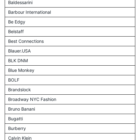
Baldessarini
Barbour International
Be Edgy
Belstaff
Best Connections
Blauer.USA
BLK DNM
Blue Monkey
BOLF
Brandslock
Broadway NYC Fashion
Bruno Banani
Bugatti
Burberry
Calvin Klein