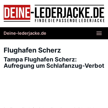
Skip
to
main
content
Deine-lederjacke.de
Toggl
navig
Flughafen Scherz
Tampa Flughafen Scherz:
Aufregung um Schlafanzug-Verbot