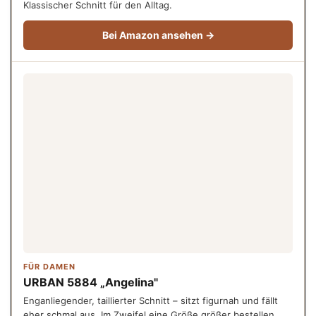
Klassischer Schnitt für den Alltag.
Bei Amazon ansehen →
FÜR DAMEN
URBAN 5884 „Angelina"
Enganliegender, taillierter Schnitt – sitzt figurnah und fällt
eher schmal aus. Im Zweifel eine Größe größer bestellen.