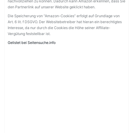
nachvollziehen zu können. Dadurch kann Amazon erkennen, dass Sie
den Partnerlink auf unserer Website geklickt haben.
Die Speicherung von “Amazon-Cookies” erfolgt auf Grundlage von
Art. 6 lit. f DSGVO. Der Websitebetreiber hat hieran ein berechtigtes
Interesse, da nur durch die Cookies die Höhe seiner Affiliate-
Vergütung feststellbar ist.
Gelistet bei Seitensuche.info