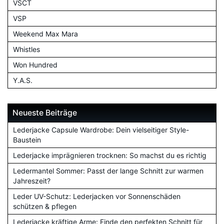
VSCT
VSP
Weekend Max Mara
Whistles
Won Hundred
Y.A.S.
Neueste Beiträge
Lederjacke Capsule Wardrobe: Dein vielseitiger Style-
Baustein
Lederjacke imprägnieren trocknen: So machst du es richtig
Ledermantel Sommer: Passt der lange Schnitt zur warmen
Jahreszeit?
Leder UV-Schutz: Lederjacken vor Sonnenschäden
schützen & pflegen
Lederjacke kräftige Arme: Finde den perfekten Schnitt für