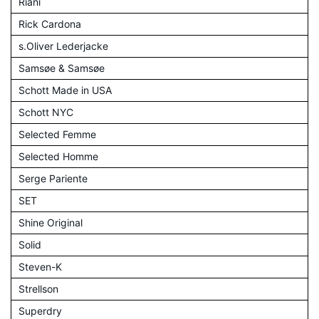
Riani
Rick Cardona
s.Oliver Lederjacke
Samsøe & Samsøe
Schott Made in USA
Schott NYC
Selected Femme
Selected Homme
Serge Pariente
SET
Shine Original
Solid
Steven-K
Strellson
Superdry