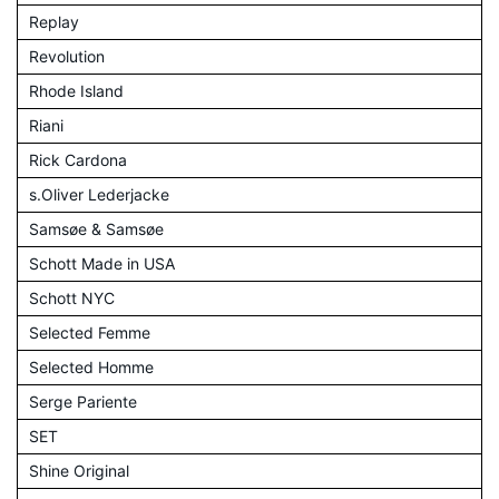
Replay
Revolution
Rhode Island
Riani
Rick Cardona
s.Oliver Lederjacke
Samsøe & Samsøe
Schott Made in USA
Schott NYC
Selected Femme
Selected Homme
Serge Pariente
SET
Shine Original