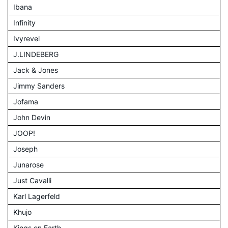
Ibana
Infinity
Ivyrevel
J.LINDEBERG
Jack & Jones
Jimmy Sanders
Jofama
John Devin
JOOP!
Joseph
Junarose
Just Cavalli
Karl Lagerfeld
Khujo
Kings on Earth