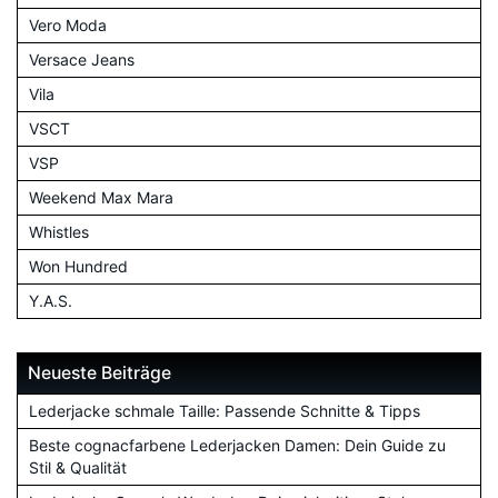
Vero Moda
Versace Jeans
Vila
VSCT
VSP
Weekend Max Mara
Whistles
Won Hundred
Y.A.S.
Neueste Beiträge
Lederjacke schmale Taille: Passende Schnitte & Tipps
Beste cognacfarbene Lederjacken Damen: Dein Guide zu
Stil & Qualität