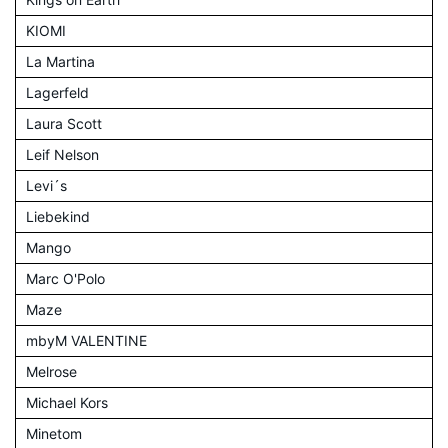
KIOMI
La Martina
Lagerfeld
Laura Scott
Leif Nelson
Levi´s
Liebekind
Mango
Marc O'Polo
Maze
mbyM VALENTINE
Melrose
Michael Kors
Minetom