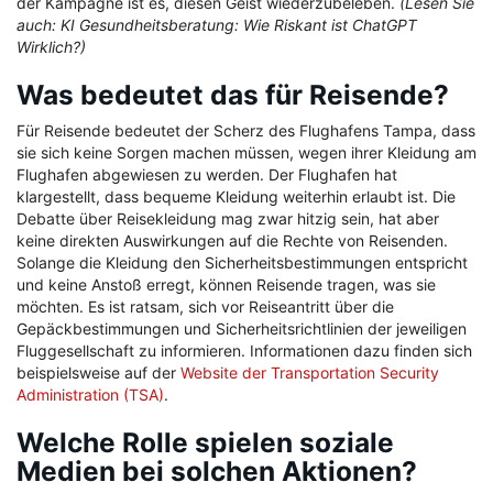
der Kampagne ist es, diesen Geist wiederzubeleben.
(Lesen Sie
auch: KI Gesundheitsberatung: Wie Riskant ist ChatGPT
Wirklich?)
Was bedeutet das für Reisende?
Für Reisende bedeutet der Scherz des Flughafens Tampa, dass
sie sich keine Sorgen machen müssen, wegen ihrer Kleidung am
Flughafen abgewiesen zu werden. Der Flughafen hat
klargestellt, dass bequeme Kleidung weiterhin erlaubt ist. Die
Debatte über Reisekleidung mag zwar hitzig sein, hat aber
keine direkten Auswirkungen auf die Rechte von Reisenden.
Solange die Kleidung den Sicherheitsbestimmungen entspricht
und keine Anstoß erregt, können Reisende tragen, was sie
möchten. Es ist ratsam, sich vor Reiseantritt über die
Gepäckbestimmungen und Sicherheitsrichtlinien der jeweiligen
Fluggesellschaft zu informieren. Informationen dazu finden sich
beispielsweise auf der
Website der Transportation Security
Administration (TSA)
.
Welche Rolle spielen soziale
Medien bei solchen Aktionen?