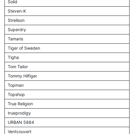
Solid
Steven-K
Strellson
Superdry
Tamaris
Tiger of Sweden
Tigha
Tom Tailor
Tommy Hilfiger
Topman
Topshop
True Religion
trueprodigy
URBAN 5884
Ventcouvert