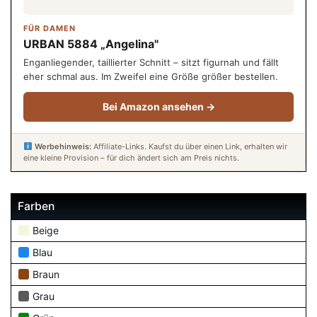
FÜR DAMEN
URBAN 5884 „Angelina"
Enganliegender, taillierter Schnitt – sitzt figurnah und fällt
eher schmal aus. Im Zweifel eine Größe größer bestellen.
Bei Amazon ansehen →
Werbehinweis:
Affiliate-Links. Kaufst du über einen Link, erhalten wir
eine kleine Provision – für dich ändert sich am Preis nichts.
Farben
Beige
Blau
Braun
Grau