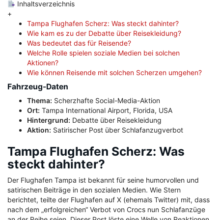
Inhaltsverzeichnis
+
Tampa Flughafen Scherz: Was steckt dahinter?
Wie kam es zu der Debatte über Reisekleidung?
Was bedeutet das für Reisende?
Welche Rolle spielen soziale Medien bei solchen
Aktionen?
Wie können Reisende mit solchen Scherzen umgehen?
Fahrzeug-Daten
Thema:
Scherzhafte Social-Media-Aktion
Ort:
Tampa International Airport, Florida, USA
Hintergrund:
Debatte über Reisekleidung
Aktion:
Satirischer Post über Schlafanzugverbot
Tampa Flughafen Scherz: Was
steckt dahinter?
Der Flughafen Tampa ist bekannt für seine humorvollen und
satirischen Beiträge in den sozialen Medien. Wie Stern
berichtet, teilte der Flughafen auf X (ehemals Twitter) mit, dass
nach dem „erfolgreichen“ Verbot von Crocs nun Schlafanzüge
an der Reihe seien. Dieser Post löste eine Welle von Reaktionen