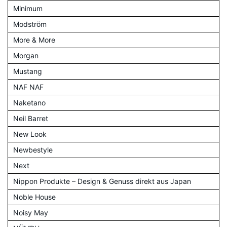
Minimum
Modström
More & More
Morgan
Mustang
NAF NAF
Naketano
Neil Barret
New Look
Newbestyle
Next
Nippon Produkte – Design & Genuss direkt aus Japan
Noble House
Noisy May