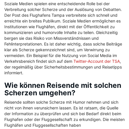
Soziale Medien spielen eine entscheidende Rolle bei der
Verbreitung solcher Scherze und der Auslösung von Debatten.
Der Post des Flughafens Tampa verbreitete sich schnell und
erreichte ein breites Publikum. Soziale Medien ermöglichen es
Institutionen wie Flughäfen, direkt mit der Öffentlichkeit zu
kommunizieren und humorvolle Inhalte zu teilen. Gleichzeitig
bergen sie das Risiko von Missverständnissen und
Fehlinterpretationen. Es ist daher wichtig, dass solche Beiträge
klar als Scherze gekennzeichnet sind, um Verwirrung zu
vermeiden. Ein Beispiel für die Nutzung von Social Media im
Verkehrsbereich findet sich auf dem
Twitter-Account der TSA
,
der regelmäßig über Sicherheitsbestimmungen und Reisetipps
informiert.
Wie können Reisende mit solchen
Scherzen umgehen?
Reisende sollten solche Scherze mit Humor nehmen und sich
nicht von ihnen verunsichern lassen. Es ist ratsam, die Quelle
der Information zu überprüfen und sich bei Bedarf direkt beim
Flughafen oder der Fluggesellschaft zu erkundigen. Die meisten
Flughäfen und Fluggesellschaften haben