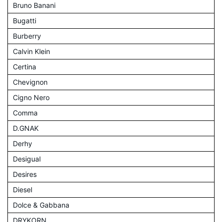
Bruno Banani
Bugatti
Burberry
Calvin Klein
Certina
Chevignon
Cigno Nero
Comma
D.GNAK
Derhy
Desigual
Desires
Diesel
Dolce & Gabbana
DRYKORN