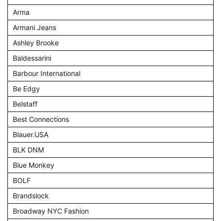
Arma
Armani Jeans
Ashley Brooke
Baldessarini
Barbour International
Be Edgy
Belstaff
Best Connections
Blauer.USA
BLK DNM
Blue Monkey
BOLF
Brandslock
Broadway NYC Fashion