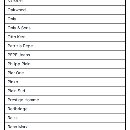
NÜMPH
Oakwood
Only
Only & Sons
Otto Kern
Patrizia Pepe
PEPE Jeans
Philipp Plein
Pier One
Pinko
Plein Sud
Prestige Homme
Redbridge
Reiss
Rena Marx