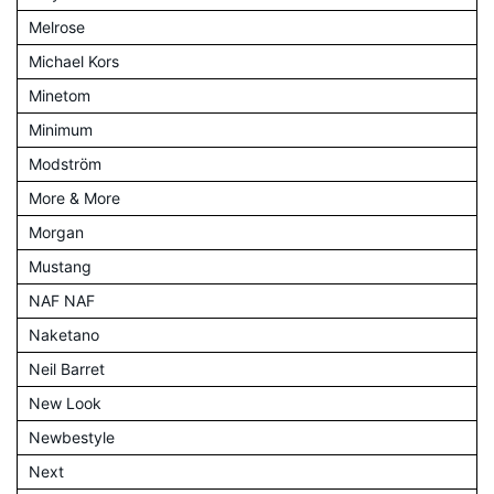
Melrose
Michael Kors
Minetom
Minimum
Modström
More & More
Morgan
Mustang
NAF NAF
Naketano
Neil Barret
New Look
Newbestyle
Next