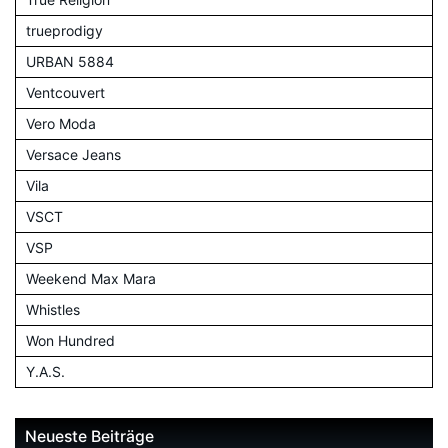
trueprodigy
URBAN 5884
Ventcouvert
Vero Moda
Versace Jeans
Vila
VSCT
VSP
Weekend Max Mara
Whistles
Won Hundred
Y.A.S.
Neueste Beiträge