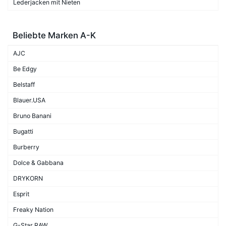
Lederjacken mit Nieten
Beliebte Marken A-K
AJC
Be Edgy
Belstaff
Blauer.USA
Bruno Banani
Bugatti
Burberry
Dolce & Gabbana
DRYKORN
Esprit
Freaky Nation
G-Star RAW