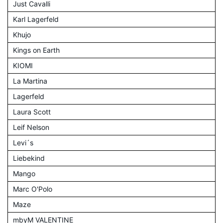
Just Cavalli
Karl Lagerfeld
Khujo
Kings on Earth
KIOMI
La Martina
Lagerfeld
Laura Scott
Leif Nelson
Levi´s
Liebekind
Mango
Marc O'Polo
Maze
mbyM VALENTINE