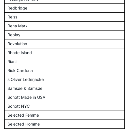
Redbridge
Reiss
Rena Marx
Replay
Revolution
Rhode Island
Riani
Rick Cardona
s.Oliver Lederjacke
Samsøe & Samsøe
Schott Made in USA
Schott NYC
Selected Femme
Selected Homme