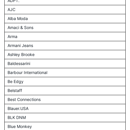
ADPT.
AJC
Alba Moda
Amaci & Sons
Arma
Armani Jeans
Ashley Brooke
Baldessarini
Barbour International
Be Edgy
Belstaff
Best Connections
Blauer.USA
BLK DNM
Blue Monkey