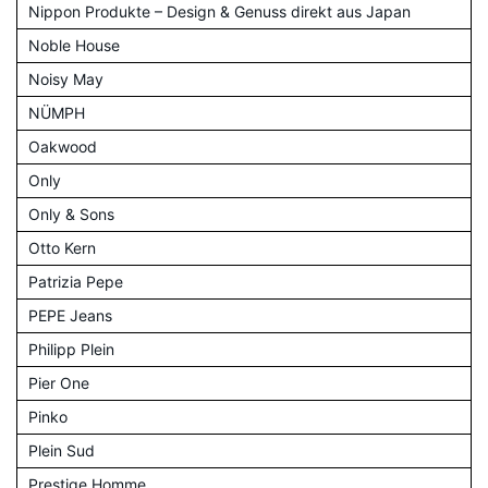
Nippon Produkte – Design & Genuss direkt aus Japan
Noble House
Noisy May
NÜMPH
Oakwood
Only
Only & Sons
Otto Kern
Patrizia Pepe
PEPE Jeans
Philipp Plein
Pier One
Pinko
Plein Sud
Prestige Homme