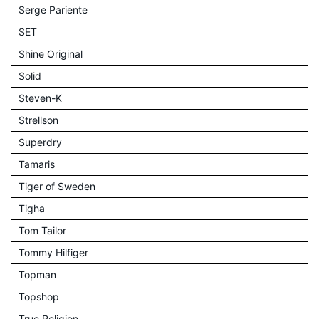
Serge Pariente
SET
Shine Original
Solid
Steven-K
Strellson
Superdry
Tamaris
Tiger of Sweden
Tigha
Tom Tailor
Tommy Hilfiger
Topman
Topshop
True Religion