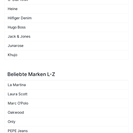
Heine
Hilfiger Denim
Hugo Boss
Jack & Jones
Junarose
Khujo
Beliebte Marken L-Z
La Martina
Laura Scott
Marc O’Polo
Oakwood
Only
PEPE Jeans