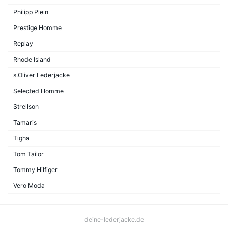
Philipp Plein
Prestige Homme
Replay
Rhode Island
s.Oliver Lederjacke
Selected Homme
Strellson
Tamaris
Tigha
Tom Tailor
Tommy Hilfiger
Vero Moda
deine-lederjacke.de