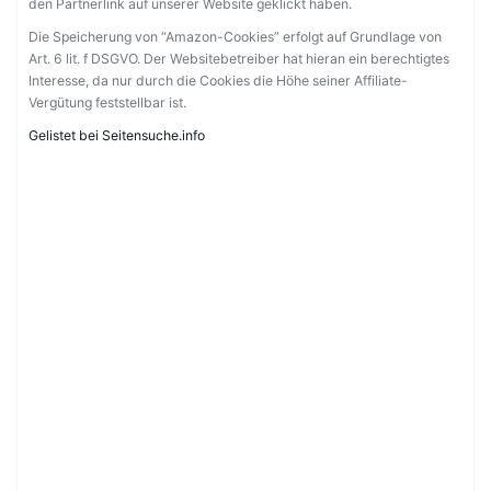
den Partnerlink auf unserer Website geklickt haben.
Die Speicherung von “Amazon-Cookies” erfolgt auf Grundlage von
Art. 6 lit. f DSGVO. Der Websitebetreiber hat hieran ein berechtigtes
Interesse, da nur durch die Cookies die Höhe seiner Affiliate-
Vergütung feststellbar ist.
Gelistet bei Seitensuche.info