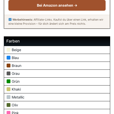
Bei Amazon ansehen →
Werbehinweis:
Affiliate-Links. Kaufst du über einen Link, erhalten wir
eine kleine Provision – für dich ändert sich am Preis nichts.
Farben
Beige
Blau
Braun
Grau
Grün
Khaki
Metallic
Oliv
Pink