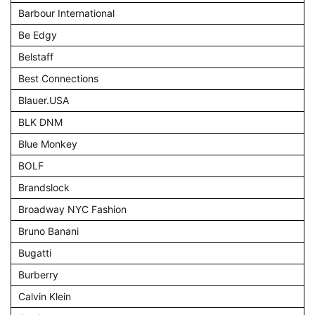
Barbour International
Be Edgy
Belstaff
Best Connections
Blauer.USA
BLK DNM
Blue Monkey
BOLF
Brandslock
Broadway NYC Fashion
Bruno Banani
Bugatti
Burberry
Calvin Klein