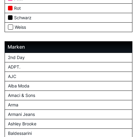
Rot
Schwarz
Weiss
Marken
2nd Day
ADPT.
AJC
Alba Moda
Amaci & Sons
Arma
Armani Jeans
Ashley Brooke
Baldessarini