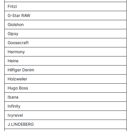
Fritzi
G-Star RAW
Giolshon
Gipsy
Goosecraft
Harmony
Heine
Hilfiger Denim
Holzweiler
Hugo Boss
Ibana
Infinity
Ivyrevel
J.LINDEBERG