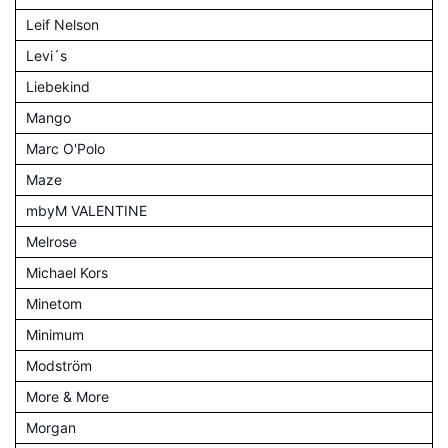
Leif Nelson
Levi´s
Liebekind
Mango
Marc O'Polo
Maze
mbyM VALENTINE
Melrose
Michael Kors
Minetom
Minimum
Modström
More & More
Morgan