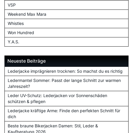
VSP
Weekend Max Mara
Whistles
Won Hundred
Y.A.S.
Neueste Beiträge
Lederjacke imprägnieren trocknen: So machst du es richtig
Ledermantel Sommer: Passt der lange Schnitt zur warmen
Jahreszeit?
Leder UV-Schutz: Lederjacken vor Sonnenschäden
schützen & pflegen
Lederjacke kräftige Arme: Finde den perfekten Schnitt für
dich
Beste braune Bikerjacken Damen: Stil, Leder &
Kaufberatung 2026