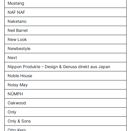
Mustang
NAF NAF
Naketano
Neil Barret
New Look
Newbestyle
Next
Nippon Produkte – Design & Genuss direkt aus Japan
Noble House
Noisy May
NÜMPH
Oakwood
Only
Only & Sons
Otto Kern