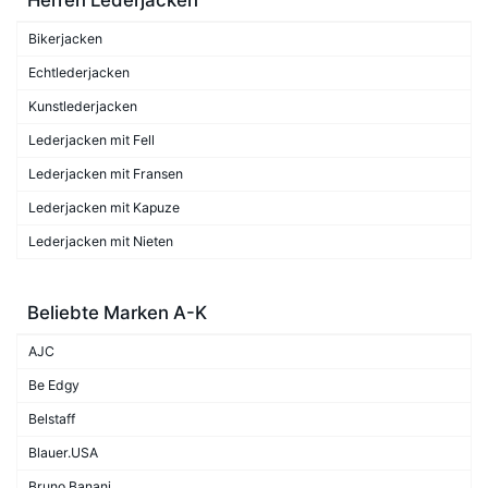
Bikerjacken
Echtlederjacken
Kunstlederjacken
Lederjacken mit Fell
Lederjacken mit Fransen
Lederjacken mit Kapuze
Lederjacken mit Nieten
Beliebte Marken A-K
AJC
Be Edgy
Belstaff
Blauer.USA
Bruno Banani