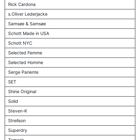
Rick Cardona
s.Oliver Lederjacke
Samsøe & Samsøe
Schott Made in USA
Schott NYC
Selected Femme
Selected Homme
Serge Pariente
SET
Shine Original
Solid
Steven-K
Strellson
Superdry
Tamaris