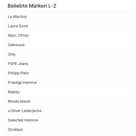
Beliebte Marken L-Z
La Martina
Laura Scott
Marc O’Polo
Oakwood
Only
PEPE Jeans
Philipp Plein
Prestige Homme
Replay
Rhode Island
s.Oliver Lederjacke
Selected Homme
Strellson