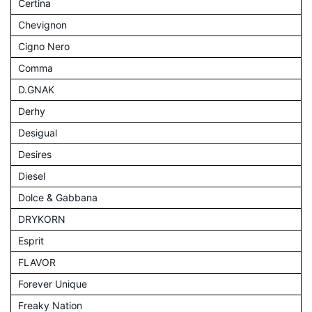
Certina
Chevignon
Cigno Nero
Comma
D.GNAK
Derhy
Desigual
Desires
Diesel
Dolce & Gabbana
DRYKORN
Esprit
FLAVOR
Forever Unique
Freaky Nation