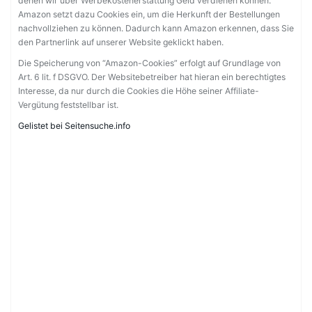
denen wir über Werbekostenerstattung Geld verdienen können.
Amazon setzt dazu Cookies ein, um die Herkunft der Bestellungen
nachvollziehen zu können. Dadurch kann Amazon erkennen, dass Sie
den Partnerlink auf unserer Website geklickt haben.
Die Speicherung von “Amazon-Cookies” erfolgt auf Grundlage von
Art. 6 lit. f DSGVO. Der Websitebetreiber hat hieran ein berechtigtes
Interesse, da nur durch die Cookies die Höhe seiner Affiliate-
Vergütung feststellbar ist.
Gelistet bei Seitensuche.info