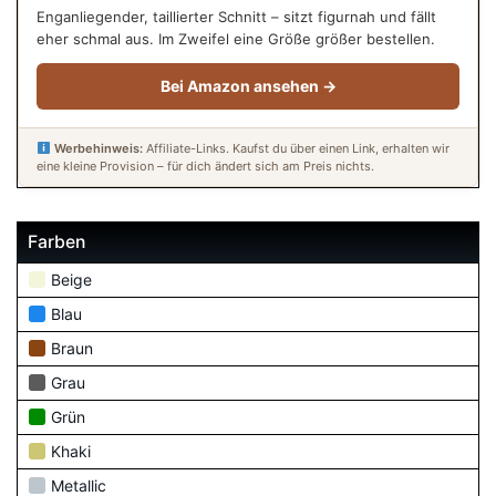
Enganliegender, taillierter Schnitt – sitzt figurnah und fällt
eher schmal aus. Im Zweifel eine Größe größer bestellen.
Bei Amazon ansehen →
Werbehinweis:
Affiliate-Links. Kaufst du über einen Link, erhalten wir
eine kleine Provision – für dich ändert sich am Preis nichts.
Farben
Beige
Blau
Braun
Grau
Grün
Khaki
Metallic