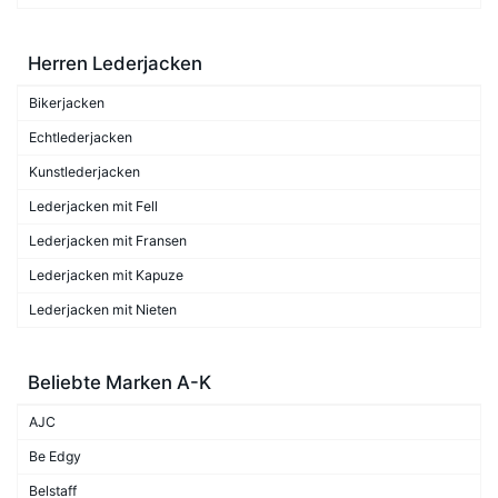
Herren Lederjacken
Bikerjacken
Echtlederjacken
Kunstlederjacken
Lederjacken mit Fell
Lederjacken mit Fransen
Lederjacken mit Kapuze
Lederjacken mit Nieten
Beliebte Marken A-K
AJC
Be Edgy
Belstaff