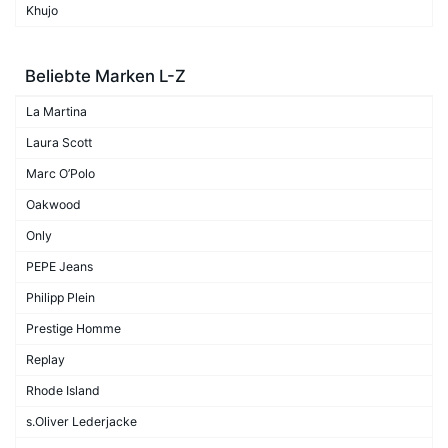
Khujo
Beliebte Marken L-Z
La Martina
Laura Scott
Marc O’Polo
Oakwood
Only
PEPE Jeans
Philipp Plein
Prestige Homme
Replay
Rhode Island
s.Oliver Lederjacke