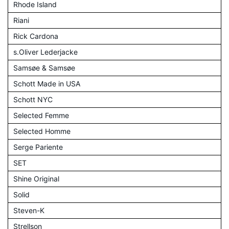
Rhode Island
Riani
Rick Cardona
s.Oliver Lederjacke
Samsøe & Samsøe
Schott Made in USA
Schott NYC
Selected Femme
Selected Homme
Serge Pariente
SET
Shine Original
Solid
Steven-K
Strellson