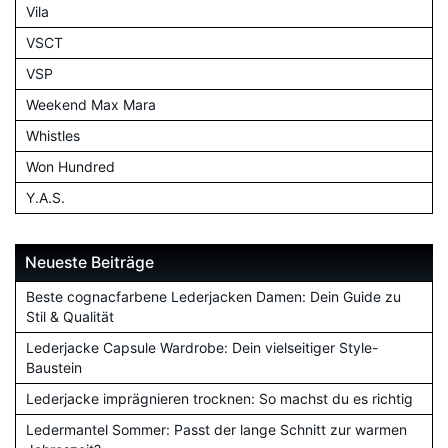
Vila
VSCT
VSP
Weekend Max Mara
Whistles
Won Hundred
Y.A.S.
Neueste Beiträge
Beste cognacfarbene Lederjacken Damen: Dein Guide zu
Stil & Qualität
Lederjacke Capsule Wardrobe: Dein vielseitiger Style-
Baustein
Lederjacke imprägnieren trocknen: So machst du es richtig
Ledermantel Sommer: Passt der lange Schnitt zur warmen