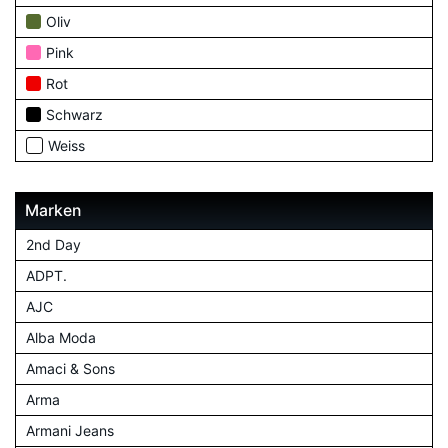
Oliv
Pink
Rot
Schwarz
Weiss
Marken
2nd Day
ADPT.
AJC
Alba Moda
Amaci & Sons
Arma
Armani Jeans