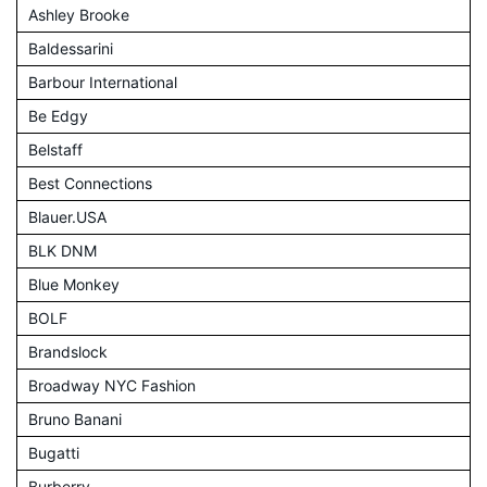
Ashley Brooke
Baldessarini
Barbour International
Be Edgy
Belstaff
Best Connections
Blauer.USA
BLK DNM
Blue Monkey
BOLF
Brandslock
Broadway NYC Fashion
Bruno Banani
Bugatti
Burberry