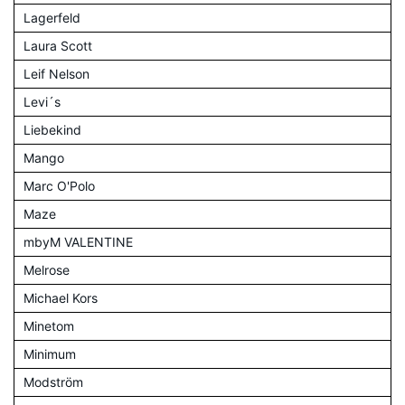
Lagerfeld
Laura Scott
Leif Nelson
Levi´s
Liebekind
Mango
Marc O'Polo
Maze
mbyM VALENTINE
Melrose
Michael Kors
Minetom
Minimum
Modström