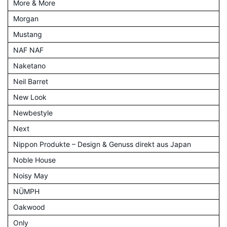
More & More
Morgan
Mustang
NAF NAF
Naketano
Neil Barret
New Look
Newbestyle
Next
Nippon Produkte – Design & Genuss direkt aus Japan
Noble House
Noisy May
NÜMPH
Oakwood
Only