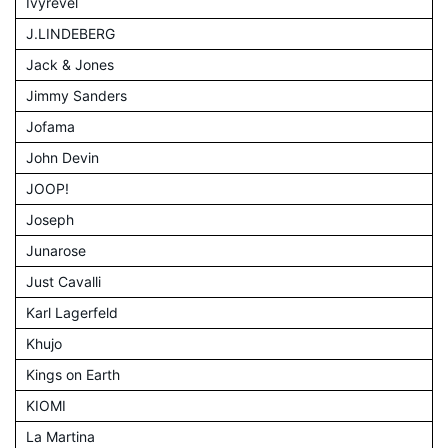
Ivyrevel
J.LINDEBERG
Jack & Jones
Jimmy Sanders
Jofama
John Devin
JOOP!
Joseph
Junarose
Just Cavalli
Karl Lagerfeld
Khujo
Kings on Earth
KIOMI
La Martina