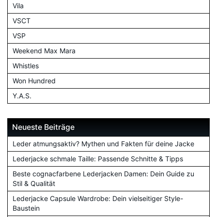
Vila
VSCT
VSP
Weekend Max Mara
Whistles
Won Hundred
Y.A.S.
Neueste Beiträge
Leder atmungsaktiv? Mythen und Fakten für deine Jacke
Lederjacke schmale Taille: Passende Schnitte & Tipps
Beste cognacfarbene Lederjacken Damen: Dein Guide zu
Stil & Qualität
Lederjacke Capsule Wardrobe: Dein vielseitiger Style-
Baustein