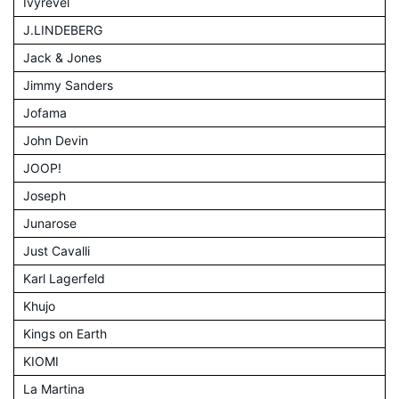
Ivyrevel
J.LINDEBERG
Jack & Jones
Jimmy Sanders
Jofama
John Devin
JOOP!
Joseph
Junarose
Just Cavalli
Karl Lagerfeld
Khujo
Kings on Earth
KIOMI
La Martina