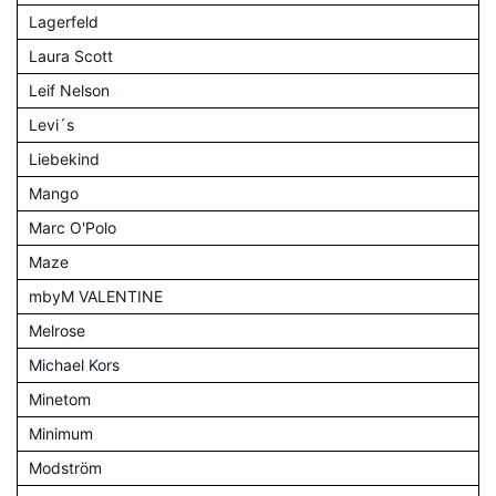
Lagerfeld
Laura Scott
Leif Nelson
Levi´s
Liebekind
Mango
Marc O'Polo
Maze
mbyM VALENTINE
Melrose
Michael Kors
Minetom
Minimum
Modström