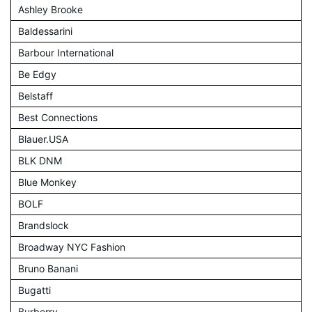
Ashley Brooke
Baldessarini
Barbour International
Be Edgy
Belstaff
Best Connections
Blauer.USA
BLK DNM
Blue Monkey
BOLF
Brandslock
Broadway NYC Fashion
Bruno Banani
Bugatti
Burberry