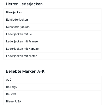
Herren Lederjacken
Bikerjacken
Echtlederjacken
Kunstlederjacken
Lederjacken mit Fell
Lederjacken mit Fransen
Lederjacken mit Kapuze
Lederjacken mit Nieten
Beliebte Marken A-K
AJC
Be Edgy
Belstaff
Blauer.USA