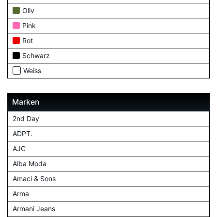
Oliv
Pink
Rot
Schwarz
Weiss
Marken
2nd Day
ADPT.
AJC
Alba Moda
Amaci & Sons
Arma
Armani Jeans