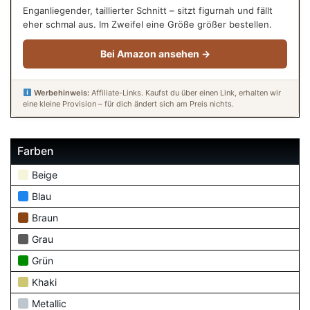
Enganliegender, taillierter Schnitt – sitzt figurnah und fällt
eher schmal aus. Im Zweifel eine Größe größer bestellen.
Bei Amazon ansehen →
Werbehinweis:
Affiliate-Links. Kaufst du über einen Link, erhalten wir
eine kleine Provision – für dich ändert sich am Preis nichts.
Farben
Beige
Blau
Braun
Grau
Grün
Khaki
Metallic