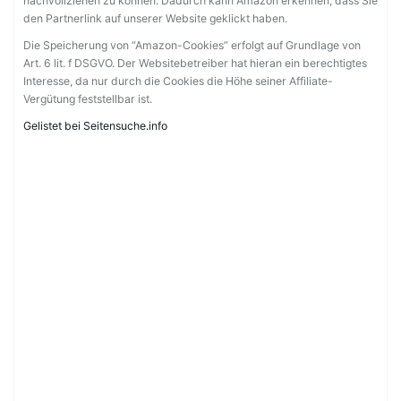
nachvollziehen zu können. Dadurch kann Amazon erkennen, dass Sie
den Partnerlink auf unserer Website geklickt haben.
Die Speicherung von “Amazon-Cookies” erfolgt auf Grundlage von
Art. 6 lit. f DSGVO. Der Websitebetreiber hat hieran ein berechtigtes
Interesse, da nur durch die Cookies die Höhe seiner Affiliate-
Vergütung feststellbar ist.
Gelistet bei Seitensuche.info