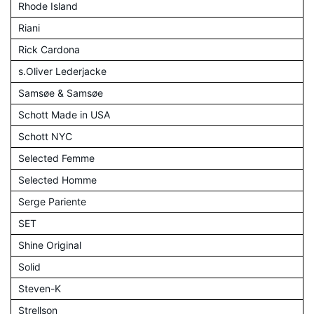
Rhode Island
Riani
Rick Cardona
s.Oliver Lederjacke
Samsøe & Samsøe
Schott Made in USA
Schott NYC
Selected Femme
Selected Homme
Serge Pariente
SET
Shine Original
Solid
Steven-K
Strellson