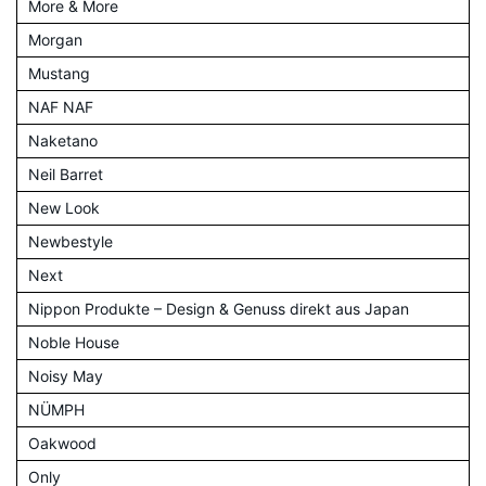
More & More
Morgan
Mustang
NAF NAF
Naketano
Neil Barret
New Look
Newbestyle
Next
Nippon Produkte – Design & Genuss direkt aus Japan
Noble House
Noisy May
NÜMPH
Oakwood
Only