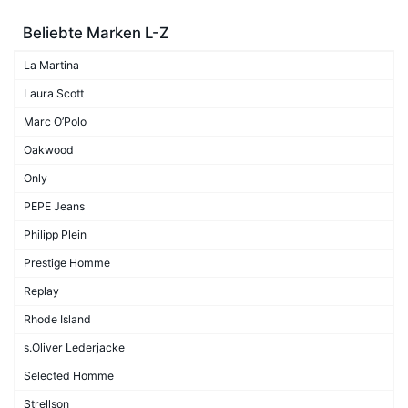
Beliebte Marken L-Z
La Martina
Laura Scott
Marc O’Polo
Oakwood
Only
PEPE Jeans
Philipp Plein
Prestige Homme
Replay
Rhode Island
s.Oliver Lederjacke
Selected Homme
Strellson