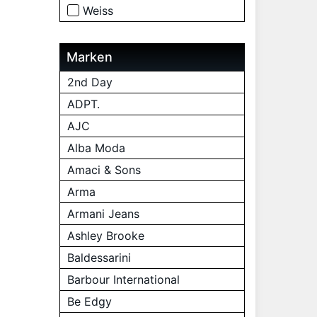
Weiss
Marken
2nd Day
ADPT.
AJC
Alba Moda
Amaci & Sons
Arma
Armani Jeans
Ashley Brooke
Baldessarini
Barbour International
Be Edgy