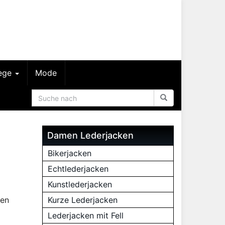
lege
Mode
Damen Lederjacken
Bikerjacken
Echtlederjacken
Kunstlederjacken
nen
Kurze Lederjacken
Lederjacken mit Fell