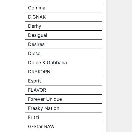
Comma
D.GNAK
Derhy
Desigual
Desires
Diesel
Dolce & Gabbana
DRYKORN
Esprit
FLAVOR
Forever Unique
Freaky Nation
Fritzi
G-Star RAW