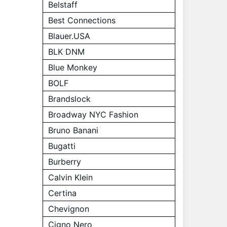
Belstaff
Best Connections
Blauer.USA
BLK DNM
Blue Monkey
BOLF
Brandslock
Broadway NYC Fashion
Bruno Banani
Bugatti
Burberry
Calvin Klein
Certina
Chevignon
Cigno Nero