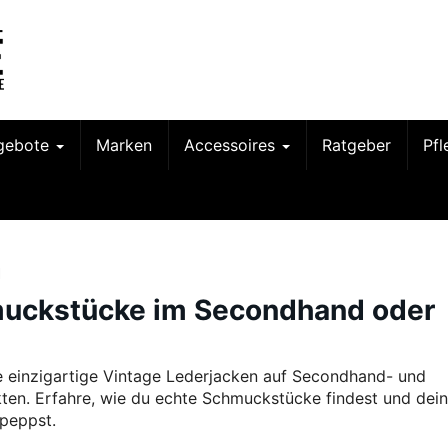
gebote
Marken
Accessoires
Ratgeber
Pf
n
muckstücke im Secondhand oder
 einzigartige Vintage Lederjacken auf Secondhand- und
ten. Erfahre, wie du echte Schmuckstücke findest und dei
fpeppst.