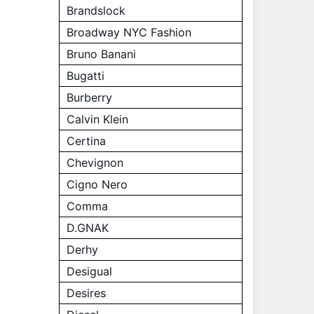
Brandslock
Broadway NYC Fashion
Bruno Banani
Bugatti
Burberry
Calvin Klein
Certina
Chevignon
Cigno Nero
Comma
D.GNAK
Derhy
Desigual
Desires