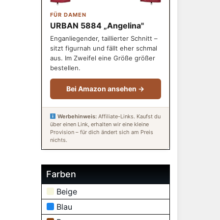
FÜR DAMEN
URBAN 5884 „Angelina"
Enganliegender, taillierter Schnitt –
sitzt figurnah und fällt eher schmal
aus. Im Zweifel eine Größe größer
bestellen.
Bei Amazon ansehen →
Werbehinweis:
Affiliate-Links. Kaufst du
über einen Link, erhalten wir eine kleine
Provision – für dich ändert sich am Preis
nichts.
Farben
Beige
Blau