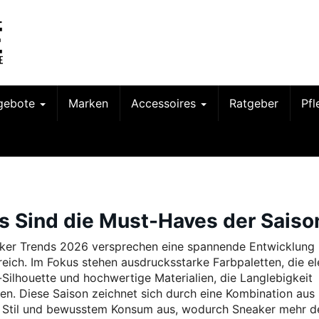
gebote
Marken
Accessoires
Ratgeber
Pf
s Sind die Must-Haves der Saiso
ker Trends 2026 versprechen eine spannende Entwicklung
eich. Im Fokus stehen ausdrucksstarke Farbpaletten, die e
a-Silhouette und hochwertige Materialien, die Langlebigkeit
ren. Diese Saison zeichnet sich durch eine Kombination aus
 Stil und bewusstem Konsum aus, wodurch Sneaker mehr d