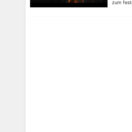
zum fest