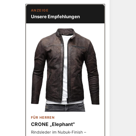
ANZEIGE
Unsere Empfehlungen
FÜR HERREN
CRONE „Elephant"
Rindsleder im Nubuk-Finish –