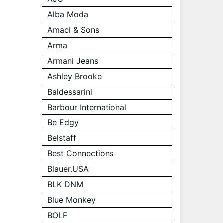
Alba Moda
Amaci & Sons
Arma
Armani Jeans
Ashley Brooke
Baldessarini
Barbour International
Be Edgy
Belstaff
Best Connections
Blauer.USA
BLK DNM
Blue Monkey
BOLF