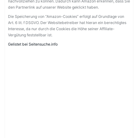
nachvollziehen zu können. Dadurch kann Amazon erkennen, dass Sie
den Partnerlink auf unserer Website geklickt haben.
Die Speicherung von “Amazon-Cookies” erfolgt auf Grundlage von
Art. 6 lit. f DSGVO. Der Websitebetreiber hat hieran ein berechtigtes
Interesse, da nur durch die Cookies die Höhe seiner Affiliate-
Vergütung feststellbar ist.
Gelistet bei Seitensuche.info