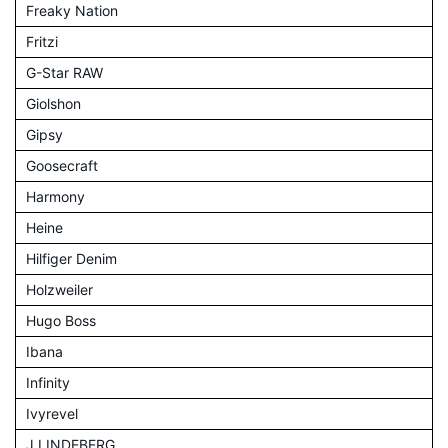
Freaky Nation
Fritzi
G-Star RAW
Giolshon
Gipsy
Goosecraft
Harmony
Heine
Hilfiger Denim
Holzweiler
Hugo Boss
Ibana
Infinity
Ivyrevel
J.LINDEBERG