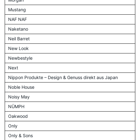
Mustang
NAF NAF
Naketano
Neil Barret
New Look
Newbestyle
Next
Nippon Produkte – Design & Genuss direkt aus Japan
Noble House
Noisy May
NÜMPH
Oakwood
Only
Only & Sons