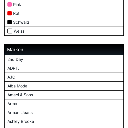
Pink
Rot
Schwarz
Weiss
Marken
2nd Day
ADPT.
AJC
Alba Moda
Amaci & Sons
Arma
Armani Jeans
Ashley Brooke