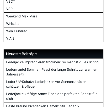
VSCT
VSP
Weekend Max Mara
Whistles
Won Hundred
Y.A.S.
Neueste Beiträge
Lederjacke imprägnieren trocknen: So machst du es richtig
Ledermantel Sommer: Passt der lange Schnitt zur warmen
Jahreszeit?
Leder UV-Schutz: Lederjacken vor Sonnenschäden
schützen & pflegen
Lederjacke kräftige Arme: Finde den perfekten Schnitt für
dich
Beste braune Bikerjacken Damen: Stil, Leder &