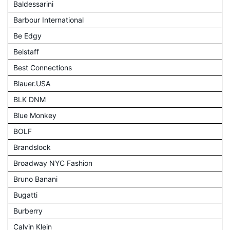
Baldessarini
Barbour International
Be Edgy
Belstaff
Best Connections
Blauer.USA
BLK DNM
Blue Monkey
BOLF
Brandslock
Broadway NYC Fashion
Bruno Banani
Bugatti
Burberry
Calvin Klein