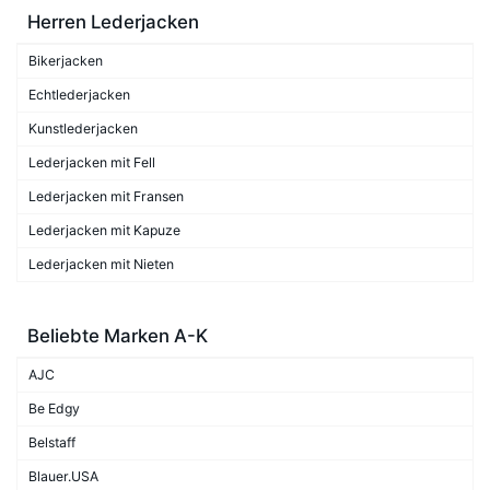
Herren Lederjacken
Bikerjacken
Echtlederjacken
Kunstlederjacken
Lederjacken mit Fell
Lederjacken mit Fransen
Lederjacken mit Kapuze
Lederjacken mit Nieten
Beliebte Marken A-K
AJC
Be Edgy
Belstaff
Blauer.USA