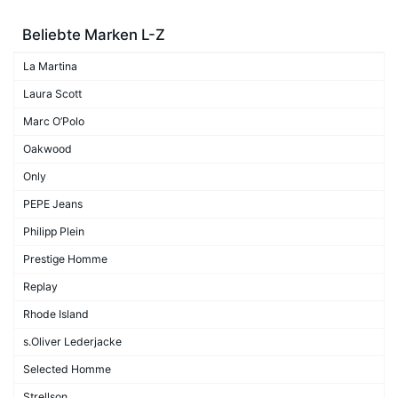
Beliebte Marken L-Z
La Martina
Laura Scott
Marc O’Polo
Oakwood
Only
PEPE Jeans
Philipp Plein
Prestige Homme
Replay
Rhode Island
s.Oliver Lederjacke
Selected Homme
Strellson