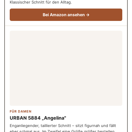
Klassischer Schnitt für den Alltag.
Bei Amazon ansehen →
FÜR DAMEN
URBAN 5884 „Angelina"
Enganliegender, taillierter Schnitt – sitzt figurnah und fällt
eher schmal aus. Im Zweifel eine Größe größer bestellen.