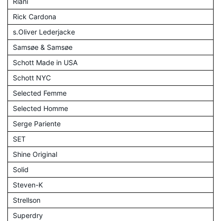
Riani
Rick Cardona
s.Oliver Lederjacke
Samsøe & Samsøe
Schott Made in USA
Schott NYC
Selected Femme
Selected Homme
Serge Pariente
SET
Shine Original
Solid
Steven-K
Strellson
Superdry