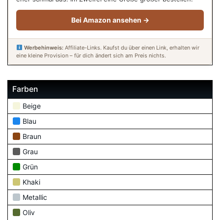
Bei Amazon ansehen →
Werbehinweis:
Affiliate-Links. Kaufst du über einen Link, erhalten wir
eine kleine Provision – für dich ändert sich am Preis nichts.
Farben
Beige
Blau
Braun
Grau
Grün
Khaki
Metallic
Oliv