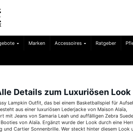
gebote
Marken
Accessoires
Ratgeber
Pf
Alle Details zum Luxuriösen Look
ssy Lampkin Outfit, das bei einem Basketballspiel für Aufs
besteht aus einer luxuriösen Lederjacke von Maison Alaïa,
rt mit Jeans von Samaria Leah und auffälligen Zebra Suede
 Booties von Alaïa. Ergänzt wurde der Look durch eine He
ag und Cartier Sonnenbrille. Wer steckt hinter diesem Look