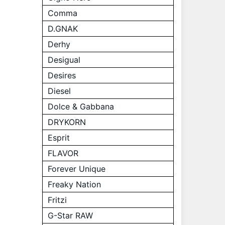
Comma
D.GNAK
Derhy
Desigual
Desires
Diesel
Dolce & Gabbana
DRYKORN
Esprit
FLAVOR
Forever Unique
Freaky Nation
Fritzi
G-Star RAW