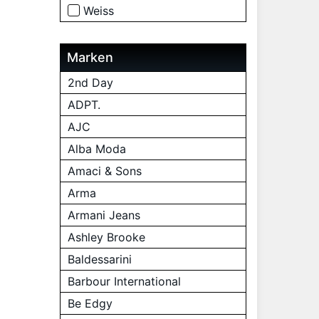
Weiss
Marken
2nd Day
ADPT.
AJC
Alba Moda
Amaci & Sons
Arma
Armani Jeans
Ashley Brooke
Baldessarini
Barbour International
Be Edgy