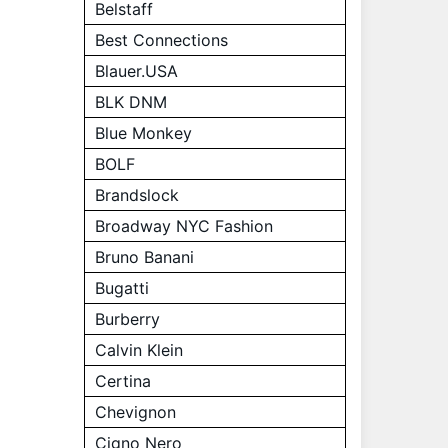
Belstaff
Best Connections
Blauer.USA
BLK DNM
Blue Monkey
BOLF
Brandslock
Broadway NYC Fashion
Bruno Banani
Bugatti
Burberry
Calvin Klein
Certina
Chevignon
Cigno Nero