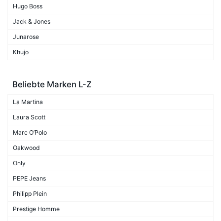
Hugo Boss
Jack & Jones
Junarose
Khujo
Beliebte Marken L-Z
La Martina
Laura Scott
Marc O’Polo
Oakwood
Only
PEPE Jeans
Philipp Plein
Prestige Homme