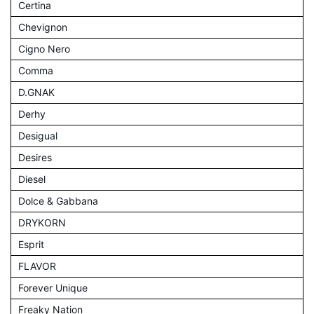
Certina
Chevignon
Cigno Nero
Comma
D.GNAK
Derhy
Desigual
Desires
Diesel
Dolce & Gabbana
DRYKORN
Esprit
FLAVOR
Forever Unique
Freaky Nation