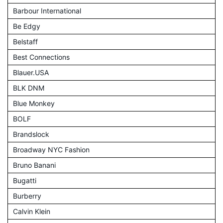
Barbour International
Be Edgy
Belstaff
Best Connections
Blauer.USA
BLK DNM
Blue Monkey
BOLF
Brandslock
Broadway NYC Fashion
Bruno Banani
Bugatti
Burberry
Calvin Klein