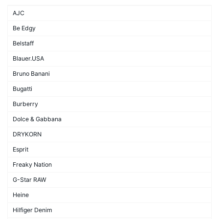
AJC
Be Edgy
Belstaff
Blauer.USA
Bruno Banani
Bugatti
Burberry
Dolce & Gabbana
DRYKORN
Esprit
Freaky Nation
G-Star RAW
Heine
Hilfiger Denim