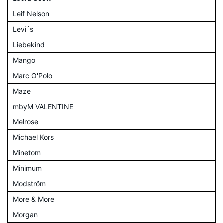
Leif Nelson
Levi´s
Liebekind
Mango
Marc O'Polo
Maze
mbyM VALENTINE
Melrose
Michael Kors
Minetom
Minimum
Modström
More & More
Morgan