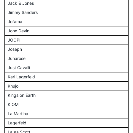
Jack & Jones
Jimmy Sanders
Jofama
John Devin
JOOP!
Joseph
Junarose
Just Cavalli
Karl Lagerfeld
Khujo
Kings on Earth
KIOMI
La Martina
Lagerfeld
Laura Scott