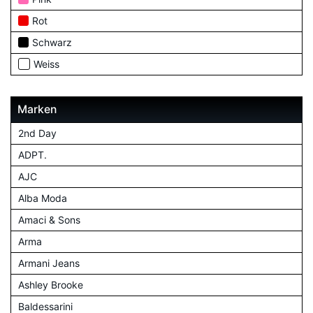
Rot
Schwarz
Weiss
Marken
2nd Day
ADPT.
AJC
Alba Moda
Amaci & Sons
Arma
Armani Jeans
Ashley Brooke
Baldessarini