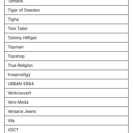
Tamaris
Tiger of Sweden
Tigha
Tom Tailor
Tommy Hilfiger
Topman
Topshop
True Religion
trueprodigy
URBAN 5884
Ventcouvert
Vero Moda
Versace Jeans
Vila
VSCT