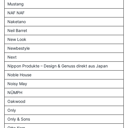
Mustang
NAF NAF
Naketano
Neil Barret
New Look
Newbestyle
Next
Nippon Produkte – Design & Genuss direkt aus Japan
Noble House
Noisy May
NÜMPH
Oakwood
Only
Only & Sons
Otto Kern