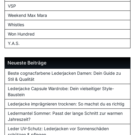
VSP
Weekend Max Mara
Whistles
Won Hundred
Y.A.S.
Neueste Beiträge
Beste cognacfarbene Lederjacken Damen: Dein Guide zu
Stil & Qualität
Lederjacke Capsule Wardrobe: Dein vielseitiger Style-
Baustein
Lederjacke imprägnieren trocknen: So machst du es richtig
Ledermantel Sommer: Passt der lange Schnitt zur warmen
Jahreszeit?
Leder UV-Schutz: Lederjacken vor Sonnenschäden
schützen & pflegen