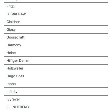
Fritzi
G-Star RAW
Giolshon
Gipsy
Goosecraft
Harmony
Heine
Hilfiger Denim
Holzweiler
Hugo Boss
Ibana
Infinity
Ivyrevel
J.LINDEBERG