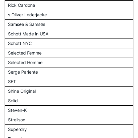
Rick Cardona
s.Oliver Lederjacke
Samsøe & Samsøe
Schott Made in USA
Schott NYC
Selected Femme
Selected Homme
Serge Pariente
SET
Shine Original
Solid
Steven-K
Strellson
Superdry