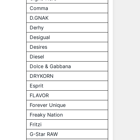
Comma
D.GNAK
Derhy
Desigual
Desires
Diesel
Dolce & Gabbana
DRYKORN
Esprit
FLAVOR
Forever Unique
Freaky Nation
Fritzi
G-Star RAW