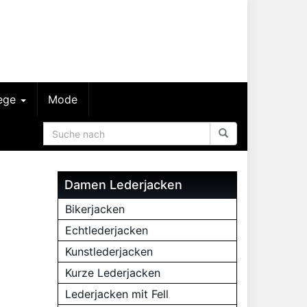
lege
Mode
Damen Lederjacken
Bikerjacken
Echtlederjacken
Kunstlederjacken
Kurze Lederjacken
Lederjacken mit Fell