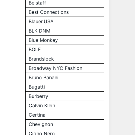
Belstaff
Best Connections
Blauer.USA
BLK DNM
Blue Monkey
BOLF
Brandslock
Broadway NYC Fashion
Bruno Banani
Bugatti
Burberry
Calvin Klein
Certina
Chevignon
Cigno Nero