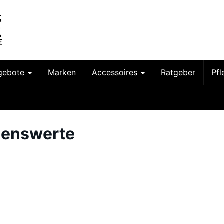
gebote
Marken
Accessoires
Ratgeber
Pf
genswerte