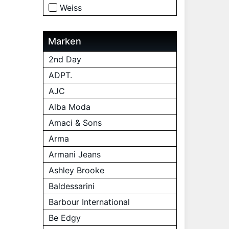
Weiss
Marken
2nd Day
ADPT.
AJC
Alba Moda
Amaci & Sons
Arma
Armani Jeans
Ashley Brooke
Baldessarini
Barbour International
Be Edgy