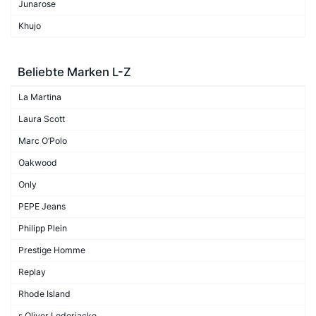
Junarose
Khujo
Beliebte Marken L-Z
La Martina
Laura Scott
Marc O’Polo
Oakwood
Only
PEPE Jeans
Philipp Plein
Prestige Homme
Replay
Rhode Island
s.Oliver Lederjacke