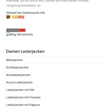
Interesse, da nur durch die Cookies die Höhe seiner Affiliate-
Vergütung feststellbar ist.
Gelistet bei Seitensuche.info
Damen Lederjacken
Bikerjacken
Echtlederjacken
Kunstlederjacken
Kurze Lederjacken
Lederjacken mit Fell
Lederjacken mit Fransen
Lederjacken mit Kapuze