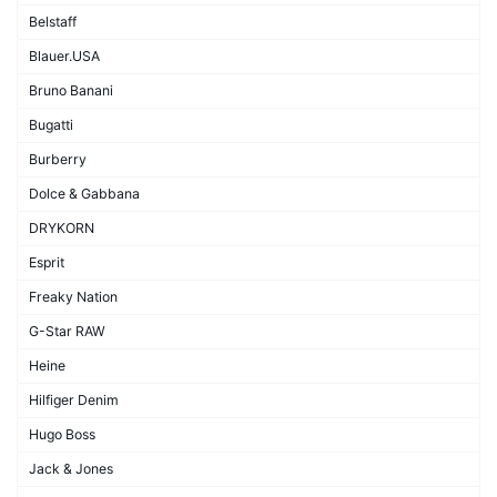
Belstaff
Blauer.USA
Bruno Banani
Bugatti
Burberry
Dolce & Gabbana
DRYKORN
Esprit
Freaky Nation
G-Star RAW
Heine
Hilfiger Denim
Hugo Boss
Jack & Jones