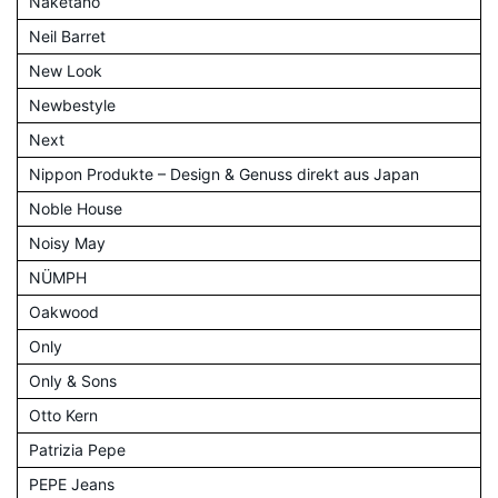
Naketano
Neil Barret
New Look
Newbestyle
Next
Nippon Produkte – Design & Genuss direkt aus Japan
Noble House
Noisy May
NÜMPH
Oakwood
Only
Only & Sons
Otto Kern
Patrizia Pepe
PEPE Jeans