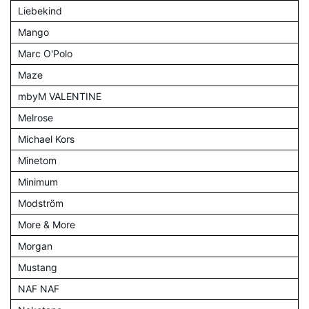
Liebekind
Mango
Marc O'Polo
Maze
mbyM VALENTINE
Melrose
Michael Kors
Minetom
Minimum
Modström
More & More
Morgan
Mustang
NAF NAF