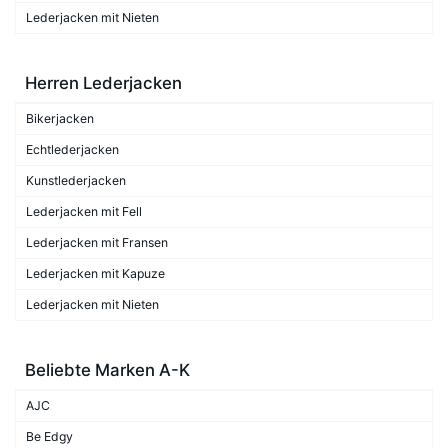
Lederjacken mit Nieten
Herren Lederjacken
Bikerjacken
Echtlederjacken
Kunstlederjacken
Lederjacken mit Fell
Lederjacken mit Fransen
Lederjacken mit Kapuze
Lederjacken mit Nieten
Beliebte Marken A-K
AJC
Be Edgy