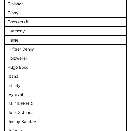
Giolshon
Gipsy
Goosecraft
Harmony
Heine
Hilfiger Denim
Holzweiler
Hugo Boss
Ibana
Infinity
Ivyrevel
J.LINDEBERG
Jack & Jones
Jimmy Sanders
Jofama