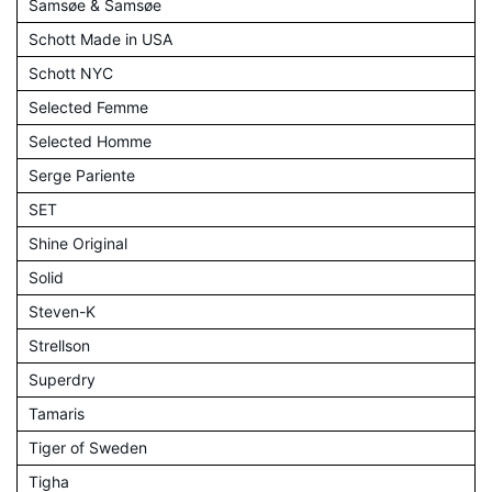
Samsøe & Samsøe
Schott Made in USA
Schott NYC
Selected Femme
Selected Homme
Serge Pariente
SET
Shine Original
Solid
Steven-K
Strellson
Superdry
Tamaris
Tiger of Sweden
Tigha