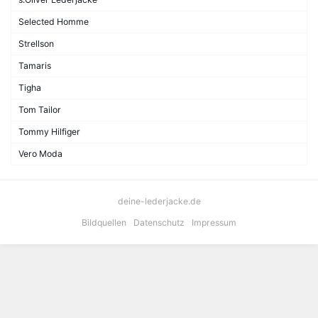
Selected Homme
Strellson
Tamaris
Tigha
Tom Tailor
Tommy Hilfiger
Vero Moda
deine-lederjacke.de
Bildquellen
Datenschutz
Impressum