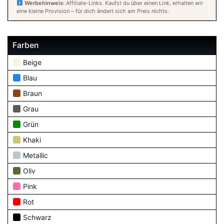
Werbehinweis:
Affiliate-Links. Kaufst du über einen Link, erhalten wir
eine kleine Provision – für dich ändert sich am Preis nichts.
Farben
Beige
Blau
Braun
Grau
Grün
Khaki
Metallic
Oliv
Pink
Rot
Schwarz