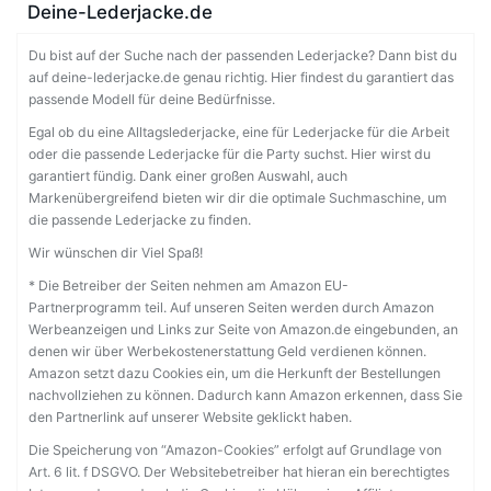
Deine-Lederjacke.de
Du bist auf der Suche nach der passenden Lederjacke? Dann bist du
auf deine-lederjacke.de genau richtig. Hier findest du garantiert das
passende Modell für deine Bedürfnisse.
Egal ob du eine Alltagslederjacke, eine für Lederjacke für die Arbeit
oder die passende Lederjacke für die Party suchst. Hier wirst du
garantiert fündig. Dank einer großen Auswahl, auch
Markenübergreifend bieten wir dir die optimale Suchmaschine, um
die passende Lederjacke zu finden.
Wir wünschen dir Viel Spaß!
* Die Betreiber der Seiten nehmen am Amazon EU-
Partnerprogramm teil. Auf unseren Seiten werden durch Amazon
Werbeanzeigen und Links zur Seite von Amazon.de eingebunden, an
denen wir über Werbekostenerstattung Geld verdienen können.
Amazon setzt dazu Cookies ein, um die Herkunft der Bestellungen
nachvollziehen zu können. Dadurch kann Amazon erkennen, dass Sie
den Partnerlink auf unserer Website geklickt haben.
Die Speicherung von “Amazon-Cookies” erfolgt auf Grundlage von
Art. 6 lit. f DSGVO. Der Websitebetreiber hat hieran ein berechtigtes