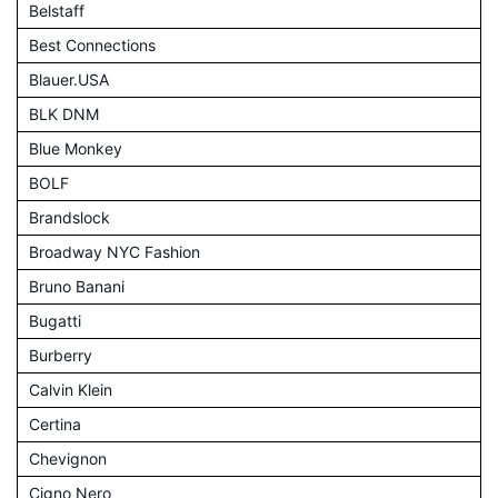
Belstaff
Best Connections
Blauer.USA
BLK DNM
Blue Monkey
BOLF
Brandslock
Broadway NYC Fashion
Bruno Banani
Bugatti
Burberry
Calvin Klein
Certina
Chevignon
Cigno Nero