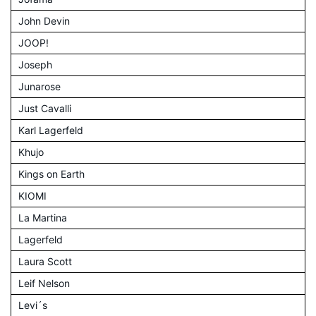
John Devin
JOOP!
Joseph
Junarose
Just Cavalli
Karl Lagerfeld
Khujo
Kings on Earth
KIOMI
La Martina
Lagerfeld
Laura Scott
Leif Nelson
Levi´s