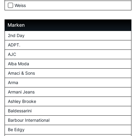
Weiss
Marken
2nd Day
ADPT.
AJC
Alba Moda
Amaci & Sons
Arma
Armani Jeans
Ashley Brooke
Baldessarini
Barbour International
Be Edgy