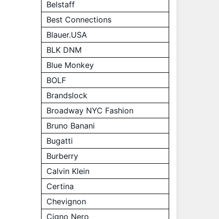
Belstaff
Best Connections
Blauer.USA
BLK DNM
Blue Monkey
BOLF
Brandslock
Broadway NYC Fashion
Bruno Banani
Bugatti
Burberry
Calvin Klein
Certina
Chevignon
Cigno Nero