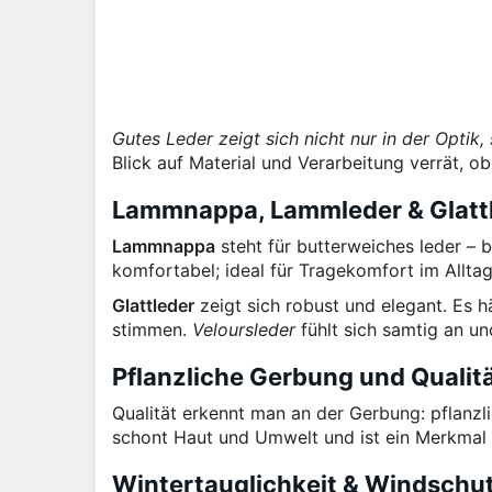
Gutes Leder zeigt sich nicht nur in der Optik
Blick auf Material und Verarbeitung verrät, o
Lammnappa, Lammleder & Glattl
Lammnappa
steht für butterweiches leder –
komfortabel; ideal für Tragekomfort im Alltag
Glattleder
zeigt sich robust und elegant. Es h
stimmen.
Veloursleder
fühlt sich samtig an un
Pflanzliche Gerbung und Quali
Qualität erkennt man an der Gerbung: pflan
schont Haut und Umwelt und ist ein Merkmal
Wintertauglichkeit & Windschu