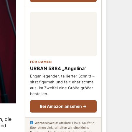
FÜR DAMEN
URBAN 5884 „Angelina"
Enganliegender, taillierter Schnitt –
sitzt figurnah und fällt eher schmal
aus. Im Zweifel eine Größe größer
bestellen.
Bei Amazon ansehen →
n
, die
Werbehinweis:
Affiliate-Links. Kaufst du
und
über einen Link, erhalten wir eine kleine