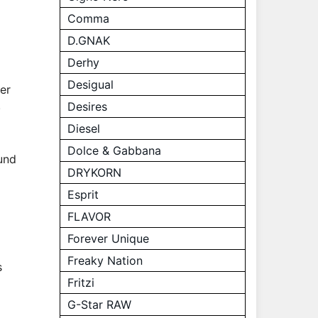
Comma
D.GNAK
Derhy
Desigual
er
.
Desires
Diesel
Dolce & Gabbana
 und
DRYKORN
Esprit
FLAVOR
Forever Unique
Freaky Nation
s
Fritzi
G-Star RAW