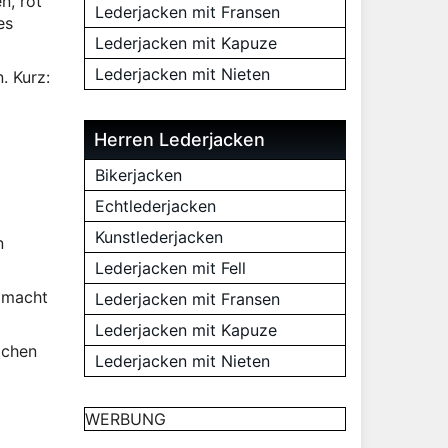
n, rot
Lederjacken mit Fransen
es
Lederjacken mit Kapuze
Lederjacken mit Nieten
. Kurz:
Herren Lederjacken
Bikerjacken
Echtlederjacken
Kunstlederjacken
n
Lederjacken mit Fell
s macht
Lederjacken mit Fransen
Lederjacken mit Kapuze
ichen
Lederjacken mit Nieten
WERBUNG