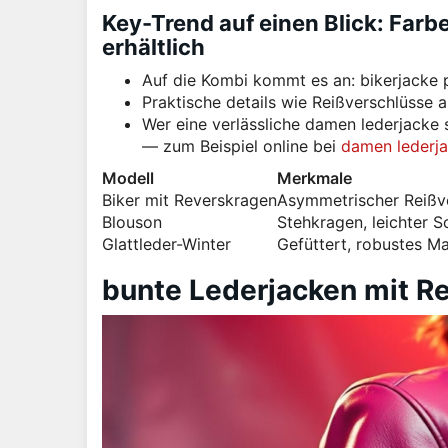
Key-Trend auf einen Blick: Farbe
erhältlich
Auf die Kombi kommt es an: bikerjacke pl
Praktische details wie Reißverschlüsse
Wer eine verlässliche damen lederjacke 
— zum Beispiel online bei
damen lederja
Modell
Merkmale
Biker mit Reverskragen
Asymmetrischer Reißve
Blouson
Stehkragen, leichter S
Glattleder-Winter
Gefüttert, robustes Ma
bunte Lederjacken mit R