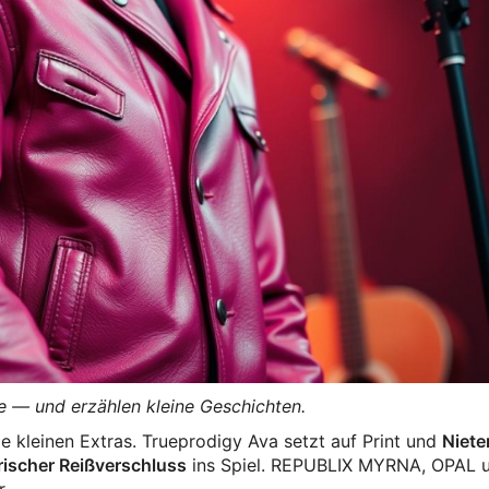
e — und erzählen kleine Geschichten.
ie kleinen Extras. Trueprodigy Ava setzt auf Print und
Niete
ischer Reißverschluss
ins Spiel. REPUBLIX MYRNA, OPAL 