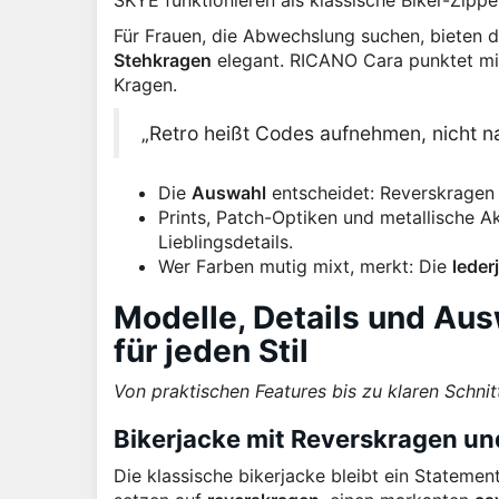
SKYE funktionieren als klassische Biker-Zippe
Für Frauen, die Abwechslung suchen, bieten 
Stehkragen
elegant. RICANO Cara punktet mit
Kragen.
„Retro heißt Codes aufnehmen, nicht n
Die
Auswahl
entscheidet: Reverskragen 
Prints, Patch-Optiken und metallische A
Lieblingsdetails.
Wer Farben mutig mixt, merkt: Die
leder
Modelle, Details und Au
für jeden Stil
Von praktischen Features bis zu klaren Schnit
Bikerjacke mit Reverskragen u
Die klassische bikerjacke bleibt ein Statem