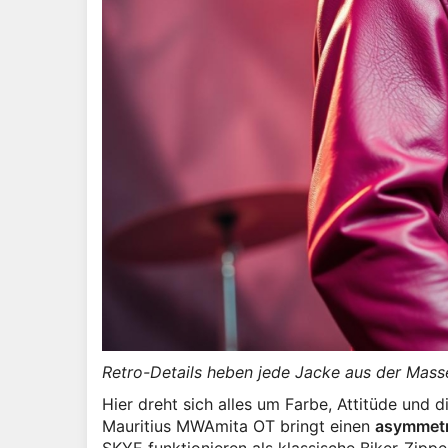
Retro-Details heben jede Jacke aus der Mass
Hier dreht sich alles um Farbe, Attitüde und d
Mauritius MWAmita OT bringt einen
asymmetr