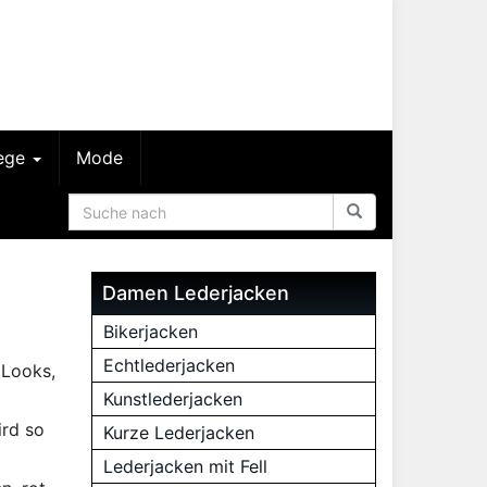
lege
Mode
Damen Lederjacken
Bikerjacken
Echtlederjacken
 Looks,
Kunstlederjacken
rd so
Kurze Lederjacken
Lederjacken mit Fell