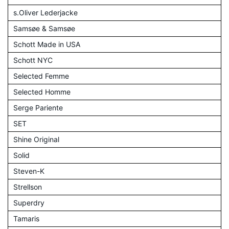
s.Oliver Lederjacke
Samsøe & Samsøe
Schott Made in USA
Schott NYC
Selected Femme
Selected Homme
Serge Pariente
SET
Shine Original
Solid
Steven-K
Strellson
Superdry
Tamaris