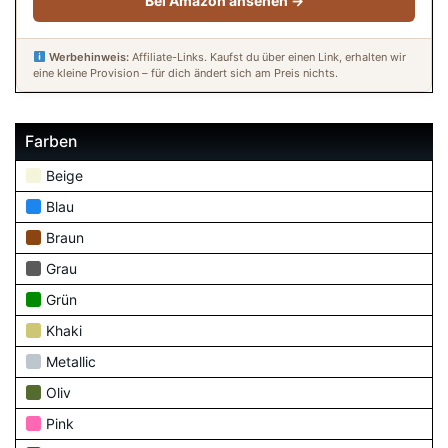
Bei Amazon ansehen →
Werbehinweis:
Affiliate-Links. Kaufst du über einen Link, erhalten wir
eine kleine Provision – für dich ändert sich am Preis nichts.
Farben
Beige
Blau
Braun
Grau
Grün
Khaki
Metallic
Oliv
Pink