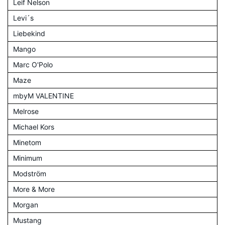
Leif Nelson
Levi´s
Liebekind
Mango
Marc O'Polo
Maze
mbyM VALENTINE
Melrose
Michael Kors
Minetom
Minimum
Modström
More & More
Morgan
Mustang