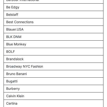
Be Edgy
Belstaff
Best Connections
Blauer.USA
BLK DNM
Blue Monkey
BOLF
Brandslock
Broadway NYC Fashion
Bruno Banani
Bugatti
Burberry
Calvin Klein
Certina