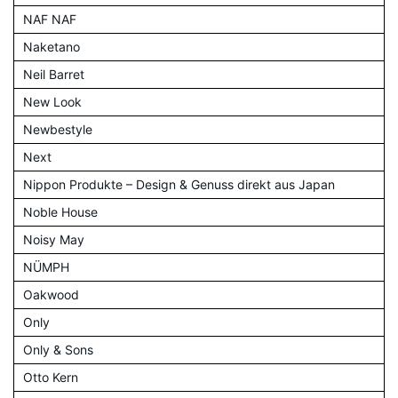
NAF NAF
Naketano
Neil Barret
New Look
Newbestyle
Next
Nippon Produkte – Design & Genuss direkt aus Japan
Noble House
Noisy May
NÜMPH
Oakwood
Only
Only & Sons
Otto Kern