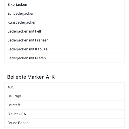
Bikerjacken
Echtlederjacken
Kunstlederjacken
Lederjacken mit Fell
Lederjacken mit Fransen
Lederjacken mit Kapuze
Lederjacken mit Nieten
Beliebte Marken A-K
AJC
Be Edgy
Belstaff
Blauer.USA
Bruno Banani