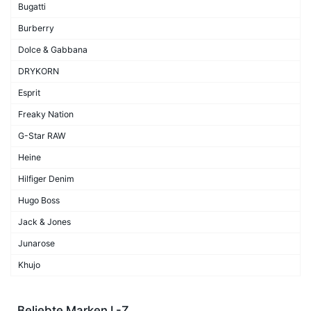
Bugatti
Burberry
Dolce & Gabbana
DRYKORN
Esprit
Freaky Nation
G-Star RAW
Heine
Hilfiger Denim
Hugo Boss
Jack & Jones
Junarose
Khujo
Beliebte Marken L-Z