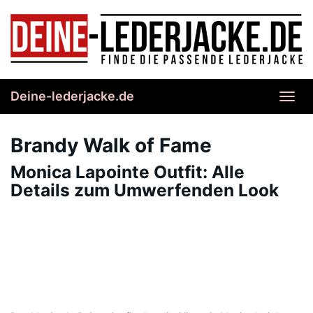
Skip
to
main
content
Deine-lederjacke.de
Toggl
navig
Brandy Walk of Fame
Monica Lapointe Outfit: Alle
Details zum Umwerfenden Look