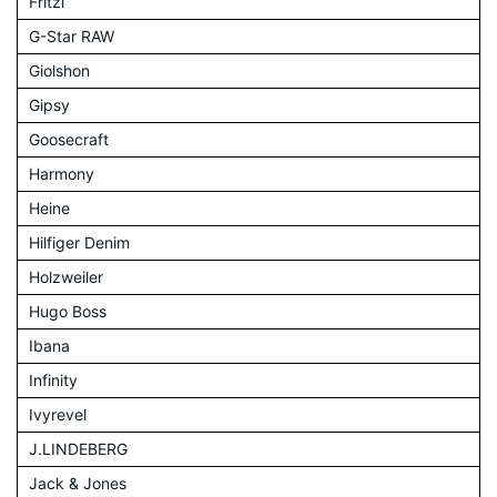
Fritzi
G-Star RAW
Giolshon
Gipsy
Goosecraft
Harmony
Heine
Hilfiger Denim
Holzweiler
Hugo Boss
Ibana
Infinity
Ivyrevel
J.LINDEBERG
Jack & Jones