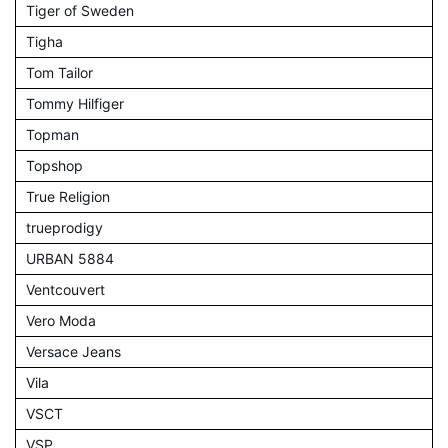
Tiger of Sweden
Tigha
Tom Tailor
Tommy Hilfiger
Topman
Topshop
True Religion
trueprodigy
URBAN 5884
Ventcouvert
Vero Moda
Versace Jeans
Vila
VSCT
VSP