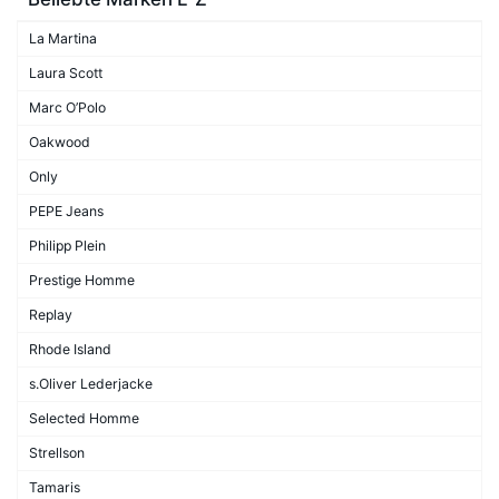
La Martina
Laura Scott
Marc O’Polo
Oakwood
Only
PEPE Jeans
Philipp Plein
Prestige Homme
Replay
Rhode Island
s.Oliver Lederjacke
Selected Homme
Strellson
Tamaris