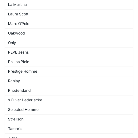
La Martina
Laura Scott
Marc O’Polo
Oakwood
Only
PEPE Jeans
Philipp Plein
Prestige Homme
Replay
Rhode Island
s.Oliver Lederjacke
Selected Homme
Strellson
Tamaris