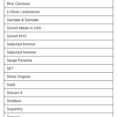
Rick Cardona
s.Oliver Lederjacke
Samsøe & Samsøe
Schott Made in USA
Schott NYC
Selected Femme
Selected Homme
Serge Pariente
SET
Shine Original
Solid
Steven-K
Strellson
Superdry
Tamaris