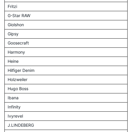
Fritzi
G-Star RAW
Giolshon
Gipsy
Goosecraft
Harmony
Heine
Hilfiger Denim
Holzweiler
Hugo Boss
Ibana
Infinity
Ivyrevel
J.LINDEBERG