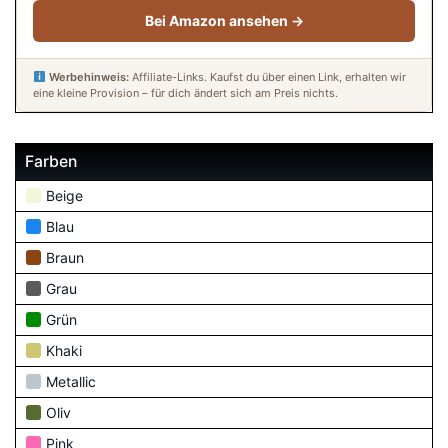
Bei Amazon ansehen →
Werbehinweis:
Affiliate-Links. Kaufst du über einen Link, erhalten wir
eine kleine Provision – für dich ändert sich am Preis nichts.
Farben
Beige
Blau
Braun
Grau
Grün
Khaki
Metallic
Oliv
Pink