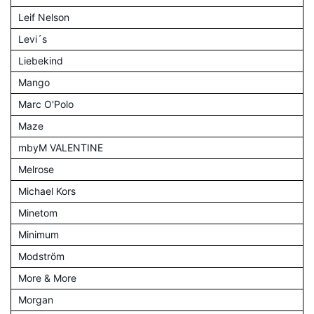
Leif Nelson
Levi´s
Liebekind
Mango
Marc O'Polo
Maze
mbyM VALENTINE
Melrose
Michael Kors
Minetom
Minimum
Modström
More & More
Morgan