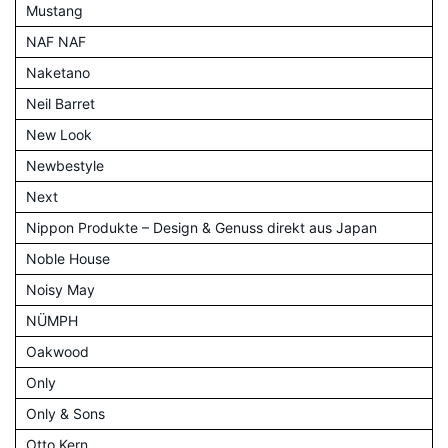
Mustang
NAF NAF
Naketano
Neil Barret
New Look
Newbestyle
Next
Nippon Produkte – Design & Genuss direkt aus Japan
Noble House
Noisy May
NÜMPH
Oakwood
Only
Only & Sons
Otto Kern