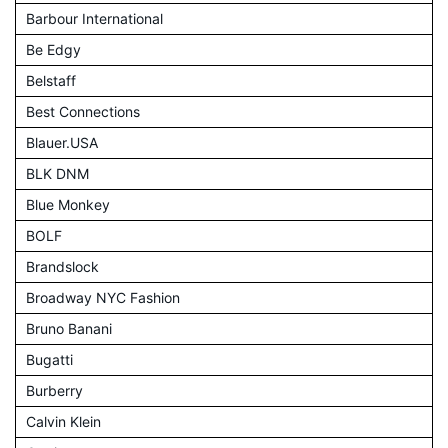
Barbour International
Be Edgy
Belstaff
Best Connections
Blauer.USA
BLK DNM
Blue Monkey
BOLF
Brandslock
Broadway NYC Fashion
Bruno Banani
Bugatti
Burberry
Calvin Klein