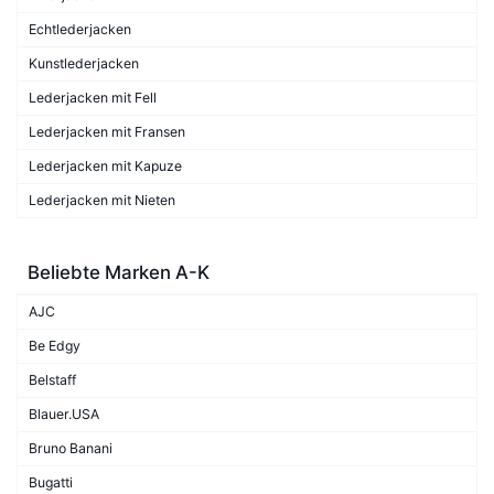
Echtlederjacken
Kunstlederjacken
Lederjacken mit Fell
Lederjacken mit Fransen
Lederjacken mit Kapuze
Lederjacken mit Nieten
Beliebte Marken A-K
AJC
Be Edgy
Belstaff
Blauer.USA
Bruno Banani
Bugatti