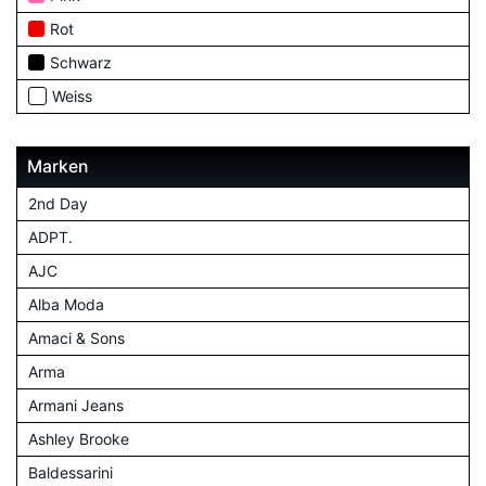
Rot
Schwarz
Weiss
Marken
2nd Day
ADPT.
AJC
Alba Moda
Amaci & Sons
Arma
Armani Jeans
Ashley Brooke
Baldessarini