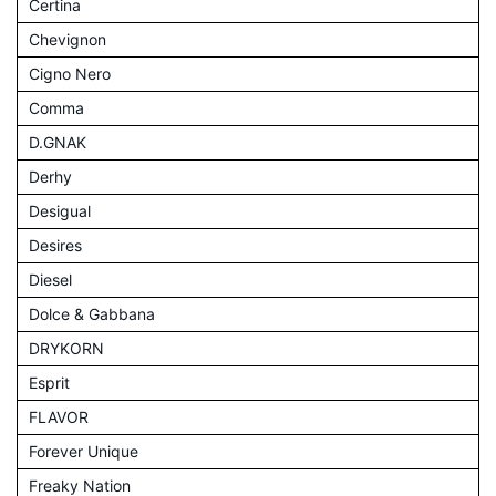
Certina
Chevignon
Cigno Nero
Comma
D.GNAK
Derhy
Desigual
Desires
Diesel
Dolce & Gabbana
DRYKORN
Esprit
FLAVOR
Forever Unique
Freaky Nation