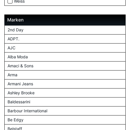
Weiss
Marken
2nd Day
ADPT.
AJC
Alba Moda
Amaci & Sons
Arma
Armani Jeans
Ashley Brooke
Baldessarini
Barbour International
Be Edgy
Belstaff