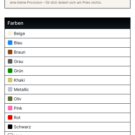
eine kleine Provision – für dich ändert sich am Preis nichts.
Farben
Beige
Blau
Braun
Grau
Grün
Khaki
Metallic
Oliv
Pink
Rot
Schwarz