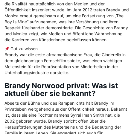
die Rivalität hauptsächlich von den Medien und der
Öffentlichkeit inszeniert wurde. Im Jahr 2012 traten Brandy und
Monica erneut gemeinsam auf, um eine Fortsetzung von „The
Boy Is Mine“ aufzunehmen, was ihre Versöhnung und ihren
Respekt füreinander demonstrierte. Die Geschichte von Brandy
und Monica zeigt, wie Medien und öffentliche Wahrnehmung
die Karrieren von Künstlerinnen beeinflussen können.
Gut zu wissen
Brandy war die erste afroamerikanische Frau, die Cinderella in
dem gleichnamigen Fernsehfilm spielte, was einen wichtigen
Meilenstein für die Repräsentation von Minderheiten in der
Unterhaltungsindustrie darstellte.
Brandy Norwood privat: Was ist
aktuell über sie bekannt?
Abseits der Bühne und des Rampenlichts hält Brandy ihr
Privatleben weitgehend aus der Öffentlichkeit heraus. Bekannt
ist, dass sie eine Tochter namens Sy’rai Iman Smith hat, die
2002 geboren wurde. Brandy spricht offen über die
Herausforderungen des Mutterseins und die Bedeutung der
Familie in ihrem Leben. Sie engagiert sich auch für