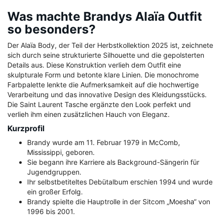
Was machte Brandys Alaïa Outfit
so besonders?
Der Alaïa Body, der Teil der Herbstkollektion 2025 ist, zeichnete
sich durch seine strukturierte Silhouette und die gepolsterten
Details aus. Diese Konstruktion verlieh dem Outfit eine
skulpturale Form und betonte klare Linien. Die monochrome
Farbpalette lenkte die Aufmerksamkeit auf die hochwertige
Verarbeitung und das innovative Design des Kleidungsstücks.
Die Saint Laurent Tasche ergänzte den Look perfekt und
verlieh ihm einen zusätzlichen Hauch von Eleganz.
Kurzprofil
Brandy wurde am 11. Februar 1979 in McComb,
Mississippi, geboren.
Sie begann ihre Karriere als Background-Sängerin für
Jugendgruppen.
Ihr selbstbetiteltes Debütalbum erschien 1994 und wurde
ein großer Erfolg.
Brandy spielte die Hauptrolle in der Sitcom „Moesha“ von
1996 bis 2001.