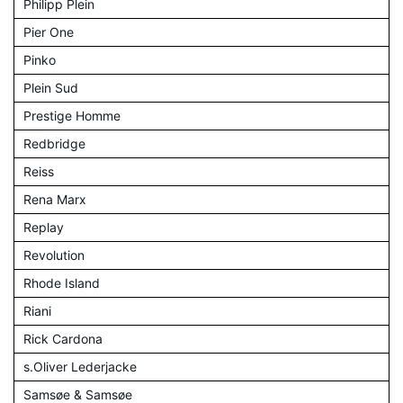
Philipp Plein
Pier One
Pinko
Plein Sud
Prestige Homme
Redbridge
Reiss
Rena Marx
Replay
Revolution
Rhode Island
Riani
Rick Cardona
s.Oliver Lederjacke
Samsøe & Samsøe