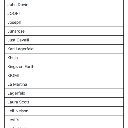
John Devin
JOOP!
Joseph
Junarose
Just Cavalli
Karl Lagerfeld
Khujo
Kings on Earth
KIOMI
La Martina
Lagerfeld
Laura Scott
Leif Nelson
Levi´s