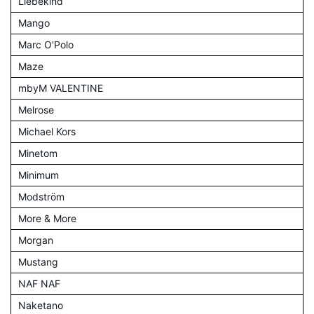
Liebekind
Mango
Marc O'Polo
Maze
mbyM VALENTINE
Melrose
Michael Kors
Minetom
Minimum
Modström
More & More
Morgan
Mustang
NAF NAF
Naketano