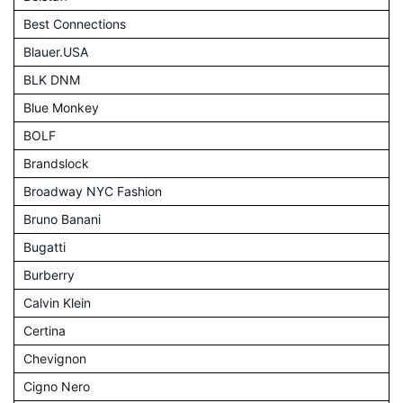
Best Connections
Blauer.USA
BLK DNM
Blue Monkey
BOLF
Brandslock
Broadway NYC Fashion
Bruno Banani
Bugatti
Burberry
Calvin Klein
Certina
Chevignon
Cigno Nero