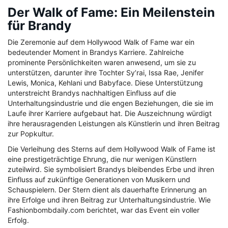
Der Walk of Fame: Ein Meilenstein
für Brandy
Die Zeremonie auf dem Hollywood Walk of Fame war ein
bedeutender Moment in Brandys Karriere. Zahlreiche
prominente Persönlichkeiten waren anwesend, um sie zu
unterstützen, darunter ihre Tochter Sy’rai, Issa Rae, Jenifer
Lewis, Monica, Kehlani und Babyface. Diese Unterstützung
unterstreicht Brandys nachhaltigen Einfluss auf die
Unterhaltungsindustrie und die engen Beziehungen, die sie im
Laufe ihrer Karriere aufgebaut hat. Die Auszeichnung würdigt
ihre herausragenden Leistungen als Künstlerin und ihren Beitrag
zur Popkultur.
Die Verleihung des Sterns auf dem Hollywood Walk of Fame ist
eine prestigeträchtige Ehrung, die nur wenigen Künstlern
zuteilwird. Sie symbolisiert Brandys bleibendes Erbe und ihren
Einfluss auf zukünftige Generationen von Musikern und
Schauspielern. Der Stern dient als dauerhafte Erinnerung an
ihre Erfolge und ihren Beitrag zur Unterhaltungsindustrie. Wie
Fashionbombdaily.com berichtet, war das Event ein voller
Erfolg.