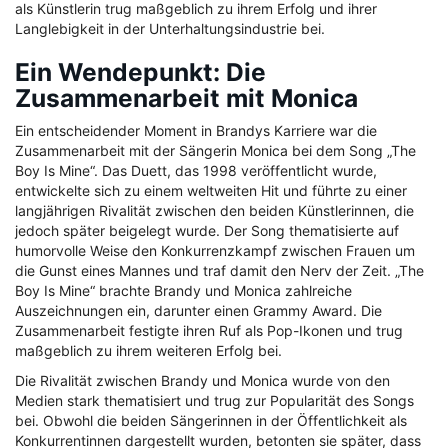
als Künstlerin trug maßgeblich zu ihrem Erfolg und ihrer
Langlebigkeit in der Unterhaltungsindustrie bei.
Ein Wendepunkt: Die
Zusammenarbeit mit Monica
Ein entscheidender Moment in Brandys Karriere war die
Zusammenarbeit mit der Sängerin Monica bei dem Song „The
Boy Is Mine“. Das Duett, das 1998 veröffentlicht wurde,
entwickelte sich zu einem weltweiten Hit und führte zu einer
langjährigen Rivalität zwischen den beiden Künstlerinnen, die
jedoch später beigelegt wurde. Der Song thematisierte auf
humorvolle Weise den Konkurrenzkampf zwischen Frauen um
die Gunst eines Mannes und traf damit den Nerv der Zeit. „The
Boy Is Mine“ brachte Brandy und Monica zahlreiche
Auszeichnungen ein, darunter einen Grammy Award. Die
Zusammenarbeit festigte ihren Ruf als Pop-Ikonen und trug
maßgeblich zu ihrem weiteren Erfolg bei.
Die Rivalität zwischen Brandy und Monica wurde von den
Medien stark thematisiert und trug zur Popularität des Songs
bei. Obwohl die beiden Sängerinnen in der Öffentlichkeit als
Konkurrentinnen dargestellt wurden, betonten sie später, dass