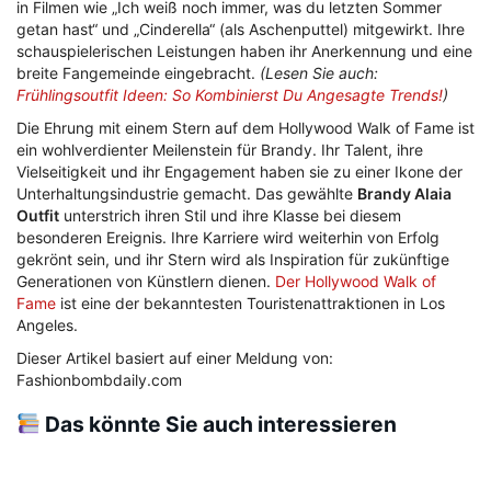
in Filmen wie „Ich weiß noch immer, was du letzten Sommer
getan hast“ und „Cinderella“ (als Aschenputtel) mitgewirkt. Ihre
schauspielerischen Leistungen haben ihr Anerkennung und eine
breite Fangemeinde eingebracht.
(Lesen Sie auch:
Frühlingsoutfit Ideen: So Kombinierst Du Angesagte Trends!
)
Die Ehrung mit einem Stern auf dem Hollywood Walk of Fame ist
ein wohlverdienter Meilenstein für Brandy. Ihr Talent, ihre
Vielseitigkeit und ihr Engagement haben sie zu einer Ikone der
Unterhaltungsindustrie gemacht. Das gewählte
Brandy Alaia
Outfit
unterstrich ihren Stil und ihre Klasse bei diesem
besonderen Ereignis. Ihre Karriere wird weiterhin von Erfolg
gekrönt sein, und ihr Stern wird als Inspiration für zukünftige
Generationen von Künstlern dienen.
Der Hollywood Walk of
Fame
ist eine der bekanntesten Touristenattraktionen in Los
Angeles.
Dieser Artikel basiert auf einer Meldung von:
Fashionbombdaily.com
Das könnte Sie auch interessieren