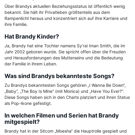
Über Brandys aktuellen Beziehungsstatus ist öffentlich wenig
bekannt. Sie hält ihr Privatleben größtenteils aus dem
Rampenlicht heraus und konzentriert sich auf ihre Karriere und
ihre Familie.
Hat Brandy Kinder?
Ja, Brandy hat eine Tochter namens Sy’rai Iman Smith, die im
Jahr 2002 geboren wurde. Sie spricht offen über die Freuden
und Herausforderungen des Mutterseins und die Bedeutung
der Familie in ihrem Leben.
Was sind Brandys bekannteste Songs?
Zu Brandys bekanntesten Songs gehören „I Wanna Be Down“,
„Baby“, „The Boy Is Mine“ (mit Monica) und „Have You Ever?“.
Diese Songs haben sich in den Charts platziert und ihren Status
als Pop-Ikone gefestigt.
In welchen Filmen und Serien hat Brandy
mitgespielt?
Brandy hat in der Sitcom „Moesha“ die Hauptrolle gespielt und