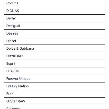
Comma
D.GNAK
Derhy
Desigual
Desires
Diesel
Dolce & Gabbana
DRYKORN
Esprit
FLAVOR
Forever Unique
Freaky Nation
Fritzi
G-Star RAW
Giolshon