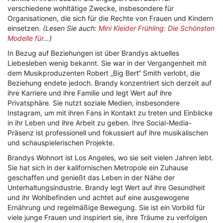
verschiedene wohltätige Zwecke, insbesondere für
Organisationen, die sich für die Rechte von Frauen und Kindern
einsetzen.
(Lesen Sie auch:
Mini Kleider Frühling: Die Schönsten
Modelle für…
)
In Bezug auf Beziehungen ist über Brandys aktuelles
Liebesleben wenig bekannt. Sie war in der Vergangenheit mit
dem Musikproduzenten Robert „Big Bert“ Smith verlobt, die
Beziehung endete jedoch. Brandy konzentriert sich derzeit auf
ihre Karriere und ihre Familie und legt Wert auf ihre
Privatsphäre. Sie nutzt soziale Medien, insbesondere
Instagram, um mit ihren Fans in Kontakt zu treten und Einblicke
in ihr Leben und ihre Arbeit zu geben. Ihre Social-Media-
Präsenz ist professionell und fokussiert auf ihre musikalischen
und schauspielerischen Projekte.
Brandys Wohnort ist Los Angeles, wo sie seit vielen Jahren lebt.
Sie hat sich in der kalifornischen Metropole ein Zuhause
geschaffen und genießt das Leben in der Nähe der
Unterhaltungsindustrie. Brandy legt Wert auf ihre Gesundheit
und ihr Wohlbefinden und achtet auf eine ausgewogene
Ernährung und regelmäßige Bewegung. Sie ist ein Vorbild für
viele junge Frauen und inspiriert sie, ihre Träume zu verfolgen