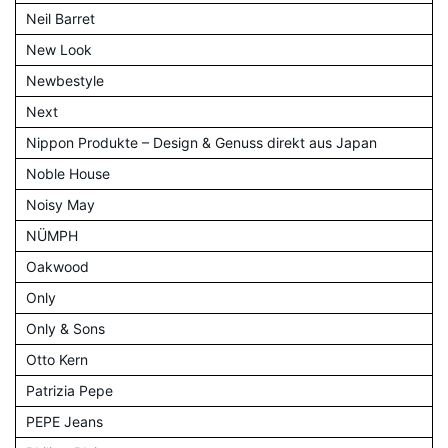
Neil Barret
New Look
Newbestyle
Next
Nippon Produkte – Design & Genuss direkt aus Japan
Noble House
Noisy May
NÜMPH
Oakwood
Only
Only & Sons
Otto Kern
Patrizia Pepe
PEPE Jeans