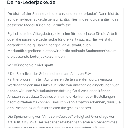
Deine-Lederjacke.de
Du bist auf der Suche nach der passenden Lederjacke? Dann bist du
auf deine-lederjacke.de genau richtig. Hier findest du garantiert das
passende Modell für deine Bedürfnisse.
Egal ob du eine Alltagslederjacke, eine für Lederjacke für die Arbeit
oder die passende Lederjacke für die Party suchst. Hier wirst du
garantiert fündig. Dank einer großen Auswahl, auch
Markenübergreifend bieten wir dir die optimale Suchmaschine, um
die passende Lederjacke zu finden.
Wir wünschen dir Viel Spaß!
* Die Betreiber der Seiten nehmen am Amazon EU-
Partnerprogramm teil. Auf unseren Seiten werden durch Amazon
Werbeanzeigen und Links zur Seite von Amazon.de eingebunden, an
denen wir über Werbekostenerstattung Geld verdienen können.
Amazon setzt dazu Cookies ein, um die Herkunft der Bestellungen
nachvollziehen zu können. Dadurch kann Amazon erkennen, dass Sie
den Partnerlink auf unserer Website geklickt haben.
Die Speicherung von “Amazon-Cookies” erfolgt auf Grundlage von
Art. 6 lit. f DSGVO. Der Websitebetreiber hat hieran ein berechtigtes
Interesse, da nur durch die Cookies die Höhe seiner Affiliate-