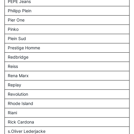
PEPE Jeans
Philipp Plein
Pier One
Pinko
Plein Sud
Prestige Homme
Redbridge
Reiss
Rena Marx
Replay
Revolution
Rhode Island
Riani
Rick Cardona
s.Oliver Lederjacke