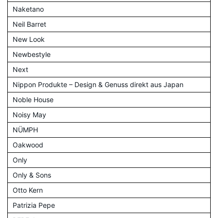
Naketano
Neil Barret
New Look
Newbestyle
Next
Nippon Produkte – Design & Genuss direkt aus Japan
Noble House
Noisy May
NÜMPH
Oakwood
Only
Only & Sons
Otto Kern
Patrizia Pepe