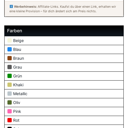
Werbehinweis:
Affiliate-Links. Kaufst du über einen Link, erhalten wir
eine kleine Provision – für dich ändert sich am Preis nichts.
Farben
Beige
Blau
Braun
Grau
Grün
Khaki
Metallic
Oliv
Pink
Rot