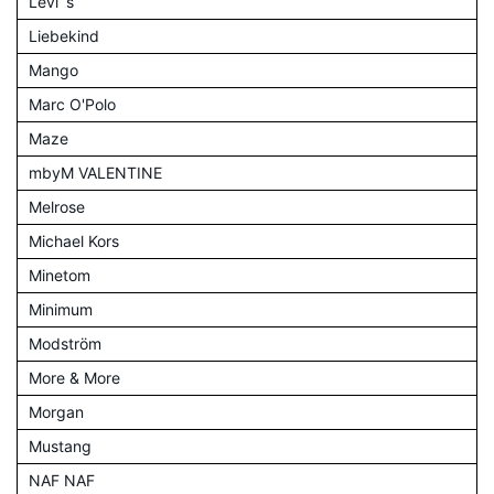
Levi´s
Liebekind
Mango
Marc O'Polo
Maze
mbyM VALENTINE
Melrose
Michael Kors
Minetom
Minimum
Modström
More & More
Morgan
Mustang
NAF NAF