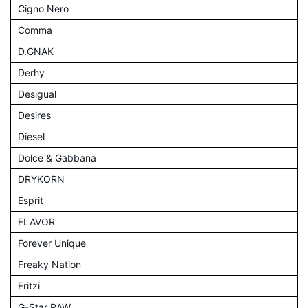
Cigno Nero
Comma
D.GNAK
Derhy
Desigual
Desires
Diesel
Dolce & Gabbana
DRYKORN
Esprit
FLAVOR
Forever Unique
Freaky Nation
Fritzi
G-Star RAW