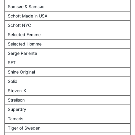
Samsøe & Samsøe
Schott Made in USA
Schott NYC
Selected Femme
Selected Homme
Serge Pariente
SET
Shine Original
Solid
Steven-K
Strellson
Superdry
Tamaris
Tiger of Sweden