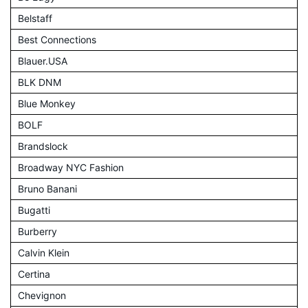
Belstaff
Best Connections
Blauer.USA
BLK DNM
Blue Monkey
BOLF
Brandslock
Broadway NYC Fashion
Bruno Banani
Bugatti
Burberry
Calvin Klein
Certina
Chevignon