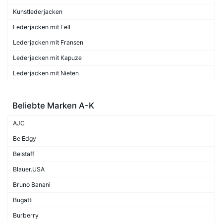
Kunstlederjacken
Lederjacken mit Fell
Lederjacken mit Fransen
Lederjacken mit Kapuze
Lederjacken mit Nieten
Beliebte Marken A-K
AJC
Be Edgy
Belstaff
Blauer.USA
Bruno Banani
Bugatti
Burberry