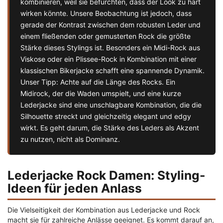
kombinieren, weil sie befürchten, dass der Look zu hart
wirken könnte. Unsere Beobachtung ist jedoch, dass
gerade der Kontrast zwischen dem robusten Leder und
einem fließenden oder gemusterten Rock die größte
Stärke dieses Stylings ist. Besonders ein Midi-Rock aus
Viskose oder ein Plissee-Rock in Kombination mit einer
klassischen Bikerjacke schafft eine spannende Dynamik.
Unser Tipp: Achte auf die Länge des Rocks. Ein
Midirock, der die Waden umspielt, und eine kurze
Lederjacke sind eine unschlagbare Kombination, die die
Silhouette streckt und gleichzeitig elegant und edgy
wirkt. Es geht darum, die Stärke des Leders als Akzent
zu nutzen, nicht als Dominanz.
Lederjacke Rock Damen: Styling-
Ideen für jeden Anlass
Die Vielseitigkeit der Kombination aus Lederjacke und Rock
macht sie für zahlreiche Anlässe geeignet. Es kommt darauf an,