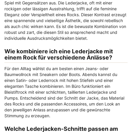
Spiel mit Gegensätzen aus. Die Lederjacke, oft mit einer
rockigen oder lässigen Ausstrahlung, trifft auf die feminine
Eleganz oder Verspieltheit eines Rocks. Dieser Kontrast erzeugt
eine spannende und vielseitige Ästhetik, die sowohl rebellisch
als auch chic wirken kann. Es ist die bewusste Kombination von
robust und zart, die diesen Stil so ansprechend macht und
individuelle Ausdrucksmöglichkeiten bietet.
Wie kombiniere ich eine Lederjacke mit
einem Rock für verschiedene Anlässe?
Für den Alltag wählst du am besten einen Jeans- oder
Baumwollrock mit Sneakern oder Boots. Abends kannst du
einen Satin- oder Lederrock mit hohen Stiefeln und einer
eleganten Tasche kombinieren. Im Büro funktioniert ein
Bleistiftrock mit einer schlichten, taillierten Lederjacke und
Pumps. Entscheidend sind der Schnitt der Jacke, das Material
des Rocks und die passenden Accessoires, um den Look an
den jeweiligen Anlass anzupassen und die gewünschte
Stimmung zu erzeugen.
Welche Lederjacken-Schnitte passen am