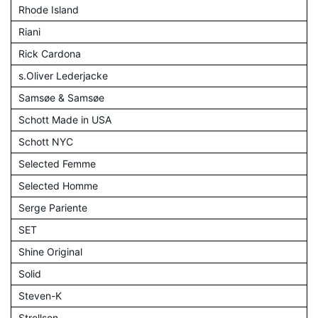
Rhode Island
Riani
Rick Cardona
s.Oliver Lederjacke
Samsøe & Samsøe
Schott Made in USA
Schott NYC
Selected Femme
Selected Homme
Serge Pariente
SET
Shine Original
Solid
Steven-K
Strellson