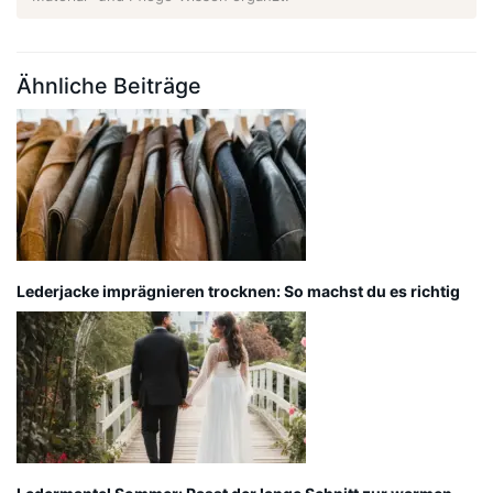
Ähnliche Beiträge
Lederjacke imprägnieren trocknen: So machst du es richtig