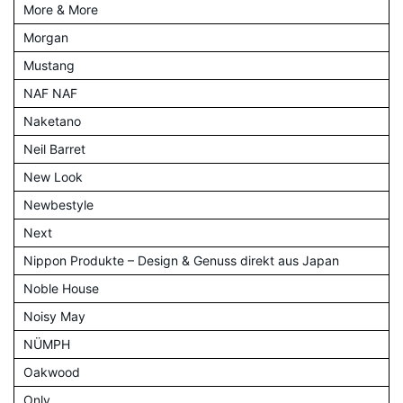
More & More
Morgan
Mustang
NAF NAF
Naketano
Neil Barret
New Look
Newbestyle
Next
Nippon Produkte – Design & Genuss direkt aus Japan
Noble House
Noisy May
NÜMPH
Oakwood
Only