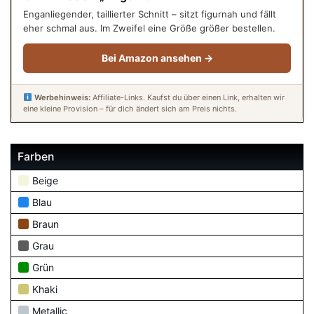
Enganliegender, taillierter Schnitt – sitzt figurnah und fällt
eher schmal aus. Im Zweifel eine Größe größer bestellen.
Bei Amazon ansehen →
Werbehinweis:
Affiliate-Links. Kaufst du über einen Link, erhalten wir
eine kleine Provision – für dich ändert sich am Preis nichts.
Farben
Beige
Blau
Braun
Grau
Grün
Khaki
Metallic