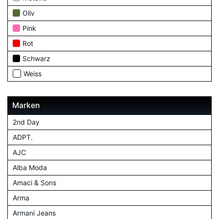
Oliv
Pink
Rot
Schwarz
Weiss
Marken
2nd Day
ADPT.
AJC
Alba Moda
Amaci & Sons
Arma
Armani Jeans