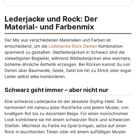
Lederjacke und Rock: Der
Material- und Farbenmix
Der Mix aus verschiedenen Materialien und Farben ist
entscheidend, um die
Lederjacke Rock Damen
Kombination
spannend zu gestalten. Glattlederjacken in Schwarz sind die
vielseitigsten Begleiter, während Wildlederjacken eine weichere,
bohème-ähnliche Ästhetik erzeugen. Bei Röcken kannst du von
Denim über Baumwolle, Seide, Satin bis hin zu Strick oder sogar
Leder selbst alles kombinieren.
Schwarz geht immer – aber nicht nur
Eine schwarze Lederjacke ist der absolute Styling-Held. Sie
harmoniert mit nahezu jeder Rockfarbe und jedem Muster, von
knalligem Rot bis zu dezentem Beige. Für einen monochromen
Look kombiniere sie mit einem schwarzen Rock und schwarzen
Stiefeln. Möchtest du Farbe ins Spiel bringen, setze auf einen
Rock in leuchtenden Tönen oder mit einem auffälligen Muster.