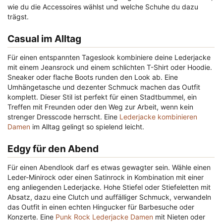
wie du die Accessoires wählst und welche Schuhe du dazu
trägst.
Casual im Alltag
Für einen entspannten Tageslook kombiniere deine Lederjacke
mit einem Jeansrock und einem schlichten T-Shirt oder Hoodie.
Sneaker oder flache Boots runden den Look ab. Eine
Umhängetasche und dezenter Schmuck machen das Outfit
komplett. Dieser Stil ist perfekt für einen Stadtbummel, ein
Treffen mit Freunden oder den Weg zur Arbeit, wenn kein
strenger Dresscode herrscht. Eine
Lederjacke kombinieren
Damen
im Alltag gelingt so spielend leicht.
Edgy für den Abend
Für einen Abendlook darf es etwas gewagter sein. Wähle einen
Leder-Minirock oder einen Satinrock in Kombination mit einer
eng anliegenden Lederjacke. Hohe Stiefel oder Stiefeletten mit
Absatz, dazu eine Clutch und auffälliger Schmuck, verwandeln
das Outfit in einen echten Hingucker für Barbesuche oder
Konzerte. Eine
Punk Rock Lederjacke Damen
mit Nieten oder