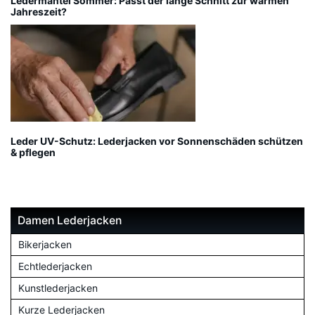
Ledermantel Sommer: Passt der lange Schnitt zur warmen
Jahreszeit?
Leder UV-Schutz: Lederjacken vor Sonnenschäden schützen
& pflegen
Damen Lederjacken
Bikerjacken
Echtlederjacken
Kunstlederjacken
Kurze Lederjacken