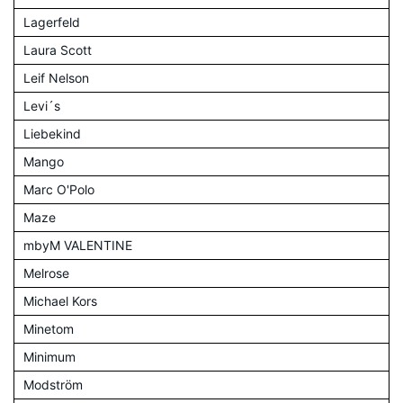
Lagerfeld
Laura Scott
Leif Nelson
Levi´s
Liebekind
Mango
Marc O'Polo
Maze
mbyM VALENTINE
Melrose
Michael Kors
Minetom
Minimum
Modström