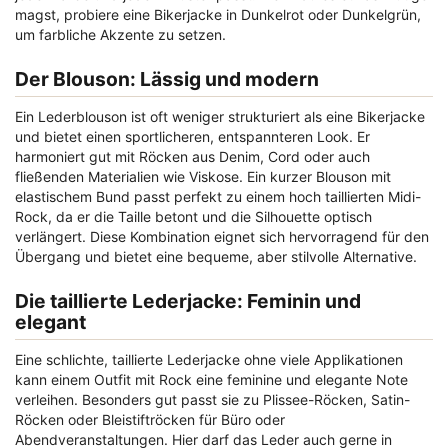
magst, probiere eine Bikerjacke in Dunkelrot oder Dunkelgrün,
um farbliche Akzente zu setzen.
Der Blouson: Lässig und modern
Ein Lederblouson ist oft weniger strukturiert als eine Bikerjacke
und bietet einen sportlicheren, entspannteren Look. Er
harmoniert gut mit Röcken aus Denim, Cord oder auch
fließenden Materialien wie Viskose. Ein kurzer Blouson mit
elastischem Bund passt perfekt zu einem hoch taillierten Midi-
Rock, da er die Taille betont und die Silhouette optisch
verlängert. Diese Kombination eignet sich hervorragend für den
Übergang und bietet eine bequeme, aber stilvolle Alternative.
Die taillierte Lederjacke: Feminin und
elegant
Eine schlichte, taillierte Lederjacke ohne viele Applikationen
kann einem Outfit mit Rock eine feminine und elegante Note
verleihen. Besonders gut passt sie zu Plissee-Röcken, Satin-
Röcken oder Bleistiftröcken für Büro oder
Abendveranstaltungen. Hier darf das Leder auch gerne in