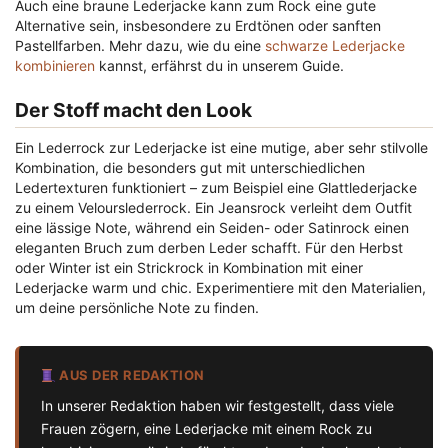
Auch eine braune Lederjacke kann zum Rock eine gute
Alternative sein, insbesondere zu Erdtönen oder sanften
Pastellfarben. Mehr dazu, wie du eine
schwarze Lederjacke
kombinieren
kannst, erfährst du in unserem Guide.
Der Stoff macht den Look
Ein Lederrock zur Lederjacke ist eine mutige, aber sehr stilvolle
Kombination, die besonders gut mit unterschiedlichen
Ledertexturen funktioniert – zum Beispiel eine Glattlederjacke
zu einem Velourslederrock. Ein Jeansrock verleiht dem Outfit
eine lässige Note, während ein Seiden- oder Satinrock einen
eleganten Bruch zum derben Leder schafft. Für den Herbst
oder Winter ist ein Strickrock in Kombination mit einer
Lederjacke warm und chic. Experimentiere mit den Materialien,
um deine persönliche Note zu finden.
AUS DER REDAKTION
In unserer Redaktion haben wir festgestellt, dass viele
Frauen zögern, eine Lederjacke mit einem Rock zu