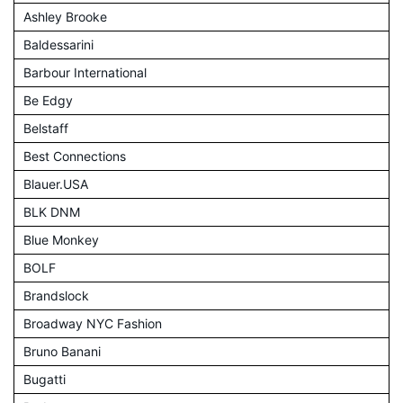
Ashley Brooke
Baldessarini
Barbour International
Be Edgy
Belstaff
Best Connections
Blauer.USA
BLK DNM
Blue Monkey
BOLF
Brandslock
Broadway NYC Fashion
Bruno Banani
Bugatti