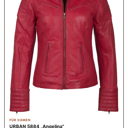
FÜR DAMEN
URBAN 5884 „Angelina"