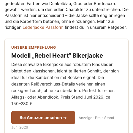
gedeckten Farben wie Dunkelblau, Grau oder Bordeauxrot
gewählt werden, um den edlen Charakter zu unterstreichen. Die
Passform ist hier entscheidend – die Jacke sollte eng anliegen
und die Körperform betonen, ohne einzuengen. Mehr zur
richtigen
Lederjacke Passform
findest du in unserem Ratgeber.
UNSERE EMPFEHLUNG
Modell „Rebel Heart“ Bikerjacke
Diese schwarze Bikerjacke aus robustem Rindsleder
bietet den klassischen, leicht taillierten Schnitt, der sich
ideal für die Kombination mit Röcken eignet. Die
dezenten Reißverschluss-Details verleihen einen
rockigen Touch, ohne zu überladen. Perfekt für einen
Alltags- oder Abendlook. Preis Stand Juni 2026, ca.
150–280 €.
Bei Amazon ansehen →
Anzeige · Preis Stand
Juni 2026