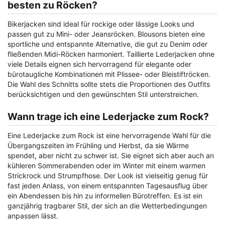
besten zu Röcken?
Bikerjacken sind ideal für rockige oder lässige Looks und
passen gut zu Mini- oder Jeansröcken. Blousons bieten eine
sportliche und entspannte Alternative, die gut zu Denim oder
fließenden Midi-Röcken harmoniert. Taillierte Lederjacken ohne
viele Details eignen sich hervorragend für elegante oder
bürotaugliche Kombinationen mit Plissee- oder Bleistiftröcken.
Die Wahl des Schnitts sollte stets die Proportionen des Outfits
berücksichtigen und den gewünschten Stil unterstreichen.
Wann trage ich eine Lederjacke zum Rock?
Eine Lederjacke zum Rock ist eine hervorragende Wahl für die
Übergangszeiten im Frühling und Herbst, da sie Wärme
spendet, aber nicht zu schwer ist. Sie eignet sich aber auch an
kühleren Sommerabenden oder im Winter mit einem warmen
Strickrock und Strumpfhose. Der Look ist vielseitig genug für
fast jeden Anlass, von einem entspannten Tagesausflug über
ein Abendessen bis hin zu informellen Bürotreffen. Es ist ein
ganzjährig tragbarer Stil, der sich an die Wetterbedingungen
anpassen lässt.