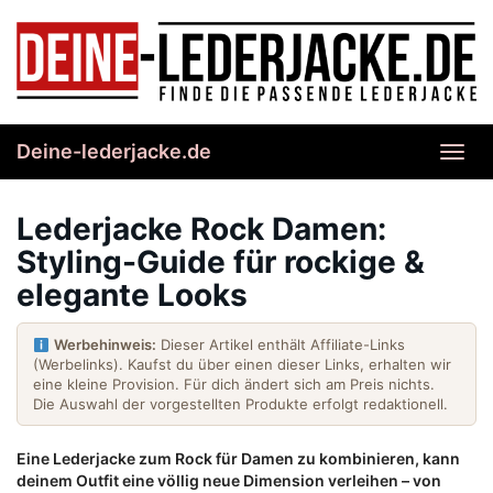
Skip
to
main
content
Deine-lederjacke.de
Toggl
navig
Lederjacke Rock Damen:
Styling-Guide für rockige &
elegante Looks
Werbehinweis:
Dieser Artikel enthält Affiliate-Links
(Werbelinks). Kaufst du über einen dieser Links, erhalten wir
eine kleine Provision. Für dich ändert sich am Preis nichts.
Die Auswahl der vorgestellten Produkte erfolgt redaktionell.
Eine Lederjacke zum Rock für Damen zu kombinieren, kann
deinem Outfit eine völlig neue Dimension verleihen – von