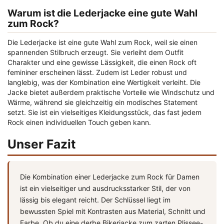
Warum ist die Lederjacke eine gute Wahl
zum Rock?
Die Lederjacke ist eine gute Wahl zum Rock, weil sie einen
spannenden Stilbruch erzeugt. Sie verleiht dem Outfit
Charakter und eine gewisse Lässigkeit, die einen Rock oft
femininer erscheinen lässt. Zudem ist Leder robust und
langlebig, was der Kombination eine Wertigkeit verleiht. Die
Jacke bietet außerdem praktische Vorteile wie Windschutz und
Wärme, während sie gleichzeitig ein modisches Statement
setzt. Sie ist ein vielseitiges Kleidungsstück, das fast jedem
Rock einen individuellen Touch geben kann.
Unser Fazit
Die Kombination einer Lederjacke zum Rock für Damen
ist ein vielseitiger und ausdrucksstarker Stil, der von
lässig bis elegant reicht. Der Schlüssel liegt im
bewussten Spiel mit Kontrasten aus Material, Schnitt und
Farbe. Ob du eine derbe Bikerjacke zum zarten Plissee-